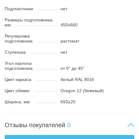
Подлокотники
нет
Размеры подголовника,
мм
450х660
Регулировка
подголовника
растомат
Ступенька
нет
Угол наклона
подголовника
от 0° до 45°
Цвет каркаса
белый RAL 9016
Цвет обивки
Oregon 12 (бежевый)
Ширина, мм
650±20
Отзывы покупателей
0