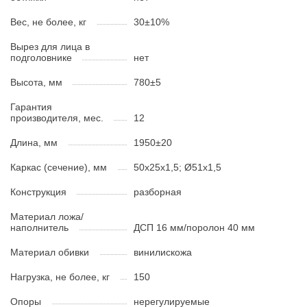
Вес, не более, кг
30±10%
Вырез для лица в
подголовнике
нет
Высота, мм
780±5
Гарантия
производителя, мес.
12
Длина, мм
1950±20
Каркас (сечение), мм
50х25х1,5; Ø51х1,5
Конструкция
разборная
Материал ложа/
наполнитель
ДСП 16 мм/поролон 40 мм
Материал обивки
винилискожа
Нагрузка, не более, кг
150
Опоры
нерегулируемые