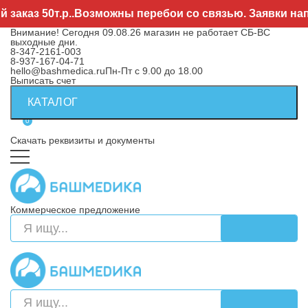
каз 50т.р..Возможны перебои со связью. Заявки напра
Внимание! Сегодня 09.08.26 магазин не работает СБ-ВС
выходные дни.
8-347-2161-003
8-937-167-04-71
hello@bashmedica.ru
Пн-Пт с 9.00 до 18.00
Выписать счет
КАТАЛОГ
0
Скачать реквизиты и документы
Коммерческое предложение