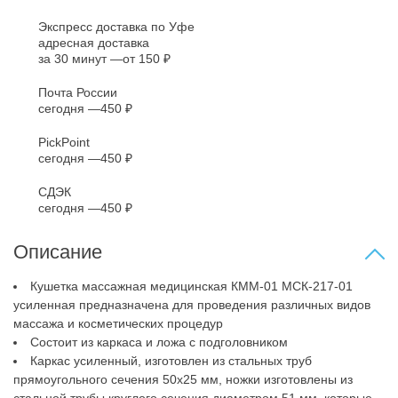
Экспресс доставка по Уфе
адресная доставка
за 30 минут
от 150 ₽
Почта России
сегодня
450 ₽
PickPoint
сегодня
450 ₽
СДЭК
сегодня
450 ₽
Описание
Кушетка массажная медицинская КММ-01 МСК-217-01
усиленная предназначена для проведения различных видов
массажа и косметических процедур
Состоит из каркаса и ложа с подголовником
Каркас усиленный, изготовлен из стальных труб
прямоугольного сечения 50x25 мм, ножки изготовлены из
стальной трубы круглого сечения диаметром 51 мм, которые