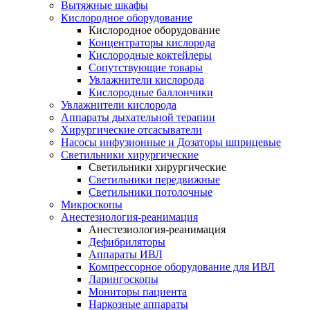
Вытяжные шкафы
Кислородное оборудование
Кислородное оборудование
Концентраторы кислорода
Кислородные коктейлеры
Сопутствующие товары
Увлажнители кислорода
Кислородные баллончики
Увлажнители кислорода
Аппараты дыхательной терапии
Хирургические отсасыватели
Насосы инфузионные и Дозаторы шприцевые
Светильники хирургические
Светильники хирургические
Светильники передвижные
Светильники потолочные
Микроскопы
Анестезиология-реанимация
Анестезиология-реанимация
Дефибриляторы
Аппараты ИВЛ
Компрессорное оборудование для ИВЛ
Ларингоскопы
Мониторы пациента
Наркозные аппараты