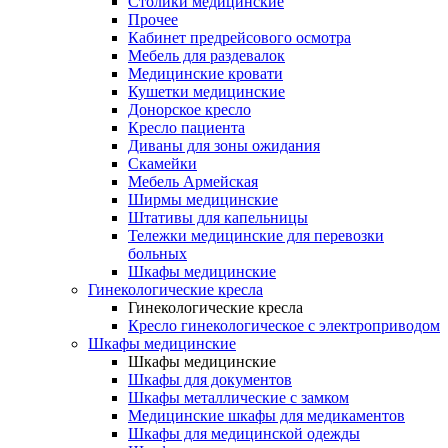
Столики медицинские
Прочее
Кабинет предрейсового осмотра
Мебель для раздевалок
Медицинские кровати
Кушетки медицинские
Донорское кресло
Кресло пациента
Диваны для зоны ожидания
Скамейки
Мебель Армейская
Ширмы медицинские
Штативы для капельницы
Тележки медицинские для перевозки
больных
Шкафы медицинские
Гинекологические кресла
Гинекологические кресла
Кресло гинекологическое с электроприводом
Шкафы медицинские
Шкафы медицинские
Шкафы для документов
Шкафы металлические с замком
Медицинские шкафы для медикаментов
Шкафы для медицинской одежды