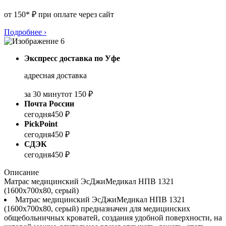
от 150* ₽ при оплате через сайт
Подробнее
›
Экспресс доставка по Уфе
адресная доставка
за 30 минут
от 150 ₽
Почта России
сегодня
450 ₽
PickPoint
сегодня
450 ₽
СДЭК
сегодня
450 ₽
Описание
Матрас медицинский ЭсДжиМедикал НПВ 1321
(1600x700x80, серый)
Матрас медицинский ЭсДжиМедикал НПВ 1321
(1600x700x80, серый) предназначен для медицинских
общебольничных кроватей, создания удобной поверхности, на