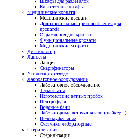
Шкафы для раздевалок
Картотечные шкафы
Медицинские кровати
Медицинские кровати
Дополнительные приспособления для
кроватей
Ограждения для кровати
Функциональные кровати
Медицинские матрасы
Дистиллятор
Ланцеты
Ланцеты
Скарификаторы
Утилизация отходов
Лабораторное оборудование
Лабораторное оборудование
Термостаты
Изготовление ватных пробок
Центрифуги
Водяные бани
Лабораторные встряхиватели (шейкеры)
Печи муфельные
Счетчики лабораторные
Стерилизация
Стерилизация