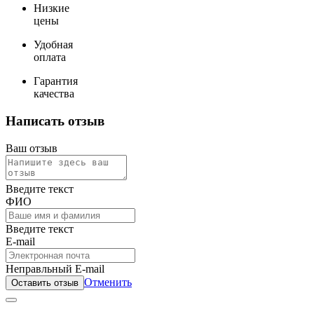
Низкие
цены
Удобная
оплата
Гарантия
качества
Написать отзыв
Ваш отзыв
Введите текст
ФИО
Введите текст
E-mail
Неправльный E-mail
Отменить
Оставить отзыв