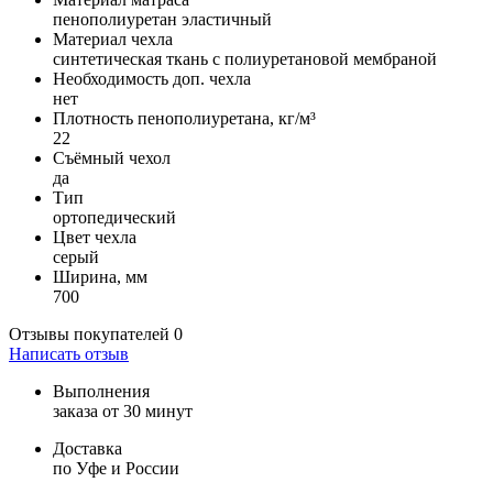
пенополиуретан эластичный
Материал чехла
синтетическая ткань с полиуретановой мембраной
Необходимость доп. чехла
нет
Плотность пенополиуретана, кг/м³
22
Съёмный чехол
да
Тип
ортопедический
Цвет чехла
серый
Ширина, мм
700
Отзывы покупателей
0
Написать отзыв
Выполнения
заказа от 30 минут
Доставка
по Уфе и России