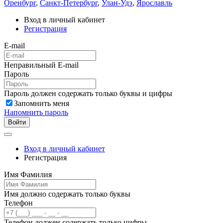
Оренбург
,
Санкт-Петербург
,
Улан-Удэ
,
Ярославль
Вход в личный кабинет
Регистрация
E-mail
Неправильный E-mail
Пароль
Пароль должен содержать только буквы и цифры
Запомнить меня
Напомнить пароль
Войти
Вход в личный кабинет
Регистрация
Имя Фамилия
Имя должно содержать только буквы
Телефон
Телефон должен содержать только цифры