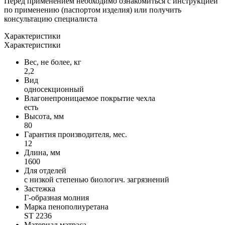
Перед применением необходимо ознакомиться с инструкцией
по применению (паспортом изделия) или получить
консультацию специалиста
Характеристики
Характеристики
Вес, не более, кг
2,2
Вид
односекционный
Влагонепроницаемое покрытие чехла
есть
Высота, мм
80
Гарантия производителя, мес.
12
Длина, мм
1600
Для отделей
с низкой степенью биологич. загрязнений
Застежка
Г-образная молния
Марка пенополиуретана
ST 2236
Материал матраса