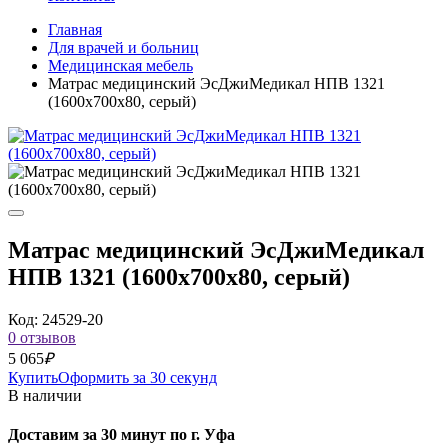
Главная
Для врачей и больниц
Медицинская мебель
Матрас медицинский ЭсДжиМедикал НПВ 1321
(1600x700x80, серый)
Матрас медицинский ЭсДжиМедикал
НПВ 1321 (1600x700x80, серый)
Код: 24529-20
0 отзывов
5 065
₽
Купить
Оформить за 30 секунд
В наличии
Доставим за 30 минут по г. Уфа