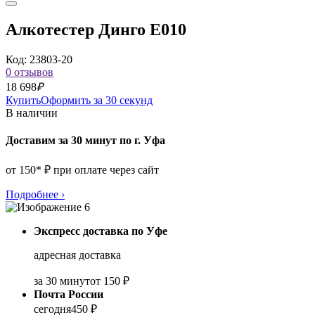
Алкотестер Динго Е010
Код: 23803-20
0 отзывов
18 698
₽
Купить
Оформить за 30 секунд
В наличии
Доставим за 30 минут по г. Уфа
от 150* ₽ при оплате через сайт
Подробнее
›
Экспресс доставка по Уфе
адресная доставка
за 30 минут
от 150 ₽
Почта России
сегодня
450 ₽