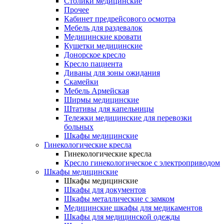
Столики медицинские
Прочее
Кабинет предрейсового осмотра
Мебель для раздевалок
Медицинские кровати
Кушетки медицинские
Донорское кресло
Кресло пациента
Диваны для зоны ожидания
Скамейки
Мебель Армейская
Ширмы медицинские
Штативы для капельницы
Тележки медицинские для перевозки
больных
Шкафы медицинские
Гинекологические кресла
Гинекологические кресла
Кресло гинекологическое с электроприводом
Шкафы медицинские
Шкафы медицинские
Шкафы для документов
Шкафы металлические с замком
Медицинские шкафы для медикаментов
Шкафы для медицинской одежды