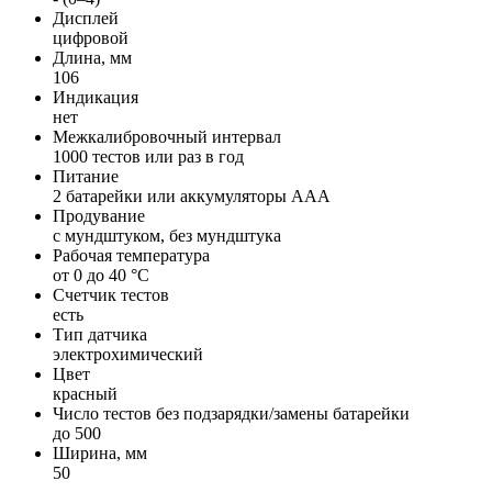
Дисплей
цифровой
Длина, мм
106
Индикация
нет
Межкалибровочный интервал
1000 тестов или раз в год
Питание
2 батарейки или аккумуляторы ААА
Продувание
с мундштуком, без мундштука
Рабочая температура
от 0 до 40 °С
Счетчик тестов
есть
Тип датчика
электрохимический
Цвет
красный
Число тестов без подзарядки/замены батарейки
до 500
Ширина, мм
50