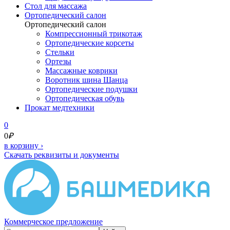
Cтол для массажа
Ортопедический салон
Ортопедический салон
Компрессионный трикотаж
Ортопедические корсеты
Стельки
Ортезы
Массажные коврики
Воротник шина Шанца
Ортопедические подушки
Ортопедическая обувь
Прокат медтехники
0
0
₽
в корзину
›
Скачать реквизиты и документы
Коммерческое предложение