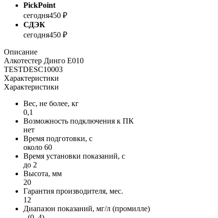
PickPoint
сегодня
450 ₽
СДЭК
сегодня
450 ₽
Описание
Алкотестер Динго Е010
TESTDESC10003
Характеристики
Характеристики
Вес, не более, кг
0,1
Возможность подключения к ПК
нет
Время подготовки, с
около 60
Время установки показаний, с
до 2
Высота, мм
20
Гарантия производителя, мес.
12
Диапазон показаний, мг/л (промилле)
- (0–4)