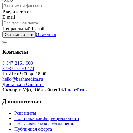
ФИО
Введите текст
E-mail
Неправльный E-mail
Отменить
Оставить отзыв
Контакты
8-347-2161-003
8-937-16-70-471
Пн-Пт с 9:00 до 18:00
hello@bashmedica.ru
Доставка и Оплата ›
Склад:
г. Уфа, Юбилейная 14/1
перейти ›
Дополнительно
Реквизиты
Политика конфиденциальности
Пользовательское соглашение
Публичная оферта