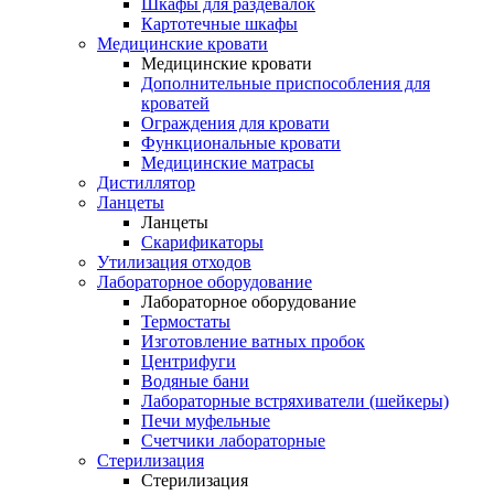
Шкафы для раздевалок
Картотечные шкафы
Медицинские кровати
Медицинские кровати
Дополнительные приспособления для
кроватей
Ограждения для кровати
Функциональные кровати
Медицинские матрасы
Дистиллятор
Ланцеты
Ланцеты
Скарификаторы
Утилизация отходов
Лабораторное оборудование
Лабораторное оборудование
Термостаты
Изготовление ватных пробок
Центрифуги
Водяные бани
Лабораторные встряхиватели (шейкеры)
Печи муфельные
Счетчики лабораторные
Стерилизация
Стерилизация