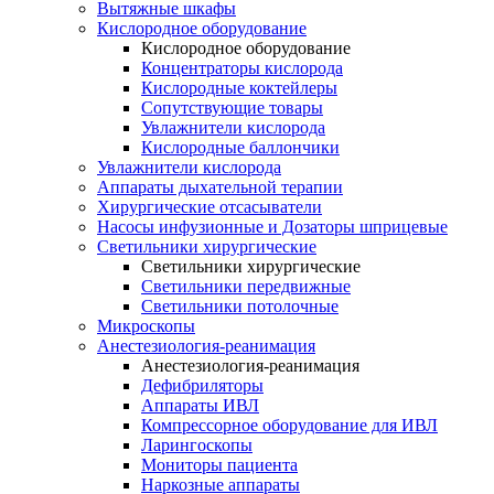
Вытяжные шкафы
Кислородное оборудование
Кислородное оборудование
Концентраторы кислорода
Кислородные коктейлеры
Сопутствующие товары
Увлажнители кислорода
Кислородные баллончики
Увлажнители кислорода
Аппараты дыхательной терапии
Хирургические отсасыватели
Насосы инфузионные и Дозаторы шприцевые
Светильники хирургические
Светильники хирургические
Светильники передвижные
Светильники потолочные
Микроскопы
Анестезиология-реанимация
Анестезиология-реанимация
Дефибриляторы
Аппараты ИВЛ
Компрессорное оборудование для ИВЛ
Ларингоскопы
Мониторы пациента
Наркозные аппараты