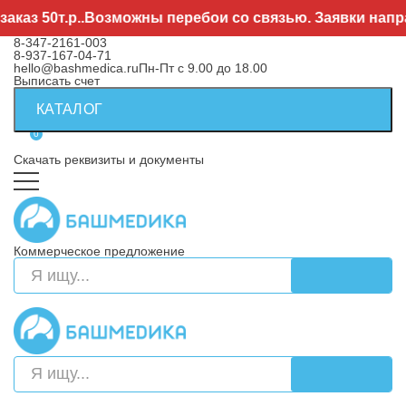
аз 50т.р..Возможны перебои со связью. Заявки направ
8-347-2161-003
8-937-167-04-71
hello@bashmedica.ru
Пн-Пт с 9.00 до 18.00
Выписать счет
КАТАЛОГ
0
Скачать реквизиты и документы
Коммерческое предложение