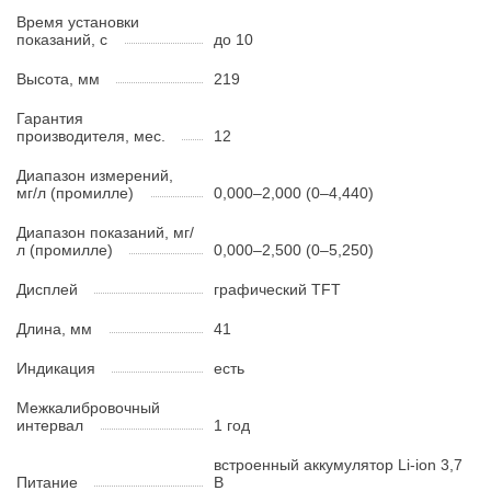
Время установки
показаний, с
до 10
Высота, мм
219
Гарантия
производителя, мес.
12
Диапазон измерений,
мг/л (промилле)
0,000–2,000 (0–4,440)
Диапазон показаний, мг/
л (промилле)
0,000–2,500 (0–5,250)
Дисплей
графический TFT
Длина, мм
41
Индикация
есть
Межкалибровочный
интервал
1 год
встроенный аккумулятор Li-ion 3,7
Питание
В