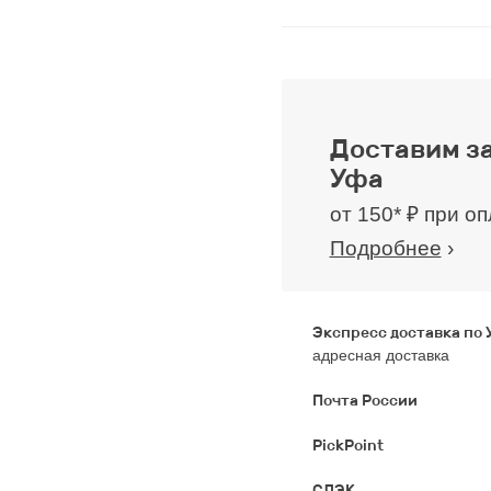
Доставим за
Уфа
от 150* ₽ при о
Подробнее
›
Экспресс доставка по
адресная доставка
Почта России
PickPoint
СДЭК