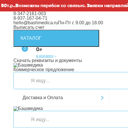
.Возможны перебои со связью. Заявки направляйте на
h
8-347-2161-003
8-937-167-04-71
hello@bashmedica.ru
Пн-Пт с 9.00 до 18.00
Выписать счет
КАТАЛОГ
0
0
₽
в корзину
›
Скачать реквизиты и документы
Коммерческое предложение
Доставка и Оплата