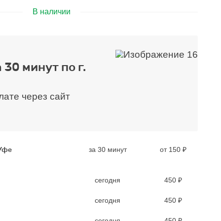
В наличии
 30 минут по г.
плате через сайт
 Уфе
за 30 минут
от 150 ₽
сегодня
450 ₽
сегодня
450 ₽
сегодня
450 ₽