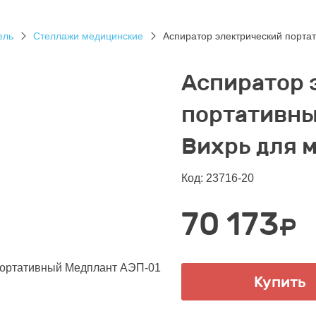
ель
Стеллажи медицинские
Аспиратор электрический порт
Аспиратор 
портативны
Вихрь для 
Код: 23716-20
70 173
₽
Купить