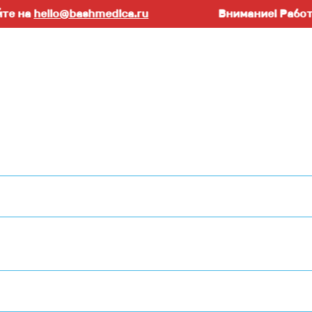
ello@bashmedica.ru
Внимание! Работаем тол