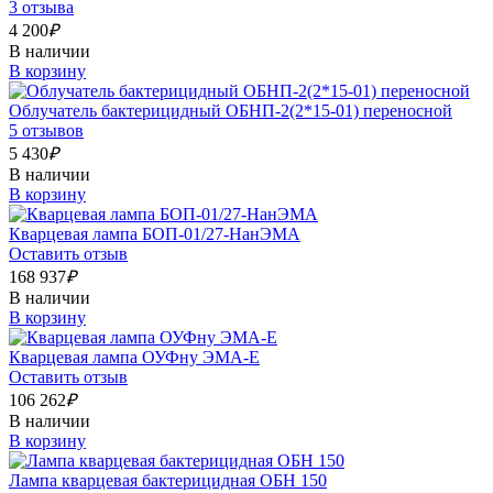
3 отзыва
4 200
₽
В наличии
В корзину
Облучатель бактерицидный ОБНП-2(2*15-01) переносной
5 отзывов
5 430
₽
В наличии
В корзину
Кварцевая лампа БОП-01/27-НанЭМА
Оставить отзыв
168 937
₽
В наличии
В корзину
Кварцевая лампа ОУФну ЭМА-Е
Оставить отзыв
106 262
₽
В наличии
В корзину
Лампа кварцевая бактерицидная ОБН 150