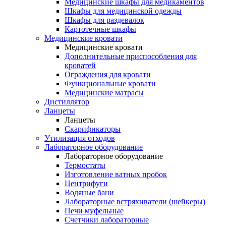
Медицинские шкафы для медикаментов
Шкафы для медицинской одежды
Шкафы для раздевалок
Картотечные шкафы
Медицинские кровати
Медицинские кровати
Дополнительные приспособления для
кроватей
Ограждения для кровати
Функциональные кровати
Медицинские матрасы
Дистиллятор
Ланцеты
Ланцеты
Скарификаторы
Утилизация отходов
Лабораторное оборудование
Лабораторное оборудование
Термостаты
Изготовление ватных пробок
Центрифуги
Водяные бани
Лабораторные встряхиватели (шейкеры)
Печи муфельные
Счетчики лабораторные