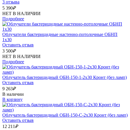
3 отзыва
5 390
₽
НЕТ В НАЛИЧИИ
Подробнее
Облучатели бактерицидные настенно-потолочные ОБНП
1х30
Оставить отзыв
3 500
₽
НЕТ В НАЛИЧИИ
Подробнее
Облучатель бактерицидный ОБН-150-1-2x30 Кронт (без ламп)
Оставить отзыв
9 263
₽
В наличии
В корзину
Облучатель бактерицидный ОБН-150-С-2x30 Кронт (без ламп)
Оставить отзыв
12 211
₽