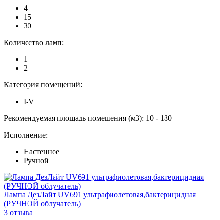
4
15
30
Количество ламп:
1
2
Категория помещений:
I-V
Рекомендуемая площадь помещения (м3):
10
-
180
Исполнение:
Настенное
Ручной
Лампа ДезЛайт UV691 ультрафиолетовая,бактерицидная
(РУЧНОЙ облучатель)
3 отзыва