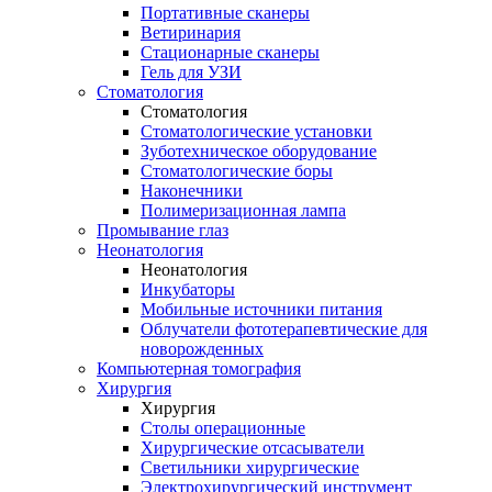
Портативные сканеры
Ветиринария
Стационарные сканеры
Гель для УЗИ
Стоматология
Стоматология
Стоматологические установки
Зуботехническое оборудование
Стоматологические боры
Наконечники
Полимеризационная лампа
Промывание глаз
Неонатология
Неонатология
Инкубаторы
Мобильные источники питания
Облучатели фототерапевтические для
новорожденных
Компьютерная томография
Хирургия
Хирургия
Столы операционные
Хирургические отсасыватели
Светильники хирургические
Электрохирургический инструмент