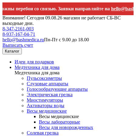
перебои со связью. Заявки направляйте на
hello@bashmedica.
Внимание! Сегодня 09.08.26 магазин не работает СБ-ВС
выходные дни.
8-347-2161-003
8-937-167-04-71
hello@bashmedica.ru
Пн-Пт с 9.00 до 18.00
Выписать счет
Каталог
Идеи для подарков
Медтехника для дома
Медтехника для дома
Пульсоксиметры
Слуховые аппараты
Голосообразующие аппараты
Электрическая грелка
Миостимуляторы
Активаторы воды
Весы медицинские
Весы медицинские
Весы лабораторные
Весы для новорожденных
Солевая грелка