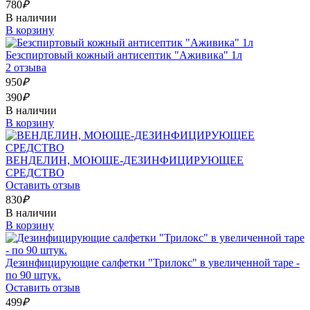
780
₽
В наличии
В корзину
Безспиртовый кожный антисептик "Аживика" 1л
2 отзыва
950
₽
390
₽
В наличии
В корзину
ВЕНДЕЛИН, МОЮЩЕ-ДЕЗИНФИЦИРУЮЩЕЕ
СРЕДСТВО
Оставить отзыв
830
₽
В наличии
В корзину
Дезинфицирующие салфетки "Трилокс" в увеличенной таре -
по 90 штук.
Оставить отзыв
499
₽