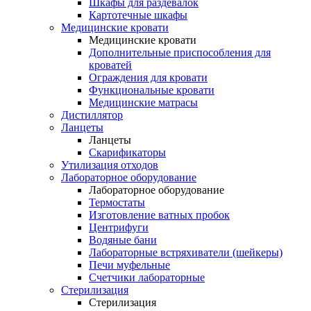
Шкафы для раздевалок
Картотечные шкафы
Медицинские кровати
Медицинские кровати
Дополнительные приспособления для
кроватей
Ограждения для кровати
Функциональные кровати
Медицинские матрасы
Дистиллятор
Ланцеты
Ланцеты
Скарификаторы
Утилизация отходов
Лабораторное оборудование
Лабораторное оборудование
Термостаты
Изготовление ватных пробок
Центрифуги
Водяные бани
Лабораторные встряхиватели (шейкеры)
Печи муфельные
Счетчики лабораторные
Стерилизация
Стерилизация