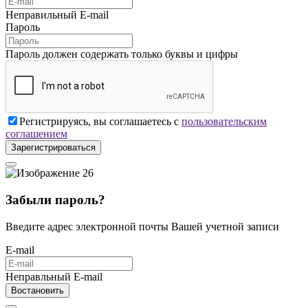
Неправильный E-mail
Пароль
Пароль должен содержать только буквы и цифры
Регистрируясь, вы соглашаетесь с
пользовательским
соглашением
Зарегистрироваться
Забыли пароль?
Введите адрес электронной почты Вашей учетной записи
E-mail
Неправльный E-mail
Востановить