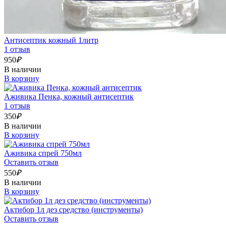
Антисептик кожный 1литр
1 отзыв
950
₽
В наличии
В корзину
Аживика Пенка, кожный антисептик
1 отзыв
350
₽
В наличии
В корзину
Аживика спрей 750мл
Оставить отзыв
550
₽
В наличии
В корзину
Актибор 1л дез средство (инструменты)
Оставить отзыв