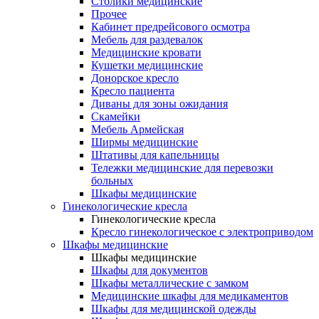
Столики медицинские
Прочее
Кабинет предрейсового осмотра
Мебель для раздевалок
Медицинские кровати
Кушетки медицинские
Донорское кресло
Кресло пациента
Диваны для зоны ожидания
Скамейки
Мебель Армейская
Ширмы медицинские
Штативы для капельницы
Тележки медицинские для перевозки
больных
Шкафы медицинские
Гинекологические кресла
Гинекологические кресла
Кресло гинекологическое с электроприводом
Шкафы медицинские
Шкафы медицинские
Шкафы для документов
Шкафы металлические с замком
Медицинские шкафы для медикаментов
Шкафы для медицинской одежды