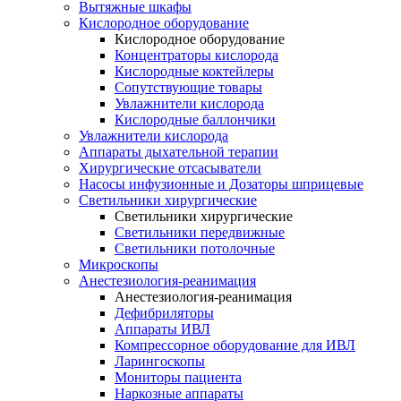
Вытяжные шкафы
Кислородное оборудование
Кислородное оборудование
Концентраторы кислорода
Кислородные коктейлеры
Сопутствующие товары
Увлажнители кислорода
Кислородные баллончики
Увлажнители кислорода
Аппараты дыхательной терапии
Хирургические отсасыватели
Насосы инфузионные и Дозаторы шприцевые
Светильники хирургические
Светильники хирургические
Светильники передвижные
Светильники потолочные
Микроскопы
Анестезиология-реанимация
Анестезиология-реанимация
Дефибриляторы
Аппараты ИВЛ
Компрессорное оборудование для ИВЛ
Ларингоскопы
Мониторы пациента
Наркозные аппараты