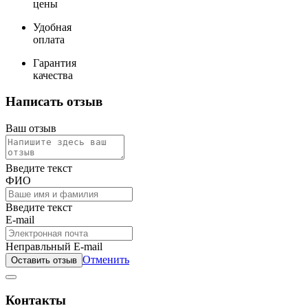
цены
Удобная
оплата
Гарантия
качества
Написать отзыв
Ваш отзыв
Введите текст
ФИО
Введите текст
E-mail
Неправльный E-mail
Отменить
Оставить отзыв
Контакты