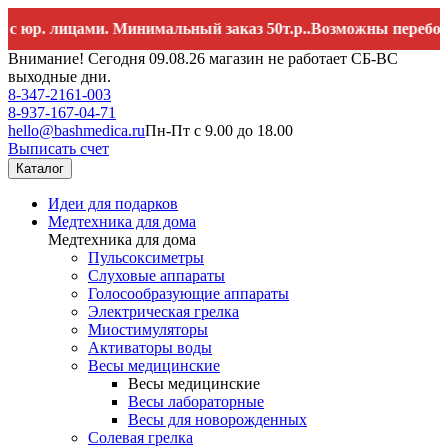
ицами. Минимальный заказ 50т.р..Возможны перебои со связ
Внимание! Сегодня 09.08.26 магазин не работает СБ-ВС
выходные дни.
8-347-2161-003
8-937-167-04-71
hello@bashmedica.ru
Пн-Пт с 9.00 до 18.00
Выписать счет
Каталог
Идеи для подарков
Медтехника для дома
Медтехника для дома
Пульсоксиметры
Слуховые аппараты
Голосообразующие аппараты
Электрическая грелка
Миостимуляторы
Активаторы воды
Весы медицинские
Весы медицинские
Весы лабораторные
Весы для новорожденных
Солевая грелка