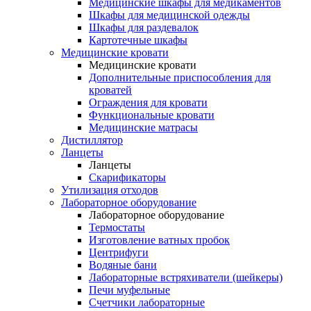
Медицинские шкафы для медикаментов
Шкафы для медицинской одежды
Шкафы для раздевалок
Картотечные шкафы
Медицинские кровати
Медицинские кровати
Дополнительные приспособления для
кроватей
Ограждения для кровати
Функциональные кровати
Медицинские матрасы
Дистиллятор
Ланцеты
Ланцеты
Скарификаторы
Утилизация отходов
Лабораторное оборудование
Лабораторное оборудование
Термостаты
Изготовление ватных пробок
Центрифуги
Водяные бани
Лабораторные встряхиватели (шейкеры)
Печи муфельные
Счетчики лабораторные