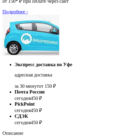
от 150* ₽ при оплате через сайт
Подробнее
›
Экспресс доставка по Уфе
адресная доставка
за 30 минут
от 150 ₽
Почта России
сегодня
450 ₽
PickPoint
сегодня
450 ₽
СДЭК
сегодня
450 ₽
Описание