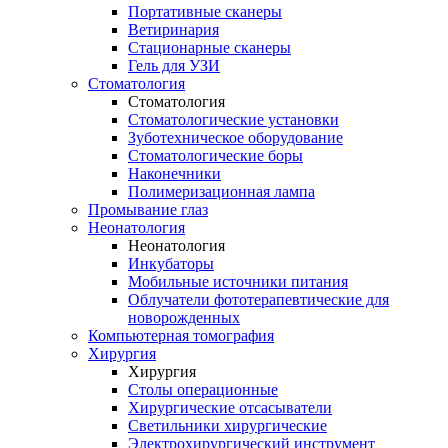
Портативные сканеры
Ветиринария
Стационарные сканеры
Гель для УЗИ
Стоматология
Стоматология
Стоматологические установки
Зуботехническое оборудование
Стоматологические боры
Наконечники
Полимеризационная лампа
Промывание глаз
Неонатология
Неонатология
Инкубаторы
Мобильные источники питания
Облучатели фототерапевтические для
новорожденных
Компьютерная томография
Хирургия
Хирургия
Столы операционные
Хирургические отсасыватели
Светильники хирургические
Электрохирургический инструмент