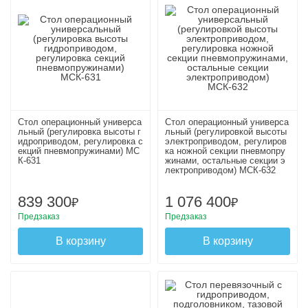
Стол операционный универса
Стол операционный универса
льный (регулировка высоты г
льный (регулировкой высоты
идроприводом, регулировка с
электроприводом, регулиров
екций пневмопружинами) МС
ка ножной секции пневмопру
К-631
жинами, остальные секции э
лектроприводом) МСК-632
839 300
1 076 400
₽
₽
Предзаказ
Предзаказ
В корзину
В корзину