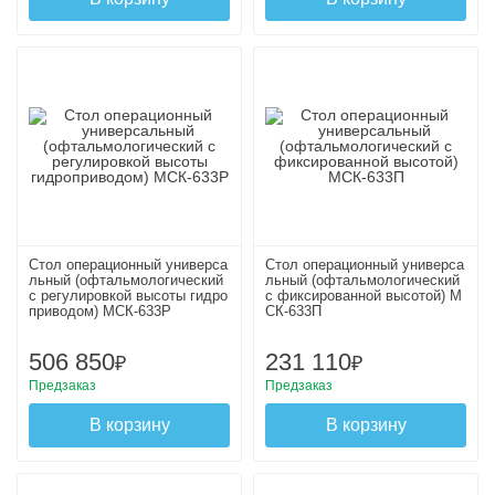
Стол операционный универса
Стол операционный универса
льный (офтальмологический
льный (офтальмологический
с регулировкой высоты гидро
с фиксированной высотой) М
приводом) МСК-633Р
СК-633П
506 850
231 110
₽
₽
Предзаказ
Предзаказ
В корзину
В корзину