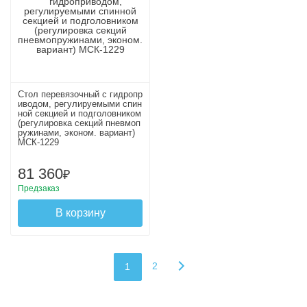
Стол перевязочный с гидропр
иводом, регулируемыми спин
ной секцией и подголовником
(регулировка секций пневмоп
ружинами, эконом. вариант)
МСК-1229
81 360
₽
Предзаказ
В корзину
2
1