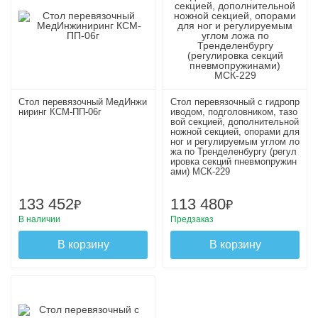
Стол перевязочный МедИнжи
Стол перевязочный с гидропр
ниринг КСМ-ПП-06г
иводом, подголовником, тазо
вой секцией, дополнительной
ножной секцией, опорами для
ног и регулируемым углом ло
жа по Тренделенбургу (регул
ировка секций пневмопружин
ами) МСК-229
133 452
113 480
₽
₽
В наличии
Предзаказ
В корзину
В корзину