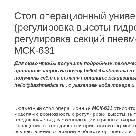
Стол операционный унив
(регулировка высоты гидр
регулировка секций пнев
МСК-631
Для того чтобы получить подробные техниче
пришлите запрос на почту hello@bashmedica.ru
получить счёт на оплату пришлите реквизиты
hello@bashmedica.ru , с указанием кода товара 
Бюджетный
стол операционный
относитс
МСК-631
моделям с возможностью регулировки высоты на 
предназначена для эксплуатации в разных напра
Оснащение ортопедической приставкой открывает
осуществления операций в области ортопедии и 