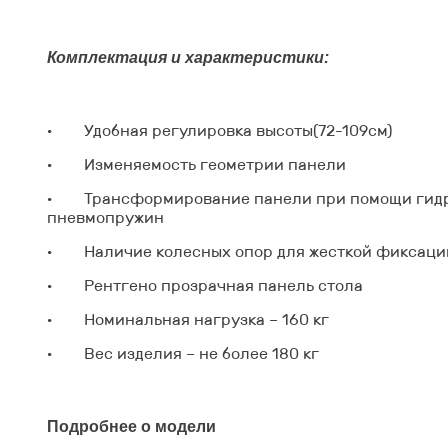
Комплектация и характеристики:
·
Удобная регулировка высоты(72-109см)
·
Изменяемость геометрии панели
·
Трансформирование панели при помощи гид
пневмопружин
·
Наличие колесных опор для жесткой фиксаци
·
Рентгено прозрачная панель стола
·
Номинальная нагрузка – 160 кг
·
Вес изделия – не более 180 кг
Подробнее о модели