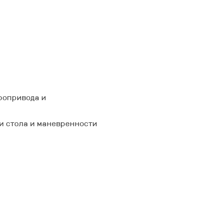
ропривода и
и стола и маневренности