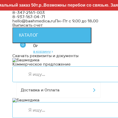
аказ 50т.р..Возможны перебои со связью. Заявки напр
8-347-2161-003
8-937-167-04-71
hello@bashmedica.ru
Пн-Пт с 9.00 до 18.00
Выписать счет
КАТАЛОГ
0
0
₽
в корзину
›
Скачать реквизиты и документы
Коммерческое предложение
Доставка и Оплата