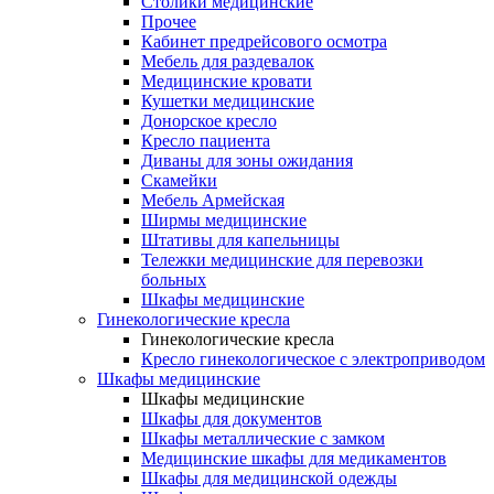
Столики медицинские
Прочее
Кабинет предрейсового осмотра
Мебель для раздевалок
Медицинские кровати
Кушетки медицинские
Донорское кресло
Кресло пациента
Диваны для зоны ожидания
Скамейки
Мебель Армейская
Ширмы медицинские
Штативы для капельницы
Тележки медицинские для перевозки
больных
Шкафы медицинские
Гинекологические кресла
Гинекологические кресла
Кресло гинекологическое с электроприводом
Шкафы медицинские
Шкафы медицинские
Шкафы для документов
Шкафы металлические с замком
Медицинские шкафы для медикаментов
Шкафы для медицинской одежды