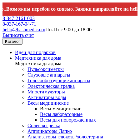
ожны перебои со связью. Заявки направляйте на
hello@bashme
8-347-2161-003
8-937-167-04-71
hello@bashmedica.ru
Пн-Пт с 9.00 до 18.00
Выписать счет
Каталог
Идеи для подарков
Медтехника для дома
Медтехника для дома
Пульсоксиметры
Слуховые аппараты
Голосообразующие аппараты
Электрическая грелка
Миостимуляторы
Активаторы воды
Весы медицинские
Весы медицинские
Весы лабораторные
Весы для новорожденных
Солевая грелка
Аппликаторы Ляпко
Анализаторы глюкозы/холестерина