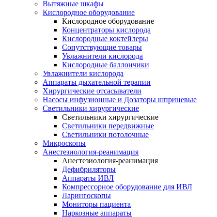
Вытяжные шкафы
Кислородное оборудование
Кислородное оборудование
Концентраторы кислорода
Кислородные коктейлеры
Сопутствующие товары
Увлажнители кислорода
Кислородные баллончики
Увлажнители кислорода
Аппараты дыхательной терапии
Хирургические отсасыватели
Насосы инфузионные и Дозаторы шприцевые
Светильники хирургические
Светильники хирургические
Светильники передвижные
Светильники потолочные
Микроскопы
Анестезиология-реанимация
Анестезиология-реанимация
Дефибриляторы
Аппараты ИВЛ
Компрессорное оборудование для ИВЛ
Ларингоскопы
Мониторы пациента
Наркозные аппараты