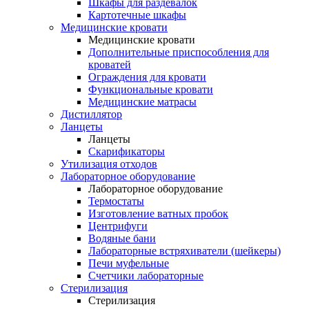
Шкафы для раздевалок
Картотечные шкафы
Медицинские кровати
Медицинские кровати
Дополнительные приспособления для
кроватей
Ограждения для кровати
Функциональные кровати
Медицинские матрасы
Дистиллятор
Ланцеты
Ланцеты
Скарификаторы
Утилизация отходов
Лабораторное оборудование
Лабораторное оборудование
Термостаты
Изготовление ватных пробок
Центрифуги
Водяные бани
Лабораторные встряхиватели (шейкеры)
Печи муфельные
Счетчики лабораторные
Стерилизация
Стерилизация