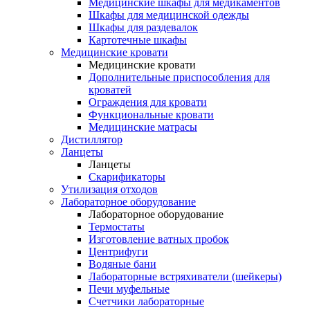
Медицинские шкафы для медикаментов
Шкафы для медицинской одежды
Шкафы для раздевалок
Картотечные шкафы
Медицинские кровати
Медицинские кровати
Дополнительные приспособления для
кроватей
Ограждения для кровати
Функциональные кровати
Медицинские матрасы
Дистиллятор
Ланцеты
Ланцеты
Скарификаторы
Утилизация отходов
Лабораторное оборудование
Лабораторное оборудование
Термостаты
Изготовление ватных пробок
Центрифуги
Водяные бани
Лабораторные встряхиватели (шейкеры)
Печи муфельные
Счетчики лабораторные