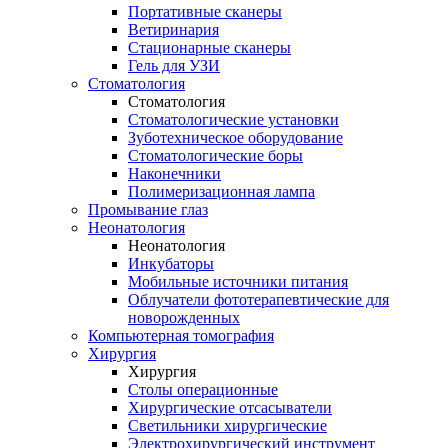
Портативные сканеры
Ветиринария
Стационарные сканеры
Гель для УЗИ
Стоматология
Стоматология
Стоматологические установки
Зуботехническое оборудование
Стоматологические боры
Наконечники
Полимеризационная лампа
Промывание глаз
Неонатология
Неонатология
Инкубаторы
Мобильные источники питания
Облучатели фототерапевтические для
новорожденных
Компьютерная томография
Хирургия
Хирургия
Столы операционные
Хирургические отсасыватели
Светильники хирургические
Электрохирургический инструмент