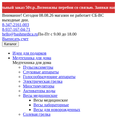
 заказ 50т.р..Возможны перебои со связью. Заявки направл
Внимание! Сегодня 08.08.26 магазин не работает СБ-ВС
выходные дни.
8-347-2161-003
8-937-167-04-71
hello@bashmedica.ru
Пн-Пт с 9.00 до 18.00
Выписать счет
Каталог
Идеи для подарков
Медтехника для дома
Медтехника для дома
Пульсоксиметры
Слуховые аппараты
Голосообразующие аппараты
Электрическая грелка
Миостимуляторы
Активаторы воды
Весы медицинские
Весы медицинские
Весы лабораторные
Весы для новорожденных
Солевая грелка