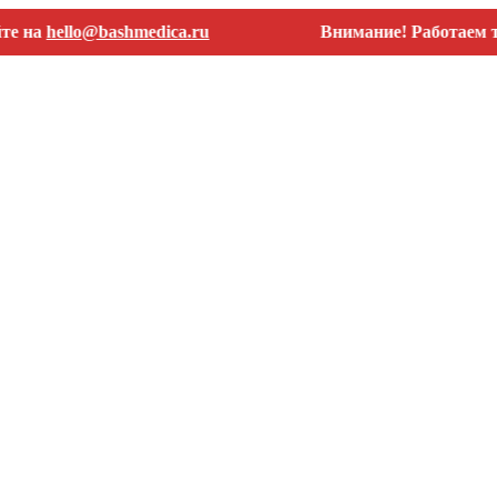
ello@bashmedica.ru
Внимание! Работаем только 