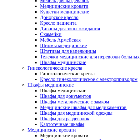
Мебель для раздевалок
Медицинские кровати
Кушетки медицинские
Донорское кресло
Кресло пациента
Диваны для зоны ожидания
Скамейки
Мебель Армейская
Ширмы медицинские
Штативы для капельницы
Тележки медицинские для перевозки больных
Шкафы медицинские
Гинекологические кресла
Гинекологические кресла
Кресло гинекологическое с электроприводом
Шкафы медицинские
Шкафы медицинские
Шкафы для документов
Шкафы металлические с замком
Медицинские шкафы для медикаментов
Шкафы для медицинской одежды
Шкафы для раздевалок
Картотечные шкафы
Медицинские кровати
Медицинские кровати