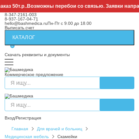
з 50т.р..Возможны перебои со связью. Заявки направл
8-347-2161-003
8-937-167-04-71
hello@bashmedica.ru
Пн-Пт с 9.00 до 18.00
Выписать счет
КАТАЛОГ
0
Скачать реквизиты и документы
Коммерческое предложение
Вход/Регистрация
Главная
Для врачей и больниц
Медицинская мебель
Скамейки