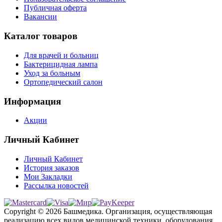
Публичная оферта
Вакансии
Каталог товаров
Для врачей и больниц
Бактерицидная лампа
Уход за больным
Ортопедический салон
Информация
Акции
Личный Кабинет
Личный Кабинет
История заказов
Мои Закладки
Рассылка новостей
Copyright © 2026 Башмедика.
Организация, осуществляющая
реализацию всех видов медицинской техники, оборудования