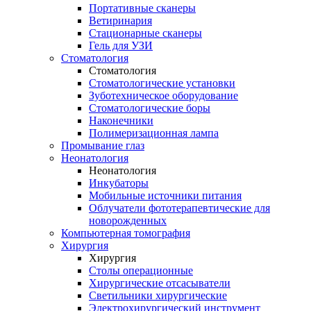
Портативные сканеры
Ветиринария
Стационарные сканеры
Гель для УЗИ
Стоматология
Стоматология
Стоматологические установки
Зуботехническое оборудование
Стоматологические боры
Наконечники
Полимеризационная лампа
Промывание глаз
Неонатология
Неонатология
Инкубаторы
Мобильные источники питания
Облучатели фототерапевтические для
новорожденных
Компьютерная томография
Хирургия
Хирургия
Столы операционные
Хирургические отсасыватели
Светильники хирургические
Электрохирургический инструмент