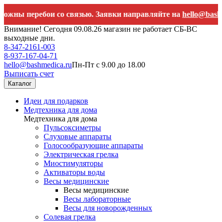
еребои со связью. Заявки направляйте на
hello@bashmedica.r
Внимание! Сегодня 09.08.26 магазин не работает СБ-ВС
выходные дни.
8-347-2161-003
8-937-167-04-71
hello@bashmedica.ru
Пн-Пт с 9.00 до 18.00
Выписать счет
Каталог
Идеи для подарков
Медтехника для дома
Медтехника для дома
Пульсоксиметры
Слуховые аппараты
Голосообразующие аппараты
Электрическая грелка
Миостимуляторы
Активаторы воды
Весы медицинские
Весы медицинские
Весы лабораторные
Весы для новорожденных
Солевая грелка