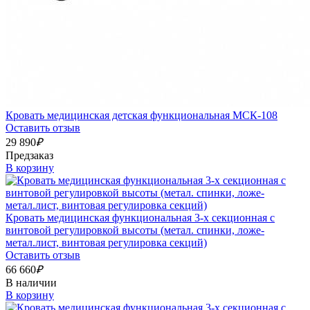
Кровать медицинская детская функциональная МСК-108
Оставить отзыв
29 890
₽
Предзаказ
В корзину
Кровать медицинская функциональная 3-х секционная с
винтовой регулировкой высоты (метал. спинки, ложе-
метал.лист, винтовая регулировка секций)
Оставить отзыв
66 660
₽
В наличии
В корзину