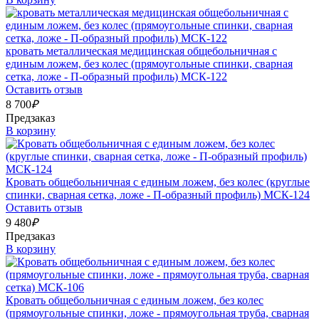
кровать металлическая медицинская общебольничная с
единым ложем, без колес (прямоугольные спинки, сварная
сетка, ложе - П-образный профиль) МСК-122
Оставить отзыв
8 700
₽
Предзаказ
В корзину
Кровать общебольничная с единым ложем, без колес (круглые
спинки, сварная сетка, ложе - П-образный профиль) МСК-124
Оставить отзыв
9 480
₽
Предзаказ
В корзину
Кровать общебольничная с единым ложем, без колес
(прямоугольные спинки, ложе - прямоугольная труба, сварная