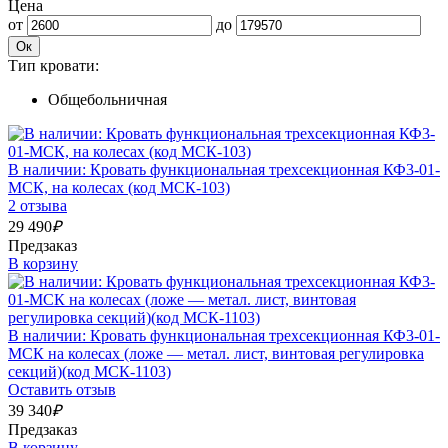
Цена
от
до
Ок
Тип кровати:
Общебольничная
В наличии: Кровать функциональная трехсекционная КФ3-01-
МСК, на колесах (код МСК-103)
2 отзыва
29 490
₽
Предзаказ
В корзину
В наличии: Кровать функциональная трехсекционная КФ3-01-
МСК на колесах (ложе — метал. лист, винтовая регулировка
секций)(код МСК-1103)
Оставить отзыв
39 340
₽
Предзаказ
В корзину