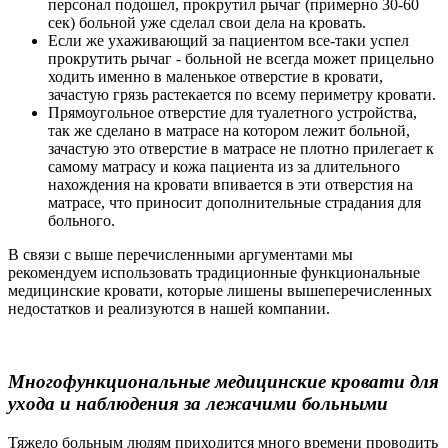
персонал подошел, прокрутил рычаг (примерно 30-60
сек) больной уже сделал свои дела на кровать.
Если же ухаживающий за пациентом все-таки успел
прокрутить рычаг - больной не всегда может прицельно
ходить именно в маленькое отверстие в кровати,
зачастую грязь растекается по всему периметру кровати.
Прямоугольное отверстие для туалетного устройства,
так же сделано в матрасе на котором лежит больной,
зачастую это отверстие в матрасе не плотно прилегает к
самому матрасу и кожа пациента из за длительного
нахождения на кровати впивается в эти отверстия на
матрасе, что приносит дополнительные страдания для
больного.
В связи с выше перечисленными аргументами мы
рекомендуем использовать традиционные функциональные
медицинские кровати, которые лишены вышеперечисленных
недостатков и реализуются в нашей компании.
Многофункциональные медицинские кровати для
ухода и наблюдения за лежачими больными
Тяжело больным людям приходится много времени проводить