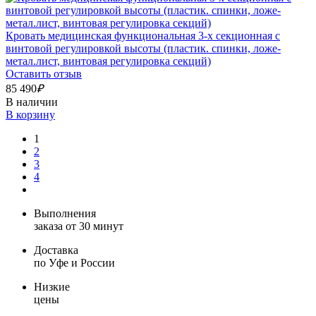
Кровать медицинская функциональная 3-х секционная с
винтовой регулировкой высоты (пластик. спинки, ложе-
метал.лист, винтовая регулировка секций)
Оставить отзыв
85 490
₽
В наличии
В корзину
1
2
3
4
Выполнения
заказа от 30 минут
Доставка
по Уфе и России
Низкие
цены