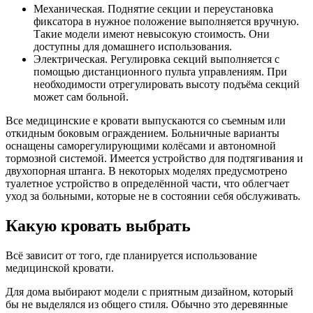
Механическая. Поднятие секции и переустановка
фиксатора в нужное положение выполняется вручную.
Такие модели имеют невысокую стоимость. Они
доступны для домашнего использования.
Электрическая. Регулировка секций выполняется с
помощью дистанционного пульта управлениям. При
необходимости отрегулировать высоту подъёма секций
может сам больной.
Все медицинские е кровати выпускаются со съемным или
откидным боковым ограждением. Больничные варианты
оснащены саморегулирующими колёсами и автономной
тормозной системой. Имеется устройство для подтягивания и
двухопорная штанга. В некоторых моделях предусмотрено
туалетное устройство в определённой части, что облегчает
уход за больными, которые не в состоянии себя обслуживать.
Какую кровать выбрать
Всё зависит от того, где планируется использование
медицинской кровати.
Для дома выбирают модели с приятным дизайном, который
бы не выделялся из общего стиля. Обычно это деревянные