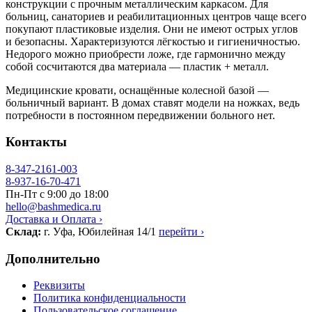
конструкции с прочным металлическим каркасом. Для
больниц, санаториев и реабилитационных центров чаще всего
покупают пластиковые изделия. Они не имеют острых углов
и безопасны. Характеризуются лёгкостью и гигиеничностью.
Недорого можно приобрести ложе, где гармонично между
собой сосчитаются два материала — пластик + металл.
Медицинские кровати, оснащённые колесной базой —
больничный вариант. В домах ставят модели на ножках, ведь
потребности в постоянном передвижении больного нет.
Контакты
8-347-2161-003
8-937-16-70-471
Пн-Пт с 9:00 до 18:00
hello@bashmedica.ru
Доставка и Оплата ›
Склад:
г. Уфа, Юбилейная 14/1
перейти ›
Дополнительно
Реквизиты
Политика конфиденциальности
Пользовательское соглашение