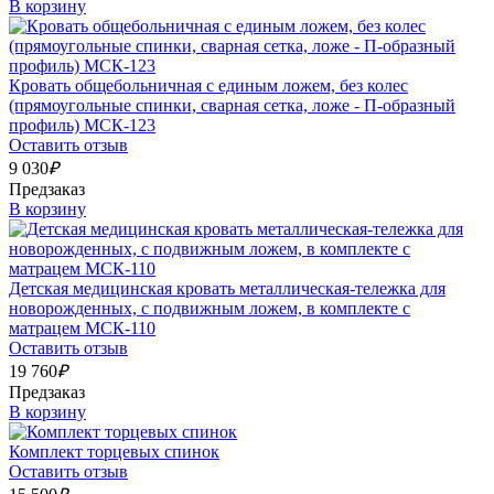
В корзину
Кровать общебольничная с единым ложем, без колес
(прямоугольные спинки, сварная сетка, ложе - П-образный
профиль) МСК-123
Оставить отзыв
9 030
₽
Предзаказ
В корзину
Детская медицинская кровать металлическая-тележка для
новорожденных, с подвижным ложем, в комплекте с
матрацем МСК-110
Оставить отзыв
19 760
₽
Предзаказ
В корзину
Комплект торцевых спинок
Оставить отзыв