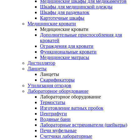
Медицинские шкафы для медикаментов
Шкафы для медицинской одежды
Шкафы для раздевалок
Картотечные шкафы
Медицинские кровати
Медицинские кровати
Дополнительные приспособления для
кроватей
Ограждения для кровати
Функциональные кровати
Медицинские матрасы
Дистиллятор
Ланцеты
Ланцеты
Скарификаторы
Утилизация отходов
Лабораторное оборудование
Лабораторное оборудование
Термостаты
Изготовление ватных пробок
Центрифуги
Водяные бани
Лабораторные встряхиватели (шейкеры)
Печи муфельные
Счетчики лабораторные