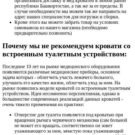
организовать доставку и мед кроватей в любой район
республики Башкортостан, а так же за ее пределы. В
случае необходимости мы можем так же направить на
адрес наших специалистов для погрузки и сборки.
Кроме этого вы можете забрать товар на условиях
самовывоза из нашего магазина (необходимо
предварительно позвонить)
Почему мы не рекомендуем кровати со
встроенным туалетным устройством:
Последние 10 лет на рынке медицинского оборудования
появляются различные медицинские приборы, основное
задача которых - облегчить участь лежачего больного,
улучшить его качество жизни, облегчить уход за ним. На
рынке появились модели кроватей со встроенным туалетным
устройством. Идея несомненно перспективная, однако в
большинстве современных реализаций данных кроватей -
очень тяжело применимая на практике:
Отверстие для туалета появляется под кроватью при
вращении рычага червячного механизма (сам больной
не может его вращать, соответственно он зовет
ухаживающего за ним, зачастую пока ухаживающий