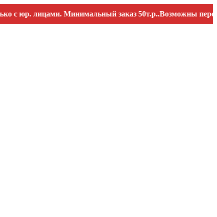
юр. лицами. Минимальный заказ 50т.р..Возможны перебои со