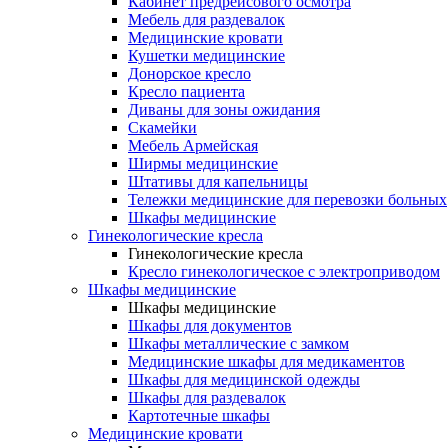
Кабинет предрейсового осмотра
Мебель для раздевалок
Медицинские кровати
Кушетки медицинские
Донорское кресло
Кресло пациента
Диваны для зоны ожидания
Скамейки
Мебель Армейская
Ширмы медицинские
Штативы для капельницы
Тележки медицинские для перевозки больных
Шкафы медицинские
Гинекологические кресла
Гинекологические кресла
Кресло гинекологическое с электроприводом
Шкафы медицинские
Шкафы медицинские
Шкафы для документов
Шкафы металлические с замком
Медицинские шкафы для медикаментов
Шкафы для медицинской одежды
Шкафы для раздевалок
Картотечные шкафы
Медицинские кровати