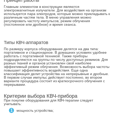
Принцип работы
Главным элементом в конструкции являются
электромагнитные излучатели. Для воздействия на организм
используется пара электродов, которые можно прикладывать к
различным частям тела. В меню управления можно
регулировать частоту импульсов, режим облучения
(постоянное или дробное) и время сеанса.
Типы КВЧ-аппаратов
По размеру корпуса оборудование делятся на два типа:
портативное и стационарное. В домашних условиях удобнее
работать с портативной техникой. Также приборы
подразделяются на группы по числу доступных режимов. Для
разных тканей и органов установлен свой наиболее
эффективный режим облучения. Возможность выбора частоты
повышает эффективность воздействия. Еще одна
классификация делит устройства на непрерывные и дробные.
В первом случае импульс действует постоянно, во втором
варианте процедура состоит из краткосрочного облучения с
перерывами.
Критерии выбора КВЧ-прибора
При покупке оборудования для КВЧ-терапии следует
учитывать:
мощность устройства;