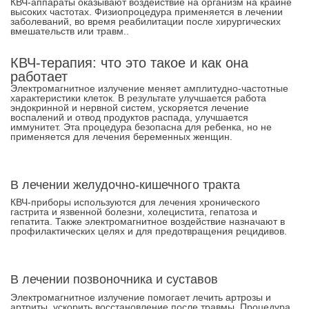
КВЧ-аппараты оказывают воздействие на организм на крайне
высоких частотах. Физиопроцедура применяется в лечении
заболеваний, во время реабилитации после хирургических
вмешательств или травм..
КВЧ-терапия: что это такое и как она
работает
Электромагнитное излучение меняет амплитудно-частотные
характеристики клеток.
В результате улучшается работа
эндокринной и нервной систем, ускоряется лечение
воспалений и отвод продуктов распада, улучшается
иммунитет.
Эта процедура безопасна для ребенка, но не
применяется для лечения беременных женщин.
В лечении желудочно-кишечного тракта
КВЧ-приборы используются для лечения хронического
гастрита и язвенной болезни, холецистита, гепатоза и
гепатита. Также электромагнитное воздействие назначают в
профилактических целях и для предотвращения рецидивов.
В лечении позвоночника и суставов
Электромагнитное излучение помогает лечить артрозы и
артриты, ускорить восстановление после травмы. Процедура