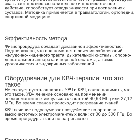
оказывает противовоспалительное и противоотечное
действие, способствует отводу жидкости при воспалениях
суставов. Методика применяется в травматологии, ортопедии,
спортивной медицине.
Эффективность метода
Физиопроцедура обладает доказанной эффективностью.
Подтверждено, что она помогает в лечении заболеваний
желудочно-кишечного тракта, дыхательной системы, опорно-
двигательного аппарата и нервной системы, а также
урологических и эндокринных заболеваний.
Оборудование для КВЧ-терапии: что это
такое
Не следует путать аппараты УВЧ и КВЧ, важно понимать, что
это такое. УВЧ лечение основано на применении
электромагнитных импульсов с частотой 40,68 МГц или 27,12
МГц. Во время сеанса происходит прогревание тканей.
КВЧ лечение подразумевает воздействие на организм
выскочастотных электромагнитных волн: от 30 до 300 ГГц. Во
время процедуры ткани не нагреваются.