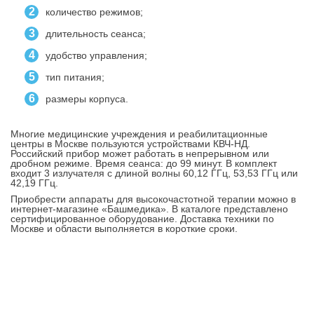
количество режимов;
длительность сеанса;
удобство управления;
тип питания;
размеры корпуса.
Многие медицинские учреждения и реабилитационные
центры в Москве пользуются устройствами КВЧ-НД.
Российский прибор может работать в непрерывном или
дробном режиме. Время сеанса: до 99 минут. В комплект
входит 3 излучателя с длиной волны 60,12 ГГц, 53,53 ГГц или
42,19 ГГц.
Приобрести аппараты для высокочастотной терапии можно в
интернет-магазине «Башмедика». В каталоге представлено
сертифицированное оборудование. Доставка техники по
Москве и области выполняется в короткие сроки.
Контакты
8-347-2161-003
8-937-16-70-471
Пн-Пт с 9:00 до 18:00
hello@bashmedica.ru