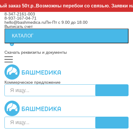
аказ 50т.р..Возможны перебои со связью. Заявки нап
8-347-2161-003
8-937-167-04-71
hello@bashmedica.ru
Пн-Пт с 9.00 до 18.00
Выписать счет
КАТАЛОГ
0
Скачать реквизиты и документы
Коммерческое предложение