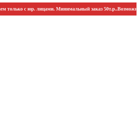
ко с юр. лицами. Минимальный заказ 50т.р..Возможны переб