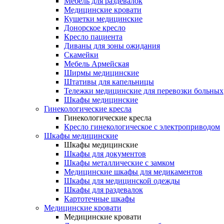
Мебель для раздевалок
Медицинские кровати
Кушетки медицинские
Донорское кресло
Кресло пациента
Диваны для зоны ожидания
Скамейки
Мебель Армейская
Ширмы медицинские
Штативы для капельницы
Тележки медицинские для перевозки больных
Шкафы медицинские
Гинекологические кресла
Гинекологические кресла
Кресло гинекологическое с электроприводом
Шкафы медицинские
Шкафы медицинские
Шкафы для документов
Шкафы металлические с замком
Медицинские шкафы для медикаментов
Шкафы для медицинской одежды
Шкафы для раздевалок
Картотечные шкафы
Медицинские кровати
Медицинские кровати