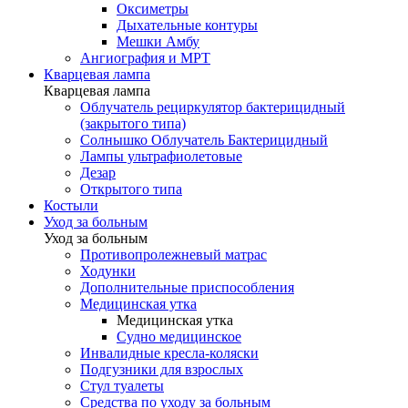
Оксиметры
Дыхательные контуры
Мешки Амбу
Ангиография и МРТ
Кварцевая лампа
Кварцевая лампа
Облучатель рециркулятор бактерицидный
(закрытого типа)
Солнышко Облучатель Бактерицидный
Лампы ультрафиолетовые
Дезар
Открытого типа
Костыли
Уход за больным
Уход за больным
Противопролежневый матрас
Ходунки
Дополнительные приспособления
Медицинская утка
Медицинская утка
Судно медицинское
Инвалидные кресла-коляски
Подгузники для взрослых
Стул туалеты
Средства по уходу за больным