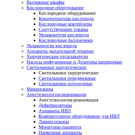
Вытяжные шкафы
Кислородное оборудование
Кислородное оборудование
Концентраторы кислорода
Кислородные коктейлеры
Сопутствующие товары
Увлажнители кислорода
Кислородные баллончики
Увлажнители кислорода
Аппараты дыхательной терапии
Хирургические отсасыватели
Насосы инфузионные и Дозаторы шприцевые
Светильники хирургические
Светильники хирургические
Светильники передвижные
Светильники потолочные
Микроскопы
Анестезиология-реанимация
Анестезиология-реанимация
Дефибриляторы
Аппараты ИВЛ
Компрессорное оборудование для ИВЛ
Ларингоскопы
Мониторы пациента
Наркозные аппараты