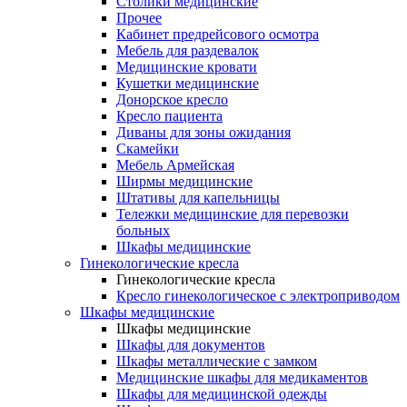
Столики медицинские
Прочее
Кабинет предрейсового осмотра
Мебель для раздевалок
Медицинские кровати
Кушетки медицинские
Донорское кресло
Кресло пациента
Диваны для зоны ожидания
Скамейки
Мебель Армейская
Ширмы медицинские
Штативы для капельницы
Тележки медицинские для перевозки
больных
Шкафы медицинские
Гинекологические кресла
Гинекологические кресла
Кресло гинекологическое с электроприводом
Шкафы медицинские
Шкафы медицинские
Шкафы для документов
Шкафы металлические с замком
Медицинские шкафы для медикаментов
Шкафы для медицинской одежды