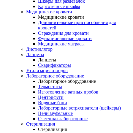
Шкафы для раздевалок
Картотечные шкафы
Медицинские кровати
Медицинские кровати
Дополнительные приспособления для
кроватей
Ограждения для кровати
Функциональные кровати
Медицинские матрасы
Дистиллятор
Ланцеты
Ланцеты
Скарификаторы
Утилизация отходов
Лабораторное оборудование
Лабораторное оборудование
Термостаты
Изготовление ватных пробок
Центрифуги
Водяные бани
Лабораторные встряхиватели (шейкеры)
Печи муфельные
Счетчики лабораторные
Стерилизация
Стерилизация