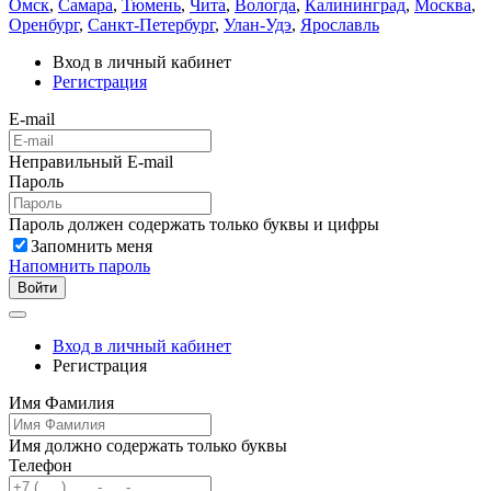
Омск
,
Самара
,
Тюмень
,
Чита
,
Вологда
,
Калининград
,
Москва
,
Оренбург
,
Санкт-Петербург
,
Улан-Удэ
,
Ярославль
Вход в личный кабинет
Регистрация
E-mail
Неправильный E-mail
Пароль
Пароль должен содержать только буквы и цифры
Запомнить меня
Напомнить пароль
Войти
Вход в личный кабинет
Регистрация
Имя Фамилия
Имя должно содержать только буквы
Телефон