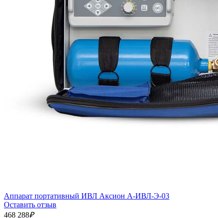
Аппарат портативный ИВЛ Аксион А-ИВЛ-Э-03
Оставить отзыв
468 288
₽