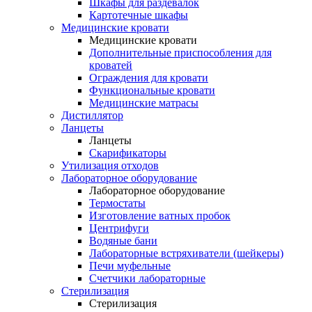
Шкафы для раздевалок
Картотечные шкафы
Медицинские кровати
Медицинские кровати
Дополнительные приспособления для
кроватей
Ограждения для кровати
Функциональные кровати
Медицинские матрасы
Дистиллятор
Ланцеты
Ланцеты
Скарификаторы
Утилизация отходов
Лабораторное оборудование
Лабораторное оборудование
Термостаты
Изготовление ватных пробок
Центрифуги
Водяные бани
Лабораторные встряхиватели (шейкеры)
Печи муфельные
Счетчики лабораторные
Стерилизация
Стерилизация