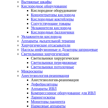
Вытяжные шкафы
Кислородное оборудование
Кислородное оборудование
Концентраторы кислорода
Кислородные коктейлеры
Сопутствующие товары
Увлажнители кислорода
Кислородные баллончики
Увлажнители кислорода
Аппараты дыхательной терапии
Хирургические отсасыватели
Насосы инфузионные и Дозаторы шприцевые
Светильники хирургические
Светильники хирургические
Светильники передвижные
Светильники потолочные
Микроскопы
Анестезиология-реанимация
Анестезиология-реанимация
Дефибриляторы
Аппараты ИВЛ
Компрессорное оборудование для ИВЛ
Ларингоскопы
Мониторы пациента
Наркозные аппараты