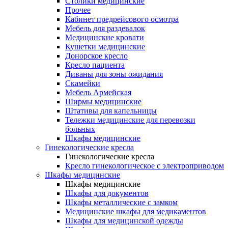
Столики медицинские
Прочее
Кабинет предрейсового осмотра
Мебель для раздевалок
Медицинские кровати
Кушетки медицинские
Донорское кресло
Кресло пациента
Диваны для зоны ожидания
Скамейки
Мебель Армейская
Ширмы медицинские
Штативы для капельницы
Тележки медицинские для перевозки
больных
Шкафы медицинские
Гинекологические кресла
Гинекологические кресла
Кресло гинекологическое с электроприводом
Шкафы медицинские
Шкафы медицинские
Шкафы для документов
Шкафы металлические с замком
Медицинские шкафы для медикаментов
Шкафы для медицинской одежды