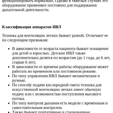
функционировать нормально. Однако в тяжелых случаях это
оборудование применяют постоянно для поддержания
дыхательной деятельности.
Классификация аппаратов ИВЛ
Техника для вентиляции легких бывает разной. Отличают ее
по следующим признакам:
В зависимости от возраста пациента бывает оснащение
для детей и взрослых. Детские ИВЛ также
дополнительно делятся по возрастам (до 1 года, до 6 лет,
старше 6 лет).
В зависимости от времени работы оборудование может
работать во временном или постоянном режиме.
По типу управления ИВЛ бывают механические и
ручные.
По способу подачи кислородной смеси техника для
искусственной вентиляции легких имеет обычную
подачу или с возможностью поступления высокого
потока.
По типу контроля дыхания есть модели с временным и
самостоятельным контролем.
Также бывают портативные и стационарные.