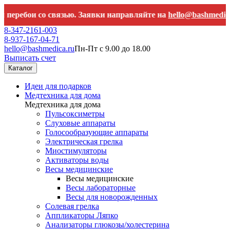
и со связью. Заявки направляйте на
hello@bashmedica.ru
8-347-2161-003
8-937-167-04-71
hello@bashmedica.ru
Пн-Пт с 9.00 до 18.00
Выписать счет
Каталог
Идеи для подарков
Медтехника для дома
Медтехника для дома
Пульсоксиметры
Слуховые аппараты
Голосообразующие аппараты
Электрическая грелка
Миостимуляторы
Активаторы воды
Весы медицинские
Весы медицинские
Весы лабораторные
Весы для новорожденных
Солевая грелка
Аппликаторы Ляпко
Анализаторы глюкозы/холестерина