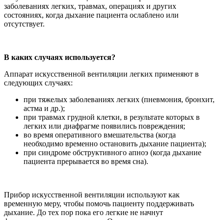
заболеваниях легких, травмах, операциях и других
состояниях, когда дыхание пациента ослаблено или
отсутствует.
В каких случаях используется?
Аппарат искусственной вентиляции легких применяют в
следующих случаях:
при тяжелых заболеваниях легких (пневмония, бронхит,
астма и др.);
при травмах грудной клетки, в результате которых в
легких или диафрагме появились повреждения;
во время оперативного вмешательства (когда
необходимо временно остановить дыхание пациента);
при синдроме обструктивного апноэ (когда дыхание
пациента прерывается во время сна).
Прибор искусственной вентиляции используют как
временную меру, чтобы помочь пациенту поддерживать
дыхание. До тех пор пока его легкие не начнут