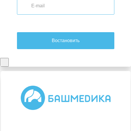
Востановить