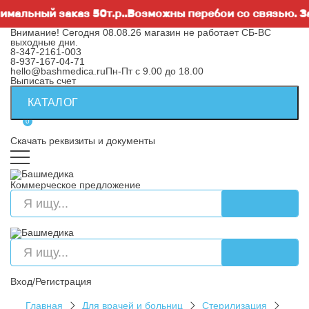
ный заказ 50т.р..Возможны перебои со связью. Заявки
Внимание! Сегодня 08.08.26 магазин не работает СБ-ВС
выходные дни.
8-347-2161-003
8-937-167-04-71
hello@bashmedica.ru
Пн-Пт с 9.00 до 18.00
Выписать счет
КАТАЛОГ
0
Скачать реквизиты и документы
Коммерческое предложение
Вход/Регистрация
Главная
Для врачей и больниц
Стерилизация