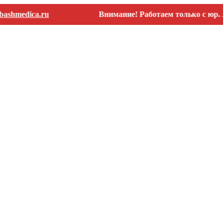
ica.ru
Внимание! Работаем только с юр. лицами