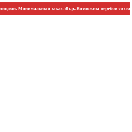
. Минимальный заказ 50т.р..Возможны перебои со связью. З