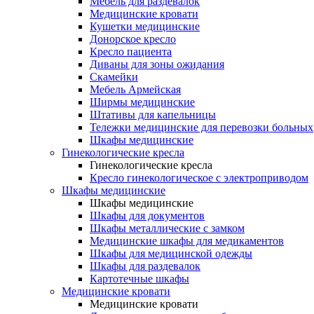
Мебель для раздевалок
Медицинские кровати
Кушетки медицинские
Донорское кресло
Кресло пациента
Диваны для зоны ожидания
Скамейки
Мебель Армейская
Ширмы медицинские
Штативы для капельницы
Тележки медицинские для перевозки больных
Шкафы медицинские
Гинекологические кресла
Гинекологические кресла
Кресло гинекологическое с электроприводом
Шкафы медицинские
Шкафы медицинские
Шкафы для документов
Шкафы металлические с замком
Медицинские шкафы для медикаментов
Шкафы для медицинской одежды
Шкафы для раздевалок
Картотечные шкафы
Медицинские кровати
Медицинские кровати