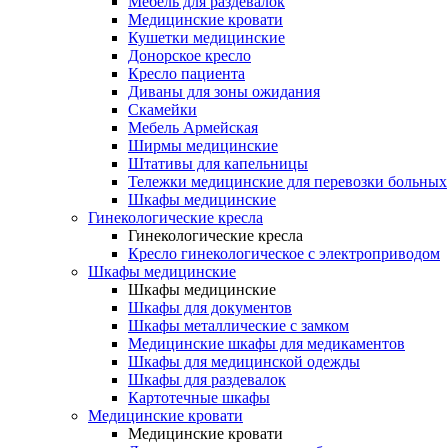
Мебель для раздевалок
Медицинские кровати
Кушетки медицинские
Донорское кресло
Кресло пациента
Диваны для зоны ожидания
Скамейки
Мебель Армейская
Ширмы медицинские
Штативы для капельницы
Тележки медицинские для перевозки больных
Шкафы медицинские
Гинекологические кресла
Гинекологические кресла
Кресло гинекологическое с электроприводом
Шкафы медицинские
Шкафы медицинские
Шкафы для документов
Шкафы металлические с замком
Медицинские шкафы для медикаментов
Шкафы для медицинской одежды
Шкафы для раздевалок
Картотечные шкафы
Медицинские кровати
Медицинские кровати