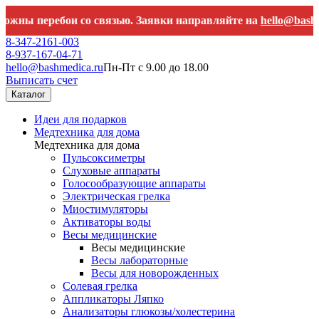
ебои со связью. Заявки направляйте на
hello@bashmedica.ru
8-347-2161-003
8-937-167-04-71
hello@bashmedica.ru
Пн-Пт с 9.00 до 18.00
Выписать счет
Каталог
Идеи для подарков
Медтехника для дома
Медтехника для дома
Пульсоксиметры
Слуховые аппараты
Голосообразующие аппараты
Электрическая грелка
Миостимуляторы
Активаторы воды
Весы медицинские
Весы медицинские
Весы лабораторные
Весы для новорожденных
Солевая грелка
Аппликаторы Ляпко
Анализаторы глюкозы/холестерина