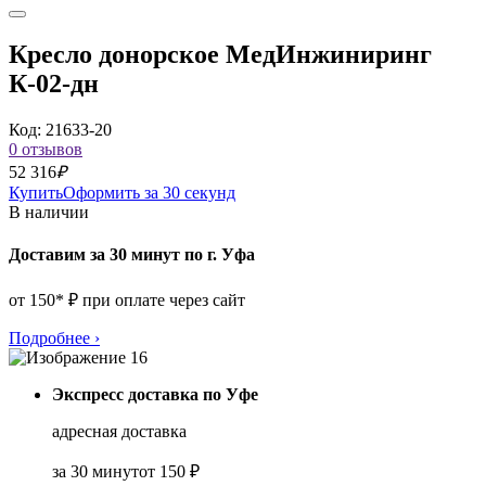
Кресло донорское МедИнжиниринг
К-02-дн
Код: 21633-20
0 отзывов
52 316
₽
Купить
Оформить за 30 секунд
В наличии
Доставим за 30 минут по г. Уфа
от 150* ₽ при оплате через сайт
Подробнее
›
Экспресс доставка по Уфе
адресная доставка
за 30 минут
от 150 ₽