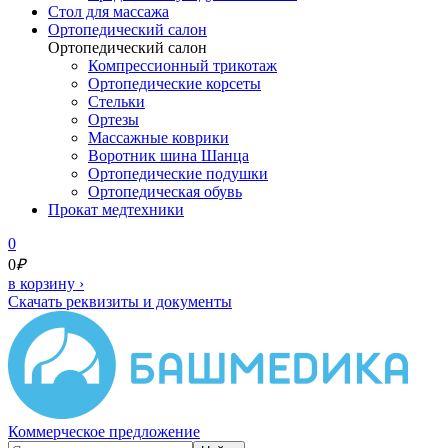
Cтол для массажа
Ортопедический салон
Ортопедический салон
Компрессионный трикотаж
Ортопедические корсеты
Стельки
Ортезы
Массажные коврики
Воротник шина Шанца
Ортопедические подушки
Ортопедическая обувь
Прокат медтехники
0
0
₽
в корзину
›
Скачать реквизиты и документы
Коммерческое предложение