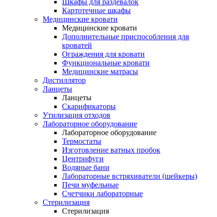
Шкафы для раздевалок
Картотечные шкафы
Медицинские кровати
Медицинские кровати
Дополнительные приспособления для
кроватей
Ограждения для кровати
Функциональные кровати
Медицинские матрасы
Дистиллятор
Ланцеты
Ланцеты
Скарификаторы
Утилизация отходов
Лабораторное оборудование
Лабораторное оборудование
Термостаты
Изготовление ватных пробок
Центрифуги
Водяные бани
Лабораторные встряхиватели (шейкеры)
Печи муфельные
Счетчики лабораторные
Стерилизация
Стерилизация