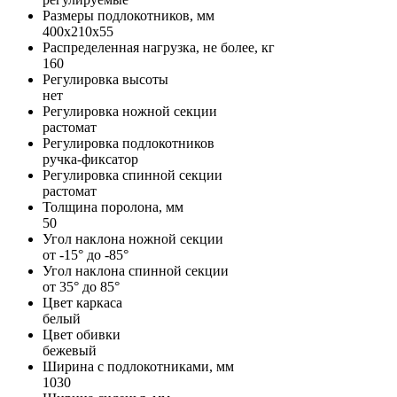
Размеры подлокотников, мм
400х210х55
Распределенная нагрузка, не более, кг
160
Регулировка высоты
нет
Регулировка ножной секции
растомат
Регулировка подлокотников
ручка-фиксатор
Регулировка спинной секции
растомат
Толщина поролона, мм
50
Угол наклона ножной секции
от -15° до -85°
Угол наклона спинной секции
от 35° до 85°
Цвет каркаса
белый
Цвет обивки
бежевый
Ширина с подлокотниками, мм
1030