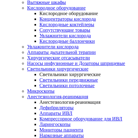
Вытяжные шкафы
Кислородное оборудование
Кислородное оборудование
Концентраторы кислорода
Кислородные коктейлеры
Сопутствующие товары
Увлажнители кислорода
Кислородные баллончики
Увлажнители кислорода
Аппараты дыхательной терапии
Хирургические отсасыватели
Насосы инфузионные и Дозаторы шприцевые
Светильники хирургические
Светильники хирургические
Светильники передвижные
Светильники потолочные
Микроскопы
Анестезиология-реанимация
Анестезиология-реанимация
Дефибриляторы
Аппараты ИВЛ
Компрессорное оборудование для ИВЛ
Ларингоскопы
Мониторы пациента
Наркозные аппараты