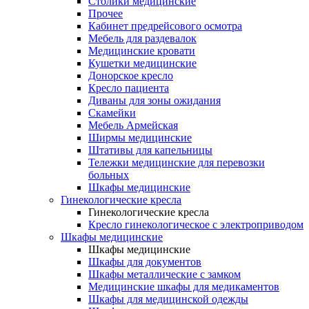
Столики медицинские
Прочее
Кабинет предрейсового осмотра
Мебель для раздевалок
Медицинские кровати
Кушетки медицинские
Донорское кресло
Кресло пациента
Диваны для зоны ожидания
Скамейки
Мебель Армейская
Ширмы медицинские
Штативы для капельницы
Тележки медицинские для перевозки
больных
Шкафы медицинские
Гинекологические кресла
Гинекологические кресла
Кресло гинекологическое с электроприводом
Шкафы медицинские
Шкафы медицинские
Шкафы для документов
Шкафы металлические с замком
Медицинские шкафы для медикаментов
Шкафы для медицинской одежды