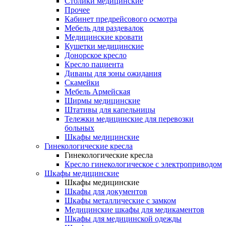
Столики медицинские
Прочее
Кабинет предрейсового осмотра
Мебель для раздевалок
Медицинские кровати
Кушетки медицинские
Донорское кресло
Кресло пациента
Диваны для зоны ожидания
Скамейки
Мебель Армейская
Ширмы медицинские
Штативы для капельницы
Тележки медицинские для перевозки
больных
Шкафы медицинские
Гинекологические кресла
Гинекологические кресла
Кресло гинекологическое с электроприводом
Шкафы медицинские
Шкафы медицинские
Шкафы для документов
Шкафы металлические с замком
Медицинские шкафы для медикаментов
Шкафы для медицинской одежды