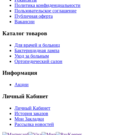
Политика конфиденциальности
Пользовательское соглашение
Публичная оферта
Вакансии
Каталог товаров
Для врачей и больниц
Бактерицидная лампа
Уход за больным
Ортопедический салон
Информация
Акции
Личный Кабинет
Личный Кабинет
История заказов
Мои Закладки
Рассылка новостей