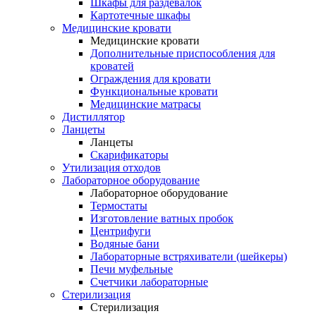
Шкафы для раздевалок
Картотечные шкафы
Медицинские кровати
Медицинские кровати
Дополнительные приспособления для
кроватей
Ограждения для кровати
Функциональные кровати
Медицинские матрасы
Дистиллятор
Ланцеты
Ланцеты
Скарификаторы
Утилизация отходов
Лабораторное оборудование
Лабораторное оборудование
Термостаты
Изготовление ватных пробок
Центрифуги
Водяные бани
Лабораторные встряхиватели (шейкеры)
Печи муфельные
Счетчики лабораторные
Стерилизация
Стерилизация