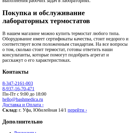
выполнения рабочих задач в лабораториях.
Покупка и обслуживание
лабораторных термостатов
В нашем магазине можно купить термостат любого типа.
Оборудование имеет сертификаты качества, стоит недорого и
соответствует всем положенным стандартам. На все вопросы
о том, сколько стоит термостат, готовы ответить наши
консультанты, которые помогут подобрать агрегат и
расскажут о его характеристиках.
Контакты
8-347-2161-003
8-937-16-70-471
Пн-Пт с 9:00 до 18:00
hello@bashmedica.ru
Доставка и Оплата ›
Склад:
г. Уфа, Юбилейная 14/1
перейти ›
Дополнительно
Реквизиты