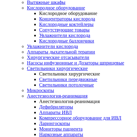
Вытяжные шкафы
Кислородное оборудование
Кислородное оборудование
Концентраторы кислорода
Кислородные коктейлеры
Сопутствующие товары
Увлажнители кислорода
Кислородные баллончики
Увлажнители кислорода
Аппараты дыхательной терапии
Хирургические отсасыватели
Насосы инфузионные и Дозаторы шприцевые
Светильники хирургические
Светильники хирургические
Светильники передвижные
Светильники потолочные
Микроскопы
Анестезиология-реанимация
Анестезиология-реанимация
Дефибриляторы
Аппараты ИВЛ
Компрессорное оборудование для ИВЛ
Ларингоскопы
Мониторы пациента
Наркозные аппараты