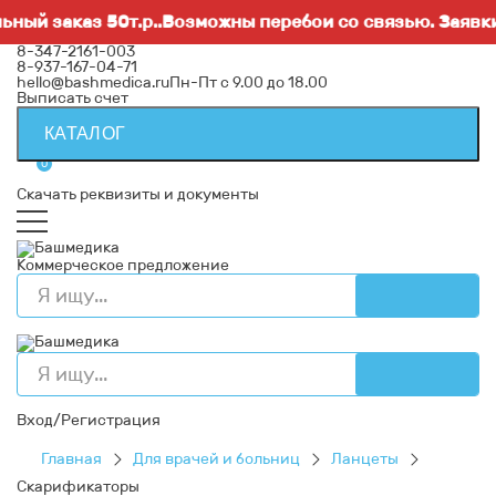
й заказ 50т.р..Возможны перебои со связью. Заявки н
8-347-2161-003
8-937-167-04-71
hello@bashmedica.ru
Пн-Пт с 9.00 до 18.00
Выписать счет
КАТАЛОГ
0
Скачать реквизиты и документы
Коммерческое предложение
Вход/Регистрация
Главная
Для врачей и больниц
Ланцеты
Скарификаторы