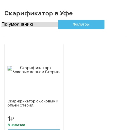
Скарификатор в Уфе
Фильтры
Скарификатор с боковым к
опьем Стерил.
1
₽
В наличии