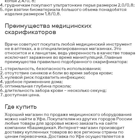
копья 2,4/0, 8;
грудничкам покупают ультратонкие перья размером 2,0/0,8;
при взятии биоматериала большого объема понадобятся
изделия размером 1,8/0,8.
Преимущества медицинских
скарификаторов
Врачи советуют покупать любой медицинский инструмент
не в аптеках, а в специализированных магазинах. Это
относится и к
ланцетам
, ведь уверенность в качестве товара
исключает заражение во время манипуляций. Главные
преимущества правильно подобранного скарификатора:
стерильность, безопасность использования;
отсутствие синяков и боли во время забора крови;
нулевой риск подхватить инфекцию;
удобное применение дома;
оптимальная глубина прокола;
длительность забора крови – несколько секунд;
доступная цена.
Где купить
Хороший магазин по продаже медицинского оборудования
можно найти в Уфе. Покупателям из других городов России
любые товары для здоровья можно заказать на сайте
компании «Башмедика». Интернет-магазин производит
доставку купленных товаров во все регионы страны по
ценам перевозчика. Доставка по Уфе осуществляется в