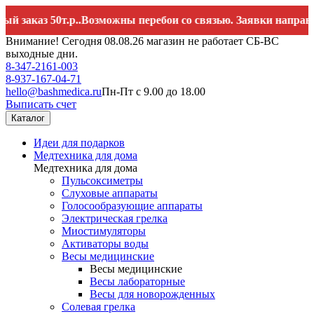
з 50т.р..Возможны перебои со связью. Заявки направляйте н
Внимание! Сегодня 08.08.26 магазин не работает СБ-ВС
выходные дни.
8-347-2161-003
8-937-167-04-71
hello@bashmedica.ru
Пн-Пт с 9.00 до 18.00
Выписать счет
Каталог
Идеи для подарков
Медтехника для дома
Медтехника для дома
Пульсоксиметры
Слуховые аппараты
Голосообразующие аппараты
Электрическая грелка
Миостимуляторы
Активаторы воды
Весы медицинские
Весы медицинские
Весы лабораторные
Весы для новорожденных
Солевая грелка