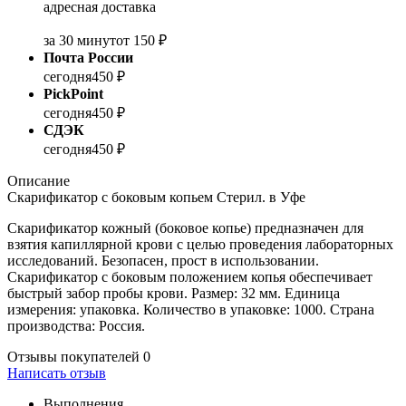
адресная доставка
за 30 минут
от 150 ₽
Почта России
сегодня
450 ₽
PickPoint
сегодня
450 ₽
СДЭК
сегодня
450 ₽
Описание
Скарификатор с боковым копьем Стерил. в Уфе
Скарификатор кожный (боковое копье) предназначен для
взятия капиллярной крови с целью проведения лабораторных
исследований. Безопасен, прост в использовании.
Скарификатор с боковым положением копья обеспечивает
быстрый забор пробы крови. Размер: 32 мм. Единица
измерения: упаковка. Количество в упаковке: 1000. Страна
производства: Россия.
Отзывы покупателей
0
Написать отзыв
Выполнения