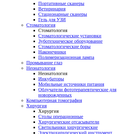
Портативные сканеры
Ветиринария
Стационарные сканеры
Гель для УЗИ
Стоматология
Стоматология
Стоматологические установки
Зуботехническое оборудование
Стоматологические боры
Наконечники
Полимеризационная лампа
Промывание глаз
Неонатология
Неонатология
Инкубаторы
Мобильные источники питания
Облучатели фототерапевтические для
новорожденных
Компьютерная томография
Хирургия
Хирургия
Столы операционные
Хирургические отсасыватели
Светильники хирургические
Электрохирургический инструмент