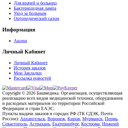
Для врачей и больниц
Бактерицидная лампа
Уход за больным
Ортопедический салон
Информация
Акции
Личный Кабинет
Личный Кабинет
История заказов
Мои Закладки
Рассылка новостей
Copyright © 2026 Башмедика.
Организация, осуществляющая
реализацию всех видов медицинской техники, оборудования
и расходных материалов по территории Российской
Федерации и стран ЕАЭС.
Пункты выдачи заказов в городах РФ (ТК СДЭК, Почта
России):
Архангельск
,
Воронеж
,
Киров
,
Мурманск
,
Пермь
,
Севастополь
,
Астрахань
,
Екатеринбург
,
Кострома
,
Нижний