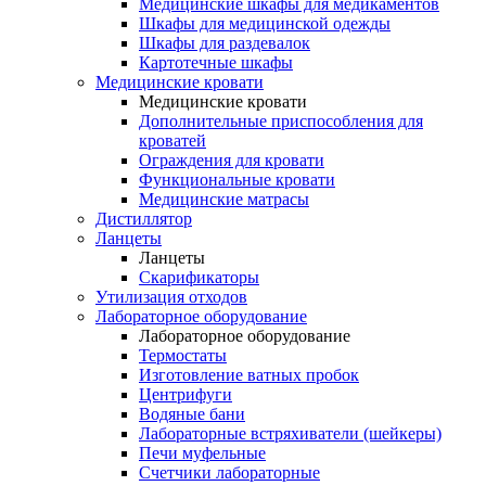
Медицинские шкафы для медикаментов
Шкафы для медицинской одежды
Шкафы для раздевалок
Картотечные шкафы
Медицинские кровати
Медицинские кровати
Дополнительные приспособления для
кроватей
Ограждения для кровати
Функциональные кровати
Медицинские матрасы
Дистиллятор
Ланцеты
Ланцеты
Скарификаторы
Утилизация отходов
Лабораторное оборудование
Лабораторное оборудование
Термостаты
Изготовление ватных пробок
Центрифуги
Водяные бани
Лабораторные встряхиватели (шейкеры)
Печи муфельные
Счетчики лабораторные