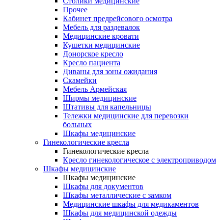
Столики медицинские
Прочее
Кабинет предрейсового осмотра
Мебель для раздевалок
Медицинские кровати
Кушетки медицинские
Донорское кресло
Кресло пациента
Диваны для зоны ожидания
Скамейки
Мебель Армейская
Ширмы медицинские
Штативы для капельницы
Тележки медицинские для перевозки
больных
Шкафы медицинские
Гинекологические кресла
Гинекологические кресла
Кресло гинекологическое с электроприводом
Шкафы медицинские
Шкафы медицинские
Шкафы для документов
Шкафы металлические с замком
Медицинские шкафы для медикаментов
Шкафы для медицинской одежды