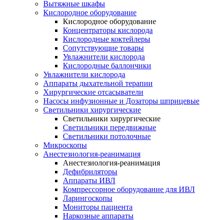
Вытяжные шкафы
Кислородное оборудование
Кислородное оборудование
Концентраторы кислорода
Кислородные коктейлеры
Сопутствующие товары
Увлажнители кислорода
Кислородные баллончики
Увлажнители кислорода
Аппараты дыхательной терапии
Хирургические отсасыватели
Насосы инфузионные и Дозаторы шприцевые
Светильники хирургические
Светильники хирургические
Светильники передвижные
Светильники потолочные
Микроскопы
Анестезиология-реанимация
Анестезиология-реанимация
Дефибриляторы
Аппараты ИВЛ
Компрессорное оборудование для ИВЛ
Ларингоскопы
Мониторы пациента
Наркозные аппараты