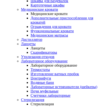
Шкафы для раздевалок
Картотечные шкафы
Медицинские кровати
Медицинские кровати
Дополнительные приспособления для
кроватей
Ограждения для кровати
Функциональные кровати
Медицинские матрасы
Дистиллятор
Ланцеты
Ланцеты
Скарификаторы
Утилизация отходов
Лабораторное оборудование
Лабораторное оборудование
Термостаты
Изготовление ватных пробок
Центрифуги
Водяные бани
Лабораторные встряхиватели (шейкеры)
Печи муфельные
Счетчики лабораторные
Стерилизация
Стерилизация