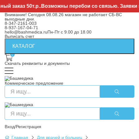
заказ 50т.р..Возможны перебои со связью. Заявки нап
Внимание! Сегодня 08.08.26 магазин не работает СБ-ВС
выходные дни.
8-347-2161-003
8-937-167-04-71
hello@bashmedica.ru
Пн-Пт с 9.00 до 18.00
Выписать счет
КАТАЛОГ
0
Скачать реквизиты и документы
Коммерческое предложение
Вход/Регистрация
Главная
Для врачей и больниц