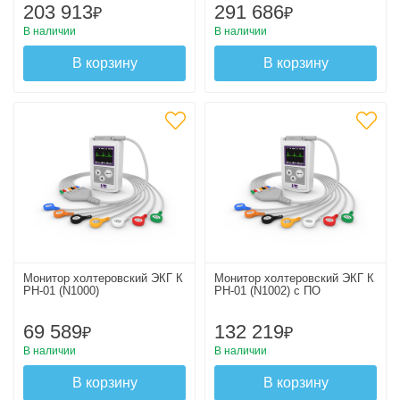
203 913
291 686
₽
₽
В наличии
В наличии
В корзину
В корзину
Монитор холтеровский ЭКГ К
Монитор холтеровский ЭКГ К
РН-01 (N1000)
РН-01 (N1002) с ПО
69 589
132 219
₽
₽
В наличии
В наличии
В корзину
В корзину