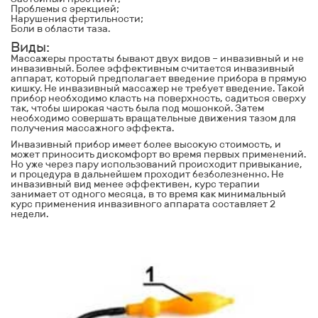
Проблемы с эрекцией;
Нарушения фертильности;
Боли в области таза.
Виды:
Массажеры простаты бывают двух видов – инвазивный и не
инвазивный. Более эффективным считается инвазивный
аппарат, который предполагает введение прибора в прямую
кишку. Не инвазивный массажер не требует введение. Такой
прибор необходимо класть на поверхность, садиться сверху
так, чтобы широкая часть была под мошонкой. Затем
необходимо совершать вращательные движения тазом для
получения массажного эффекта.
Инвазивный прибор имеет более высокую стоимость, и
может приносить дискомфорт во время первых применений.
Но уже через пару использований происходит привыкание,
и процедура в дальнейшем проходит безболезненно. Не
инвазивный вид менее эффективен, курс терапии
занимает от одного месяца, в то время как минимальный
курс применения инвазивного аппарата составляет 2
недели.