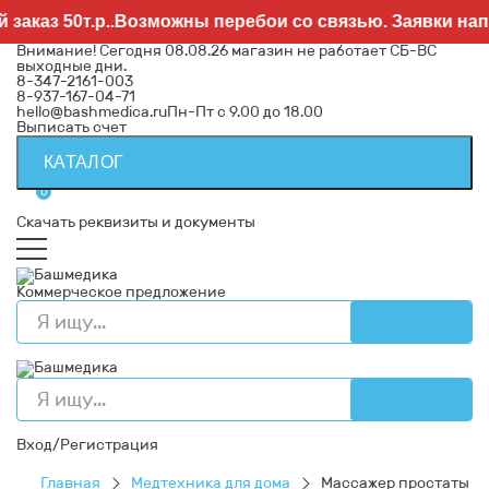
каз 50т.р..Возможны перебои со связью. Заявки напра
Внимание! Сегодня 08.08.26 магазин не работает СБ-ВС
выходные дни.
8-347-2161-003
8-937-167-04-71
hello@bashmedica.ru
Пн-Пт с 9.00 до 18.00
Выписать счет
КАТАЛОГ
0
Скачать реквизиты и документы
Коммерческое предложение
Вход/Регистрация
Главная
Медтехника для дома
Массажер простаты