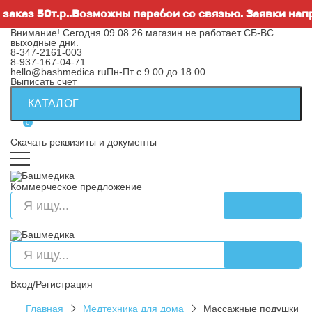
аз 50т.р..Возможны перебои со связью. Заявки направ
Внимание! Сегодня 09.08.26 магазин не работает СБ-ВС
выходные дни.
8-347-2161-003
8-937-167-04-71
hello@bashmedica.ru
Пн-Пт с 9.00 до 18.00
Выписать счет
КАТАЛОГ
0
Скачать реквизиты и документы
Коммерческое предложение
Вход/Регистрация
Главная
Медтехника для дома
Массажные подушки