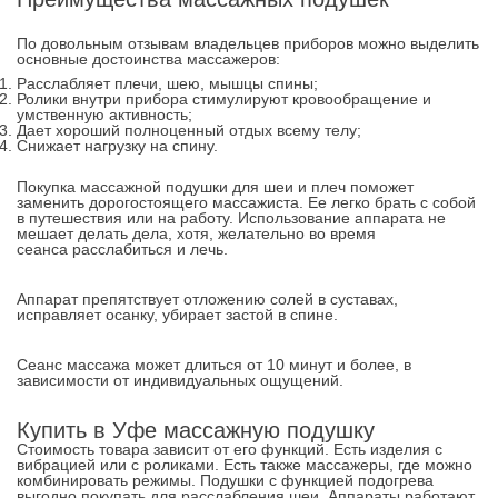
По довольным отзывам владельцев приборов можно выделить
основные достоинства массажеров:
Расслабляет плечи, шею, мышцы спины;
Ролики внутри прибора стимулируют кровообращение и
умственную активность;
Дает хороший полноценный отдых всему телу;
Снижает нагрузку на спину.
Покупка массажной подушки для шеи и плеч поможет
заменить дорогостоящего массажиста. Ее легко брать с собой
в путешествия или на работу. Использование аппарата не
мешает делать дела, хотя, желательно во время
сеанса расслабиться и лечь.
Аппарат препятствует отложению солей в суставах,
исправляет осанку, убирает застой в спине.
Сеанс массажа может длиться от 10 минут и более, в
зависимости от индивидуальных ощущений.
Купить в Уфе массажную подушку
Стоимость товара зависит от его функций. Есть изделия с
вибрацией или с роликами. Есть также массажеры, где можно
комбинировать режимы. Подушки с функцией подогрева
выгодно покупать для расслабления шеи. Аппараты работают