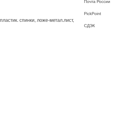
Почта России
PickPoint
СДЭК