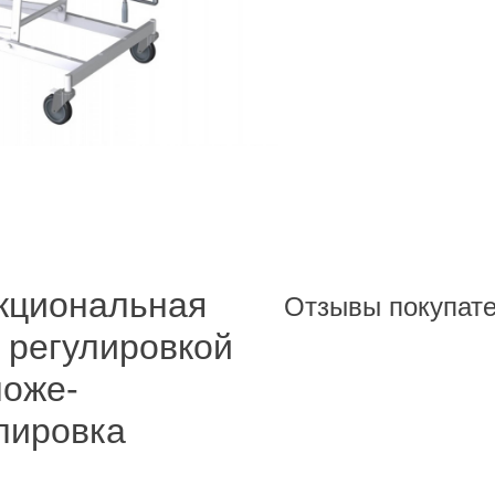
кциональная
Отзывы покупат
й регулировкой
ложе-
улировка