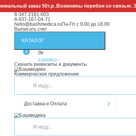
 заказ 50т.р..Возможны перебои со связью. Заявки на
8-347-2161-003
8-937-167-04-71
hello@bashmedica.ru
Пн-Пт с 9.00 до 18.00
Выписать счет
КАТАЛОГ
0
0
₽
в корзину
›
Скачать реквизиты и документы
Коммерческое предложение
Доставка и Оплата