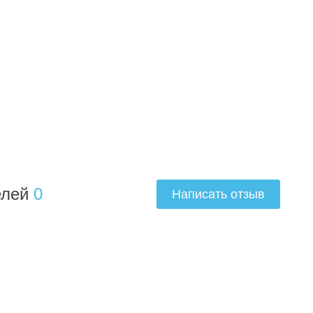
елей
0
Написать отзыв