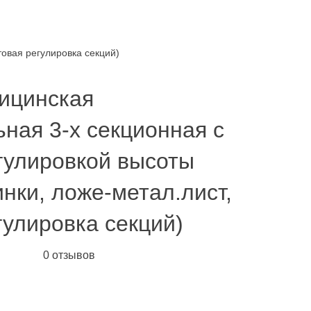
товая регулировка секций)
ицинская
ная 3-х секционная с
гулировкой высоты
инки, ложе-метал.лист,
гулировка секций)
0 отзывов