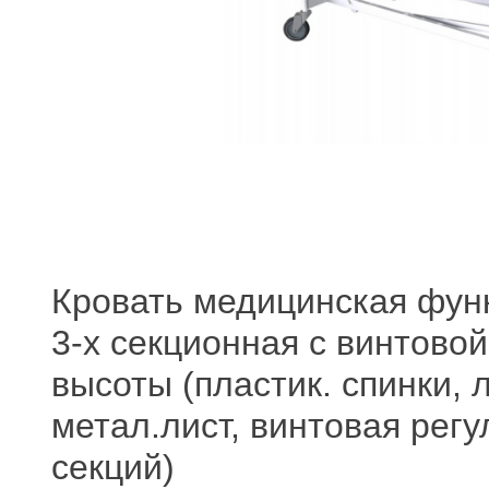
Кровать медицинская фун
3-х секционная с винтово
высоты (пластик. спинки, 
метал.лист, винтовая рег
секций)