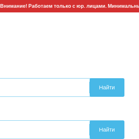
! Работаем только с юр. лицами. Минимальный заказ 5
Найти
Найти