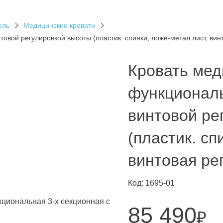
ель
Медицинские кровати
овой регулировкой высоты (пластик. спинки, ложе-метал.лист, вин
Кровать мед
функциональ
винтовой ре
(пластик. сп
винтовая ре
Код: 1695-01
85 490
₽