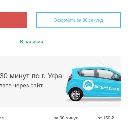
Оформить за 30 секунд
В наличии
30 минут по г. Уфа
плате через сайт
фе
за 30 минут
от 150 ₽