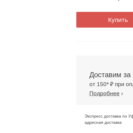
Купить
Доставим за 
от 150* ₽ при о
Подробнее
›
Экспресс доставка по У
адресная доставка