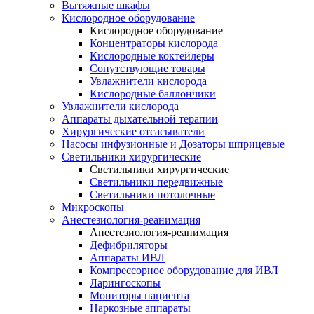
Вытяжные шкафы
Кислородное оборудование
Кислородное оборудование
Концентраторы кислорода
Кислородные коктейлеры
Сопутствующие товары
Увлажнители кислорода
Кислородные баллончики
Увлажнители кислорода
Аппараты дыхательной терапии
Хирургические отсасыватели
Насосы инфузионные и Дозаторы шприцевые
Светильники хирургические
Светильники хирургические
Светильники передвижные
Светильники потолочные
Микроскопы
Анестезиология-реанимация
Анестезиология-реанимация
Дефибриляторы
Аппараты ИВЛ
Компрессорное оборудование для ИВЛ
Ларингоскопы
Мониторы пациента
Наркозные аппараты