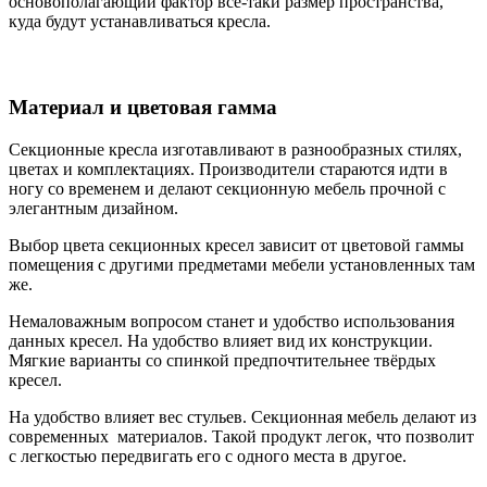
основополагающий фактор все-таки размер пространства,
куда будут устанавливаться кресла.
Материал и цветовая гамма
Секционные кресла изготавливают в разнообразных стилях,
цветах и комплектациях. Производители стараются идти в
ногу со временем и делают секционную мебель прочной с
элегантным дизайном.
Выбор цвета секционных кресел зависит от цветовой гаммы
помещения с другими предметами мебели установленных там
же.
Немаловажным вопросом станет и удобство использования
данных кресел. На удобство влияет вид их конструкции.
Мягкие варианты со спинкой предпочтительнее твёрдых
кресел.
На удобство влияет вес стульев. Секционная мебель делают из
современных материалов. Такой продукт легок, что позволит
с легкостью передвигать его с одного места в другое.