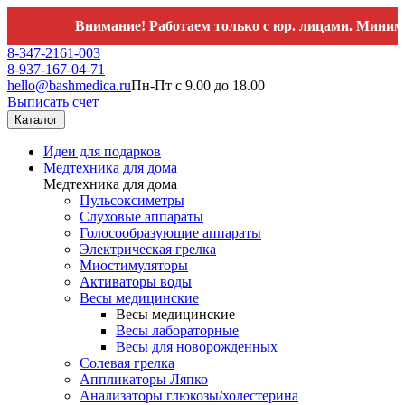
Внимание! Работаем только с юр. лицами. Минимальны
8-347-2161-003
8-937-167-04-71
hello@bashmedica.ru
Пн-Пт с 9.00 до 18.00
Выписать счет
Каталог
Идеи для подарков
Медтехника для дома
Медтехника для дома
Пульсоксиметры
Слуховые аппараты
Голосообразующие аппараты
Электрическая грелка
Миостимуляторы
Активаторы воды
Весы медицинские
Весы медицинские
Весы лабораторные
Весы для новорожденных
Солевая грелка
Аппликаторы Ляпко
Анализаторы глюкозы/холестерина