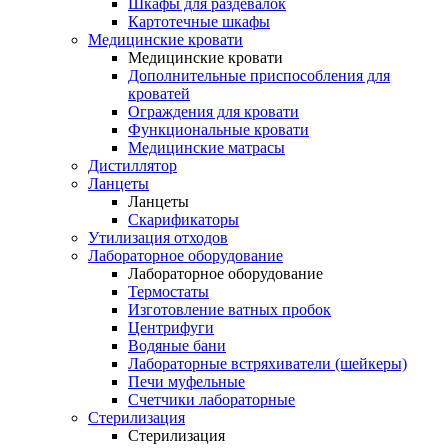
Шкафы для раздевалок
Картотечные шкафы
Медицинские кровати
Медицинские кровати
Дополнительные приспособления для
кроватей
Ограждения для кровати
Функциональные кровати
Медицинские матрасы
Дистиллятор
Ланцеты
Ланцеты
Скарификаторы
Утилизация отходов
Лабораторное оборудование
Лабораторное оборудование
Термостаты
Изготовление ватных пробок
Центрифуги
Водяные бани
Лабораторные встряхиватели (шейкеры)
Печи муфельные
Счетчики лабораторные
Стерилизация
Стерилизация