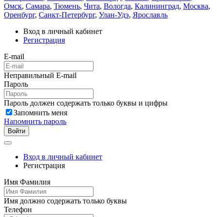
Омск
,
Самара
,
Тюмень
,
Чита
,
Вологда
,
Калининград
,
Москва
,
Оренбург
,
Санкт-Петербург
,
Улан-Удэ
,
Ярославль
Вход в личный кабинет
Регистрация
E-mail
Неправильный E-mail
Пароль
Пароль должен содержать только буквы и цифры
Запомнить меня
Напомнить пароль
Войти
Вход в личный кабинет
Регистрация
Имя Фамилия
Имя должно содержать только буквы
Телефон