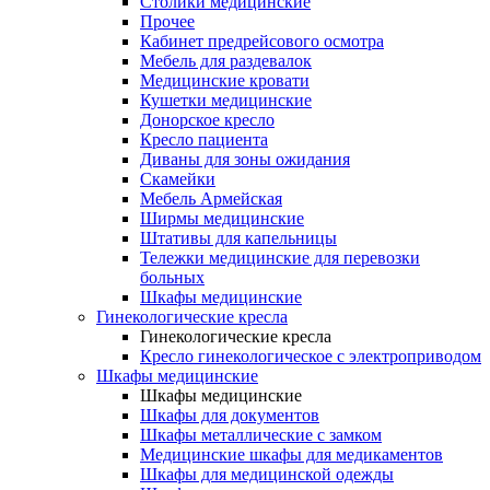
Столики медицинские
Прочее
Кабинет предрейсового осмотра
Мебель для раздевалок
Медицинские кровати
Кушетки медицинские
Донорское кресло
Кресло пациента
Диваны для зоны ожидания
Скамейки
Мебель Армейская
Ширмы медицинские
Штативы для капельницы
Тележки медицинские для перевозки
больных
Шкафы медицинские
Гинекологические кресла
Гинекологические кресла
Кресло гинекологическое с электроприводом
Шкафы медицинские
Шкафы медицинские
Шкафы для документов
Шкафы металлические с замком
Медицинские шкафы для медикаментов
Шкафы для медицинской одежды