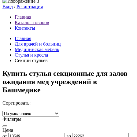
Вход
/
Регистрация
Главная
Каталог товаров
Контакты
Главная
Для врачей и больниц
Медицинская мебель
Cтулья и кресла
Секции стульев
Купить стулья секционные для залов
ожидания мед учреждений в
Башмедике
Сортировать:
Фильтры
Цена
от
до