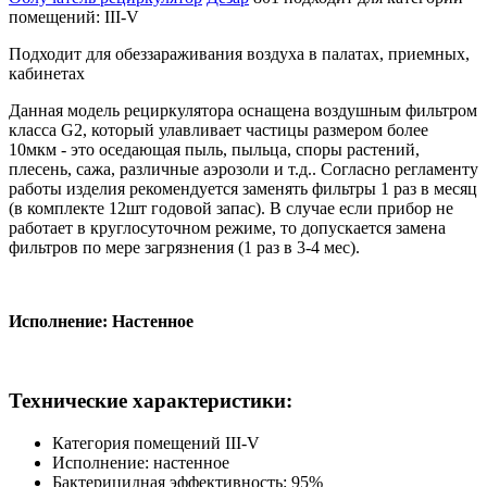
помещений: III-V
Подходит для обеззараживания воздуха в палатах, приемных,
кабинетах
Данная модель рециркулятора оснащена воздушным фильтром
класса G2, который улавливает частицы размером более
10мкм - это оседающая пыль, пыльца, споры растений,
плесень, сажа, различные аэрозоли и т.д.. Согласно регламенту
работы изделия рекомендуется заменять фильтры 1 раз в месяц
(в комплекте 12шт годовой запас). В случае если прибор не
работает в круглосуточном режиме, то допускается замена
фильтров по мере загрязнения (1 раз в 3-4 мес).
Исполнение: Настенное
Технические характеристики:
Категория помещений III-V
Исполнение: настенное
Бактерицидная эффективность: 95%