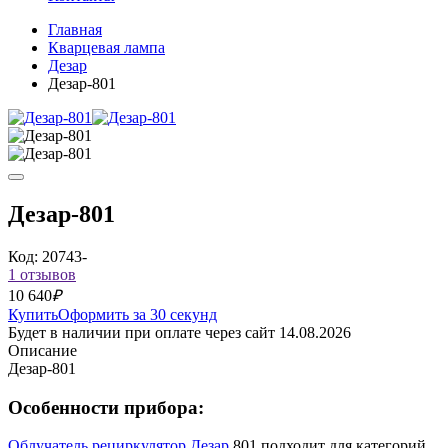
Главная
Кварцевая лампа
Дезар
Дезар-801
Дезар-801
Код: 20743-
1 отзывов
10 640
₽
Купить
Оформить за 30 секунд
Будет в наличии при оплате через сайт 14.08.2026
Описание
Дезар-801
Особенности прибора:
Облучатель рециркулятор
Дезар
801 подходит для категорий