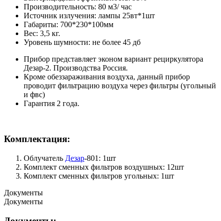
Производительность: 80 м3/ час
Источник излучения: лампы 25вт*1шт
Габариты: 700*230*100мм
Вес: 3,5 кг.
Уровень шумности: не более 45 дб
Прибор представляет эконом вариант
рециркулятора
Дезар-2. Производства Россия.
Кроме обеззараживания воздуха, данный прибор
проводит фильтрацию воздуха через фильтры (угольный
и фвс)
Гарантия 2 года.
Комплектация:
Облучатель
Дезар
-801: 1шт
Комплект сменных фильтров воздушных: 12шт
Комплект сменных фильтров угольных: 1шт
Документы
Документы
Документы: