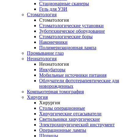
Стационарные сканеры
Гель для УЗИ
Стоматология
Стоматология
Стоматологические установки
Зуботехническое оборудование
Стоматологические боры
Наконечники
Полимеризационная лампа
Промывание глаз
Неонатология
Неонатология
Инкубаторы
Мобильные источники питания
Облучатели фототерапевтические для
новорожденных
Компьютерная томография
Хирургия
Хирургия
Столы операционные
Хирургические отсасыватели
Светильники хирургические
Электрохирургический инструмент
Операционные лампы
Шприцы