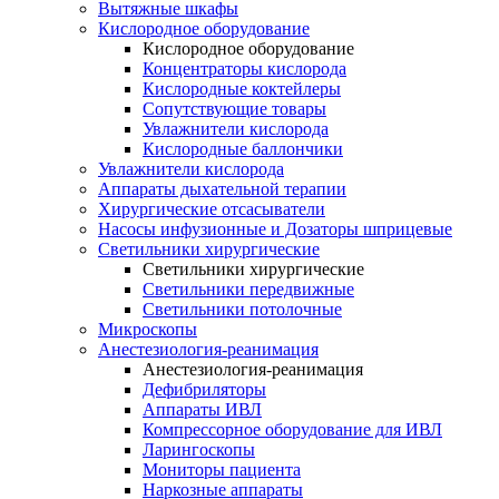
Вытяжные шкафы
Кислородное оборудование
Кислородное оборудование
Концентраторы кислорода
Кислородные коктейлеры
Сопутствующие товары
Увлажнители кислорода
Кислородные баллончики
Увлажнители кислорода
Аппараты дыхательной терапии
Хирургические отсасыватели
Насосы инфузионные и Дозаторы шприцевые
Светильники хирургические
Светильники хирургические
Светильники передвижные
Светильники потолочные
Микроскопы
Анестезиология-реанимация
Анестезиология-реанимация
Дефибриляторы
Аппараты ИВЛ
Компрессорное оборудование для ИВЛ
Ларингоскопы
Мониторы пациента
Наркозные аппараты