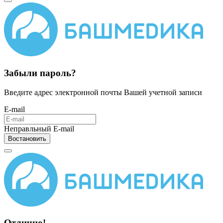
Забыли пароль?
Введите адрес электронной почты Вашей учетной записи
E-mail
Неправльный E-mail
Востановить
Отлично!