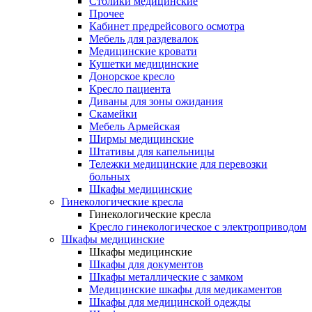
Столики медицинские
Прочее
Кабинет предрейсового осмотра
Мебель для раздевалок
Медицинские кровати
Кушетки медицинские
Донорское кресло
Кресло пациента
Диваны для зоны ожидания
Скамейки
Мебель Армейская
Ширмы медицинские
Штативы для капельницы
Тележки медицинские для перевозки
больных
Шкафы медицинские
Гинекологические кресла
Гинекологические кресла
Кресло гинекологическое с электроприводом
Шкафы медицинские
Шкафы медицинские
Шкафы для документов
Шкафы металлические с замком
Медицинские шкафы для медикаментов
Шкафы для медицинской одежды