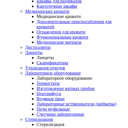
Шкафы для раздевалок
Картотечные шкафы
Медицинские кровати
Медицинские кровати
Дополнительные приспособления для
кроватей
Ограждения для кровати
Функциональные кровати
Медицинские матрасы
Дистиллятор
Ланцеты
Ланцеты
Скарификаторы
Утилизация отходов
Лабораторное оборудование
Лабораторное оборудование
Термостаты
Изготовление ватных пробок
Центрифуги
Водяные бани
Лабораторные встряхиватели (шейкеры)
Печи муфельные
Счетчики лабораторные
Стерилизация
Стерилизация