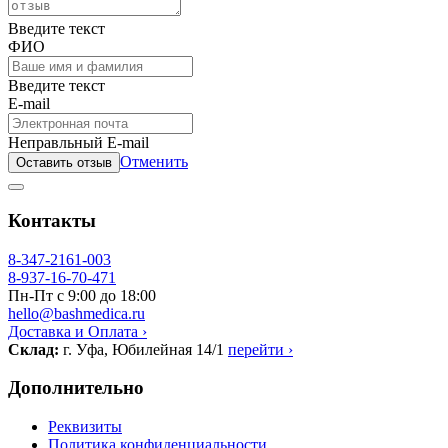
Введите текст
ФИО
Введите текст
E-mail
Неправльный E-mail
Отменить
Оставить отзыв
Контакты
8-347-2161-003
8-937-16-70-471
Пн-Пт с 9:00 до 18:00
hello@bashmedica.ru
Доставка и Оплата ›
Склад:
г. Уфа, Юбилейная 14/1
перейти ›
Дополнительно
Реквизиты
Политика конфиденциальности