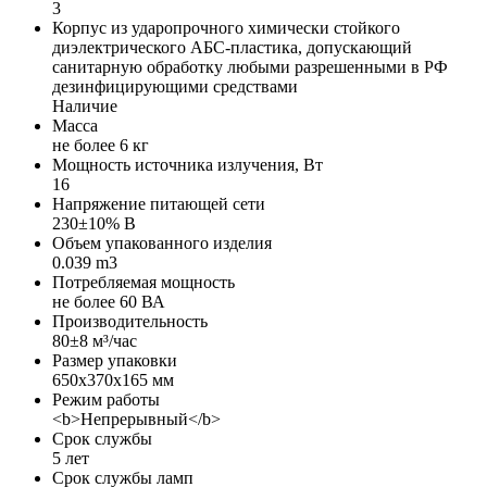
3
Корпус из ударопрочного химически стойкого
диэлектрического АБС-пластика, допускающий
санитарную обработку любыми разрешенными в РФ
дезинфицирующими средствами
Наличие
Масса
не более 6 кг
Мощность источника излучения, Вт
16
Напряжение питающей сети
230±10% В
Объем упакованного изделия
0.039 m3
Потребляемая мощность
не более 60 ВА
Производительность
80±8 м³/час
Размер упаковки
650x370x165 мм
Режим работы
<b>Непрерывный</b>
Срок службы
5 лет
Срок службы ламп