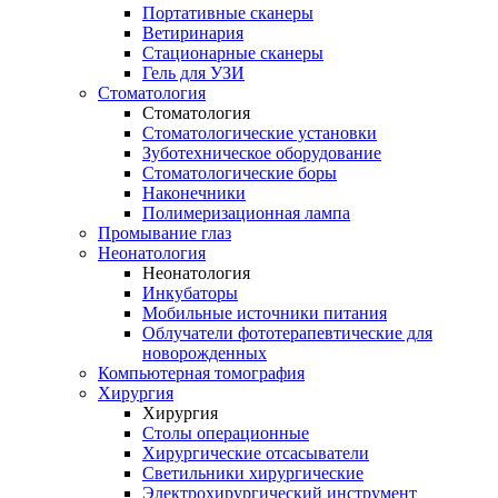
Портативные сканеры
Ветиринария
Стационарные сканеры
Гель для УЗИ
Стоматология
Стоматология
Стоматологические установки
Зуботехническое оборудование
Стоматологические боры
Наконечники
Полимеризационная лампа
Промывание глаз
Неонатология
Неонатология
Инкубаторы
Мобильные источники питания
Облучатели фототерапевтические для
новорожденных
Компьютерная томография
Хирургия
Хирургия
Столы операционные
Хирургические отсасыватели
Светильники хирургические
Электрохирургический инструмент