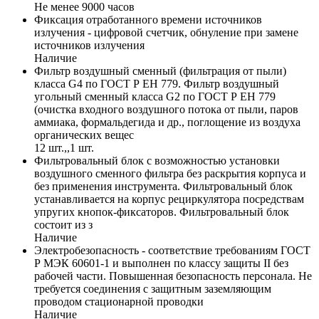
Не менее 9000 часов
Фиксация отработанного времени источников
излучения - цифровой счетчик, обнуление при замене
источников излучения
Наличие
Фильтр воздушный сменный (фильтрация от пыли)
класса G4 по ГОСТ Р ЕН 779. Фильтр воздушный
угольный сменный класса G2 по ГОСТ Р ЕН 779
(очистка входного воздушного потока от пыли, паров
аммиака, формальдегида и др., поглощение из воздуха
органических вещес
12 шт.,,1 шт.
Фильтровальный блок с возможностью установки
воздушного сменного фильтра без раскрытия корпуса и
без применения инструмента. Фильтровальный блок
устанавливается на корпус рециркулятора посредствам
упругих кнопок-фиксаторов. Фильтровальный блок
состоит из з
Наличие
Электробезопасность - соответствие требованиям ГОСТ
Р МЭК 60601-1 и выполнен по классу защиты II без
рабочей части. Повышенная безопасность персонала. Не
требуется соединения с защитным заземляющим
проводом стационарной проводки
Наличие