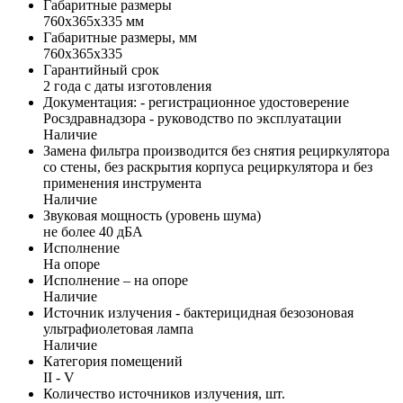
Габаритные размеры
760х365х335 мм
Габаритные размеры, мм
760х365х335
Гарантийный срок
2 года с даты изготовления
Документация: - регистрационное удостоверение
Росздравнадзора - руководство по эксплуатации
Наличие
Замена фильтра производится без снятия рециркулятора
со стены, без раскрытия корпуса рециркулятора и без
применения инструмента
Наличие
Звуковая мощность (уровень шума)
не более 40 дБА
Исполнение
На опоре
Исполнение – на опоре
Наличие
Источник излучения - бактерицидная безозоновая
ультрафиолетовая лампа
Наличие
Категория помещений
II - V
Количество источников излучения, шт.