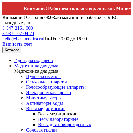
Внимание! Работаем только с юр. лицами. Минимальный
Внимание! Сегодня 08.08.26 магазин не работает СБ-ВС
выходные дни.
8-347-2161-003
8-937-167-04-71
hello@bashmedica.ru
Пн-Пт с 9.00 до 18.00
Выписать счет
Каталог
Идеи для подарков
Медтехника для дома
Медтехника для дома
Пульсоксиметры
Слуховые аппараты
Голосообразующие аппараты
Электрическая грелка
Миостимуляторы
Активаторы воды
Весы медицинские
Весы медицинские
Весы лабораторные
Весы для новорожденных
Солевая грелка