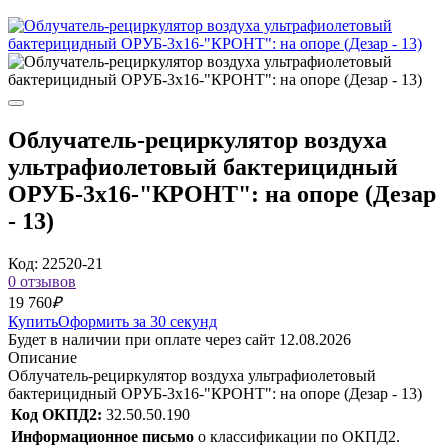
Облучатель-рециркулятор воздуха
ультрафиолетовый бактерицидный
ОРУБ-3х16-"КРОНТ": на опоре (Дезар
- 13)
Код: 22520-21
0 отзывов
19 760
₽
Купить
Оформить за 30 секунд
Будет в наличии при оплате через сайт 12.08.2026
Описание
Облучатель-рециркулятор воздуха ультрафиолетовый
бактерицидный ОРУБ-3х16-"КРОНТ": на опоре (Дезар - 13)
Код ОКПД2:
32.50.50.190
Информационное письмо
о классификации по ОКПД2.