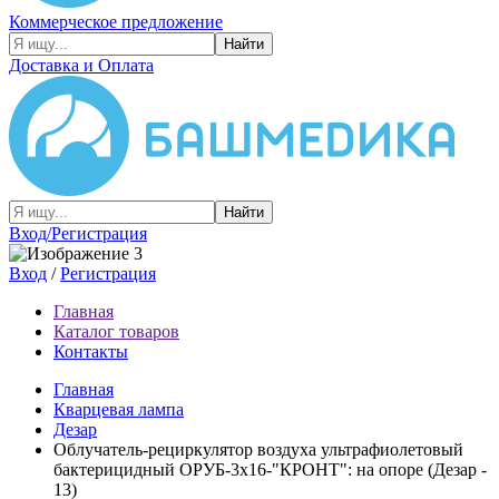
Коммерческое предложение
Найти
Доставка и Оплата
Найти
Вход/Регистрация
Вход
/
Регистрация
Главная
Каталог товаров
Контакты
Главная
Кварцевая лампа
Дезар
Облучатель-рециркулятор воздуха ультрафиолетовый
бактерицидный ОРУБ-3х16-"КРОНТ": на опоре (Дезар -
13)