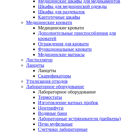
Медицинские шкафы для медикаментов
Шкафы для медицинской одежды
Шкафы для раздевалок
Картотечные шкафы
Медицинские кровати
Медицинские кровати
Дополнительные приспособления для
кроватей
Ограждения для кровати
Функциональные кровати
Медицинские матрасы
Дистиллятор
Ланцеты
Ланцеты
Скарификаторы
Утилизация отходов
Лабораторное оборудование
Лабораторное оборудование
Термостаты
Изготовление ватных пробок
Центрифуги
Водяные бани
Лабораторные встряхиватели (шейкеры)
Печи муфельные
Счетчики лабораторные