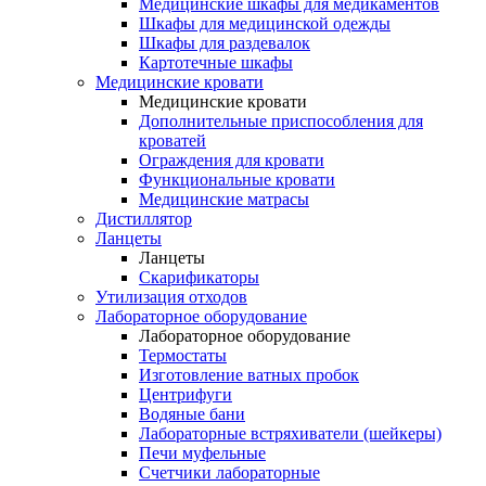
Медицинские шкафы для медикаментов
Шкафы для медицинской одежды
Шкафы для раздевалок
Картотечные шкафы
Медицинские кровати
Медицинские кровати
Дополнительные приспособления для
кроватей
Ограждения для кровати
Функциональные кровати
Медицинские матрасы
Дистиллятор
Ланцеты
Ланцеты
Скарификаторы
Утилизация отходов
Лабораторное оборудование
Лабораторное оборудование
Термостаты
Изготовление ватных пробок
Центрифуги
Водяные бани
Лабораторные встряхиватели (шейкеры)
Печи муфельные
Счетчики лабораторные