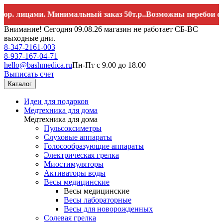
цами. Минимальный заказ 50т.р..Возможны перебои со связь
Внимание! Сегодня 09.08.26 магазин не работает СБ-ВС
выходные дни.
8-347-2161-003
8-937-167-04-71
hello@bashmedica.ru
Пн-Пт с 9.00 до 18.00
Выписать счет
Каталог
Идеи для подарков
Медтехника для дома
Медтехника для дома
Пульсоксиметры
Слуховые аппараты
Голосообразующие аппараты
Электрическая грелка
Миостимуляторы
Активаторы воды
Весы медицинские
Весы медицинские
Весы лабораторные
Весы для новорожденных
Солевая грелка