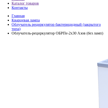
Каталог товаров
Контакты
Главная
Кварцевая лампа
Облучатель рециркулятор бактерицидный (закрытого
типа)
Облучатель-рециркулятор ОБРПе-2x30 Азов (без ламп)