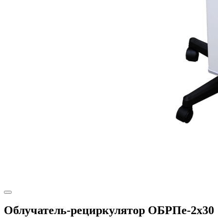
Облучатель-рециркулятор ОБРПе-2x30