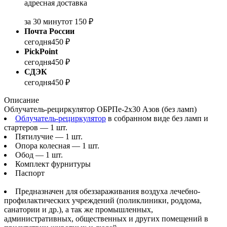
адресная доставка
за 30 минут
от 150 ₽
Почта России
сегодня
450 ₽
PickPoint
сегодня
450 ₽
СДЭК
сегодня
450 ₽
Описание
Облучатель-рециркулятор ОБРПе-2x30 Азов (без ламп)
Облучатель-рециркулятор
в собранном виде без ламп и
стартеров — 1 шт.
Пятилучие — 1 шт.
Опора колесная — 1 шт.
Обод — 1 шт.
Комплект фурнитуры
Паспорт
Предназначен для обеззараживания воздуха лечебно-
профилактических учреждений (поликлиники, роддома,
санатории и др.), а так же промышленных,
административных, общественных и других помещений в