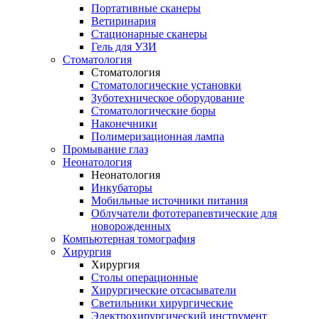
Портативные сканеры
Ветиринария
Стационарные сканеры
Гель для УЗИ
Стоматология
Стоматология
Стоматологические установки
Зуботехническое оборудование
Стоматологические боры
Наконечники
Полимеризационная лампа
Промывание глаз
Неонатология
Неонатология
Инкубаторы
Мобильные источники питания
Облучатели фототерапевтические для
новорожденных
Компьютерная томография
Хирургия
Хирургия
Столы операционные
Хирургические отсасыватели
Светильники хирургические
Электрохирургический инструмент