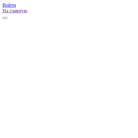
Войти
На главную