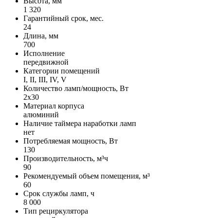
Высота, мм
1 320
Гарантийный срок, мес.
24
Длина, мм
700
Исполнение
передвижной
Категории помещений
I, II, III, IV, V
Количество ламп/мощность, Вт
2х30
Материал корпуса
алюминий
Наличие таймера наработки ламп
нет
Потребляемая мощность, Вт
130
Производительность, м³ч
90
Рекомендуемый объем помещения, м³
60
Срок службы ламп, ч
8 000
Тип рециркулятора