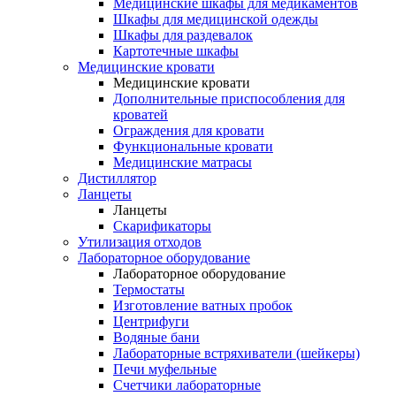
Медицинские шкафы для медикаментов
Шкафы для медицинской одежды
Шкафы для раздевалок
Картотечные шкафы
Медицинские кровати
Медицинские кровати
Дополнительные приспособления для
кроватей
Ограждения для кровати
Функциональные кровати
Медицинские матрасы
Дистиллятор
Ланцеты
Ланцеты
Скарификаторы
Утилизация отходов
Лабораторное оборудование
Лабораторное оборудование
Термостаты
Изготовление ватных пробок
Центрифуги
Водяные бани
Лабораторные встряхиватели (шейкеры)
Печи муфельные
Счетчики лабораторные