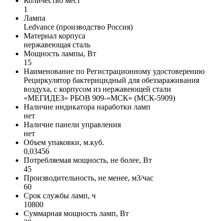
Количество мест
1
Лампа
Ledvance (производство Россия)
Материал корпуса
нержавеющая сталь
Мощность лампы, Вт
15
Наименование по Регистрационному удостоверению
Рециркулятор бактерицидный для обеззараживания
воздуха, с корпусом из нержавеющей стали
«МЕГИДЕЗ» РБОВ 909-«МСК» (МСК-5909)
Наличие индикатора наработки ламп
нет
Наличие панели управления
нет
Объем упаковки, м.куб.
0,03456
Потребляемая мощность, не более, Вт
45
Производительность, не менее, м3/час
60
Срок службы ламп, ч
10800
Суммарная мощность ламп, Вт