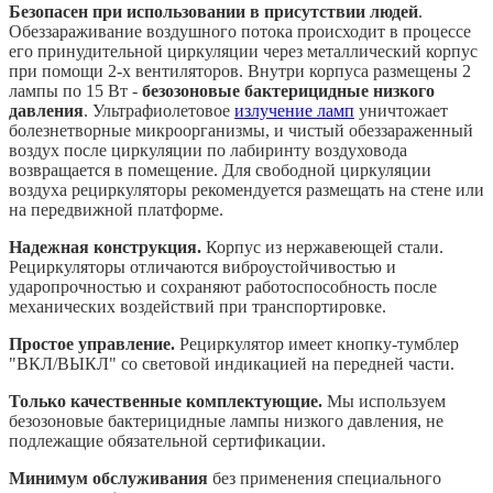
Безопасен при использовании в присутствии людей
.
Обеззараживание воздушного потока происходит в процессе
его принудительной циркуляции через металлический корпус
при помощи 2-х вентиляторов. Внутри корпуса размещены 2
лампы по 15 Вт -
безозоновые бактерицидные низкого
давления
. Ультрафиолетовое
излучение ламп
уничтожает
болезнетворные микроорганизмы, и чистый обеззараженный
воздух после циркуляции по лабиринту воздуховода
возвращается в помещение. Для свободной циркуляции
воздуха рециркуляторы рекомендуется размещать на стене или
на передвижной платформе.
Надежная конструкция.
Корпус из нержавеющей стали.
Рециркуляторы отличаются виброустойчивостью и
ударопрочностью и сохраняют работоспособность после
механических воздействий при транспортировке.
Простое управление.
Рециркулятор имеет кнопку-тумблер
"ВКЛ/ВЫКЛ" со световой индикацией на передней части.
Только качественные комплектующие.
Мы используем
безозоновые бактерицидные лампы низкого давления, не
подлежащие обязательной сертификации.
Минимум обслуживания
без применения специального