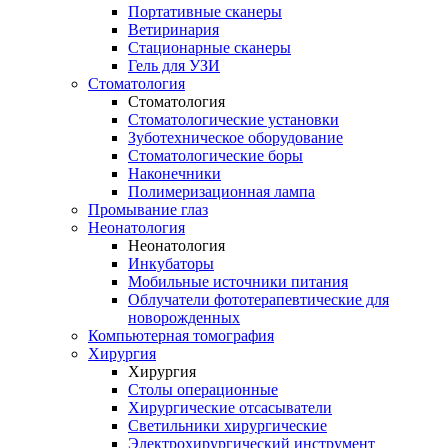
Портативные сканеры
Ветиринария
Стационарные сканеры
Гель для УЗИ
Стоматология
Стоматология
Стоматологические установки
Зуботехническое оборудование
Стоматологические боры
Наконечники
Полимеризационная лампа
Промывание глаз
Неонатология
Неонатология
Инкубаторы
Мобильные источники питания
Облучатели фототерапевтические для
новорожденных
Компьютерная томография
Хирургия
Хирургия
Столы операционные
Хирургические отсасыватели
Светильники хирургические
Электрохирургический инструмент