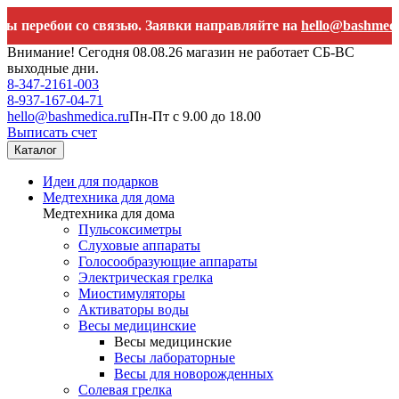
бои со связью. Заявки направляйте на
hello@bashmedica.ru
Внимание! Сегодня 08.08.26 магазин не работает СБ-ВС
выходные дни.
8-347-2161-003
8-937-167-04-71
hello@bashmedica.ru
Пн-Пт с 9.00 до 18.00
Выписать счет
Каталог
Идеи для подарков
Медтехника для дома
Медтехника для дома
Пульсоксиметры
Слуховые аппараты
Голосообразующие аппараты
Электрическая грелка
Миостимуляторы
Активаторы воды
Весы медицинские
Весы медицинские
Весы лабораторные
Весы для новорожденных
Солевая грелка