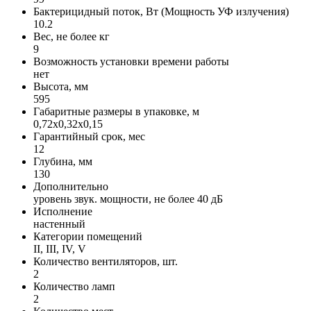
Бактерицидный поток, Вт (Мощность УФ излучения)
10.2
Вес, не более кг
9
Возможность установки времени работы
нет
Высота, мм
595
Габаритные размеры в упаковке, м
0,72х0,32х0,15
Гарантийный срок, мес
12
Глубина, мм
130
Дополнительно
уровень звук. мощности, не более 40 дБ
Исполнение
настенный
Категории помещений
II, III, IV, V
Количество вентиляторов, шт.
2
Количество ламп
2