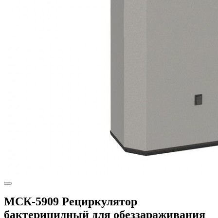
МСК-5909 Рециркулятор
бактерицидный для обеззараживания