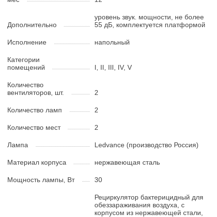
уровень звук. мощности, не более
Дополнительно
55 дБ, комплектуется платформой
Исполнение
напольный
Категории
помещений
I, II, III, IV, V
Количество
вентиляторов, шт.
2
Количество ламп
2
Количество мест
2
Лампа
Ledvance (производство Россия)
Материал корпуса
нержавеющая сталь
Мощность лампы, Вт
30
Рециркулятор бактерицидный для
обеззараживания воздуха, с
корпусом из нержавеющей стали,