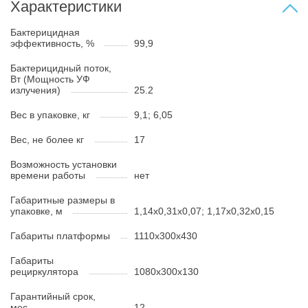
Характеристики
Бактерицидная
эффективность, %
99,9
Бактерицидный поток,
Вт (Мощность УФ
излучения)
25.2
Вес в упаковке, кг
9,1; 6,05
Вес, не более кг
17
Возможность установки
времени работы
нет
Габаритные размеры в
упаковке, м
1,14х0,31х0,07; 1,17х0,32х0,15
Габариты платформы
1110x300x430
Габариты
рециркулятора
1080х300х130
Гарантийный срок,
мес
12