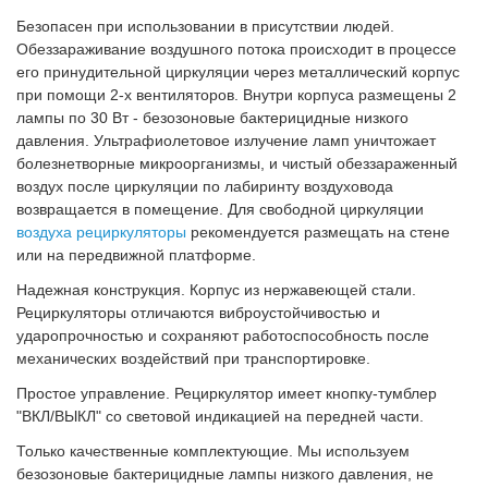
Безопасен при использовании в присутствии людей
.
Обеззараживание воздушного потока происходит в процессе
его принудительной циркуляции через металлический корпус
при помощи 2-х вентиляторов. Внутри корпуса размещены 2
лампы по 30 Вт -
безозоновые бактерицидные низкого
давления
. Ультрафиолетовое излучение ламп уничтожает
болезнетворные микроорганизмы, и чистый обеззараженный
воздух после циркуляции по лабиринту воздуховода
возвращается в помещение. Для свободной циркуляции
воздуха рециркуляторы
рекомендуется размещать на стене
или на передвижной платформе.
Надежная конструкция.
Корпус из нержавеющей стали.
Рециркуляторы отличаются виброустойчивостью и
ударопрочностью и сохраняют работоспособность после
механических воздействий при транспортировке.
Простое управление.
Рециркулятор имеет кнопку-тумблер
"ВКЛ/ВЫКЛ" со световой индикацией на передней части.
Только качественные комплектующие.
Мы используем
безозоновые бактерицидные лампы низкого давления, не