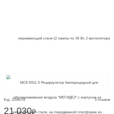
Код: 22595-01
0 отзывов
21 030
₽