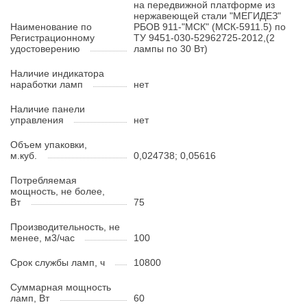
на передвижной платформе из
нержавеющей стали "МЕГИДЕЗ"
Наименование по
РБОВ 911-"МСК" (МСК-5911.5) по
Регистрационному
ТУ 9451-030-52962725-2012,(2
удостоверению
лампы по 30 Вт)
Наличие индикатора
наработки ламп
нет
Наличие панели
управления
нет
Объем упаковки,
м.куб.
0,024738; 0,05616
Потребляемая
мощность, не более,
Вт
75
Производительность, не
менее, м3/час
100
Срок службы ламп, ч
10800
Суммарная мощность
ламп, Вт
60