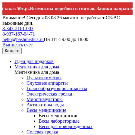
 50т.р..Возможны перебои со связью. Заявки направляйте на
Внимание! Сегодня 08.08.26 магазин не работает СБ-ВС
выходные дни.
8-347-2161-003
8-937-167-04-71
hello@bashmedica.ru
Пн-Пт с 9.00 до 18.00
Выписать счет
Каталог
Идеи для подарков
Медтехника для дома
Медтехника для дома
Пульсоксиметры
Слуховые аппараты
Голосообразующие аппараты
Электрическая грелка
Миостимуляторы
Активаторы воды
Весы медицинские
Весы медицинские
Весы лабораторные
Весы для новорожденных
Солевая грелка