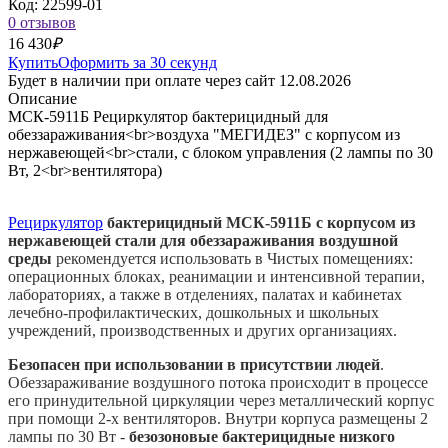
Код: 22599-01
0 отзывов
16 430
₽
Купить
Оформить за 30 секунд
Будет в наличии при оплате через сайт 12.08.2026
Описание
МСК-5911Б Рециркулятор бактерицидный для
обеззараживания<br>воздуха "МЕГИДЕЗ" с корпусом из
нержавеющей<br>стали, с блоком управления (2 лампы по 30
Вт, 2<br>вентилятора)
Рециркулятор
бактерицидный МСК-5911Б с корпусом из
нержавеющей стали для обеззараживания воздушной
среды
рекомендуется использовать в Чистых помещениях:
операционных блоках, реанимации и интенсивной терапии,
лабораториях, а также в отделениях, палатах и кабинетах
лечебно-профилактических, дошкольных и школьных
учреждений, производственных и других организациях.
Безопасен при использовании в присутствии людей
.
Обеззараживание воздушного потока происходит в процессе
его принудительной циркуляции через металлический корпус
при помощи 2-х вентиляторов. Внутри корпуса размещены 2
лампы по 30 Вт -
безозоновые бактерицидные низкого