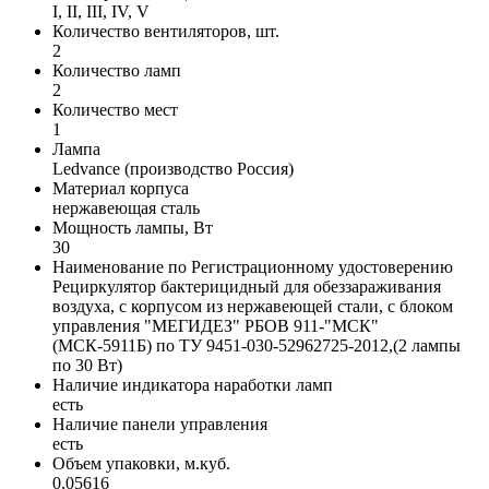
I, II, III, IV, V
Количество вентиляторов, шт.
2
Количество ламп
2
Количество мест
1
Лампа
Ledvance (производство Россия)
Материал корпуса
нержавеющая сталь
Мощность лампы, Вт
30
Наименование по Регистрационному удостоверению
Рециркулятор бактерицидный для обеззараживания
воздуха, с корпусом из нержавеющей стали, с блоком
управления "МЕГИДЕЗ" РБОВ 911-"МСК"
(МСК-5911Б) по ТУ 9451-030-52962725-2012,(2 лампы
по 30 Вт)
Наличие индикатора наработки ламп
есть
Наличие панели управления
есть
Объем упаковки, м.куб.
0,05616