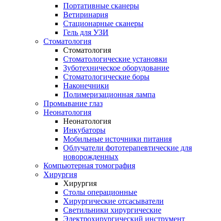
Портативные сканеры
Ветиринария
Стационарные сканеры
Гель для УЗИ
Стоматология
Стоматология
Стоматологические установки
Зуботехническое оборудование
Стоматологические боры
Наконечники
Полимеризационная лампа
Промывание глаз
Неонатология
Неонатология
Инкубаторы
Мобильные источники питания
Облучатели фототерапевтические для
новорожденных
Компьютерная томография
Хирургия
Хирургия
Столы операционные
Хирургические отсасыватели
Светильники хирургические
Электрохирургический инструмент