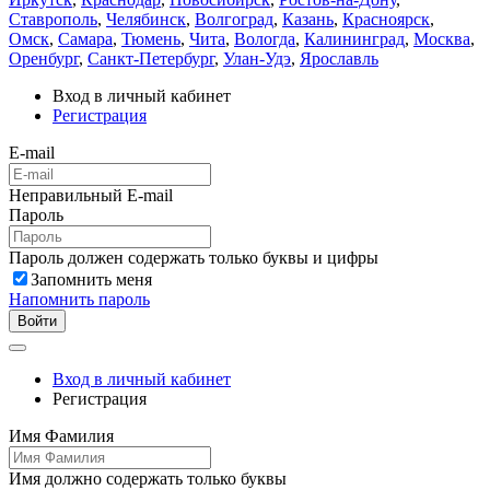
Ставрополь
,
Челябинск
,
Волгоград
,
Казань
,
Красноярск
,
Омск
,
Самара
,
Тюмень
,
Чита
,
Вологда
,
Калининград
,
Москва
,
Оренбург
,
Санкт-Петербург
,
Улан-Удэ
,
Ярославль
Вход в личный кабинет
Регистрация
E-mail
Неправильный E-mail
Пароль
Пароль должен содержать только буквы и цифры
Запомнить меня
Напомнить пароль
Войти
Вход в личный кабинет
Регистрация
Имя Фамилия
Имя должно содержать только буквы