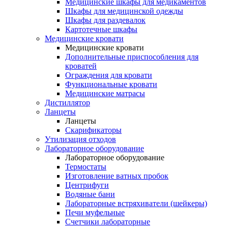
Медицинские шкафы для медикаментов
Шкафы для медицинской одежды
Шкафы для раздевалок
Картотечные шкафы
Медицинские кровати
Медицинские кровати
Дополнительные приспособления для
кроватей
Ограждения для кровати
Функциональные кровати
Медицинские матрасы
Дистиллятор
Ланцеты
Ланцеты
Скарификаторы
Утилизация отходов
Лабораторное оборудование
Лабораторное оборудование
Термостаты
Изготовление ватных пробок
Центрифуги
Водяные бани
Лабораторные встряхиватели (шейкеры)
Печи муфельные
Счетчики лабораторные