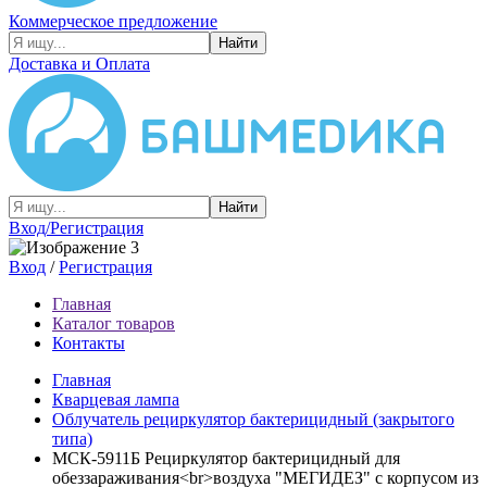
Коммерческое предложение
Найти
Доставка и Оплата
Найти
Вход/Регистрация
Вход
/
Регистрация
Главная
Каталог товаров
Контакты
Главная
Кварцевая лампа
Облучатель рециркулятор бактерицидный (закрытого
типа)
МСК-5911Б Рециркулятор бактерицидный для
обеззараживания<br>воздуха "МЕГИДЕЗ" с корпусом из