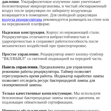
давления
. Ультрафиолетовое излучение ламп уничтожает
болезнетворные микроорганизмы, и чистый обеззараженный
воздух после циркуляции по лабиринту воздуховода
возвращается в помещение. Для свободной циркуляции
воздуха рециркуляторы
рекомендуется размещать на стене или
на передвижной платформе.
Надежная конструкция.
Корпус из нержавеющей стали.
Рециркуляторы отличаются виброустойчивостью и
ударопрочностью и сохраняют работоспособность после
механических воздействий при транспортировке.
Простое управление.
Рециркулятор имеет кнопку-тумблер
"ВКЛ/ВЫКЛ" со световой индикацией на передней части.
Панель управления.
Предназначена для управления
режимами работы рециркулятора. Таймер позволяет
отрегулировать время работы. Индикатор наработки лампы
позволяет отследить ресурс бактерицидной лампы для
своевременной замены.
Только качественные комплектующие.
Мы используем
безозоновые бактерицидные лампы низкого давления, не
подлежащие обязательной сертификации.
Минимум обслуживания
без применения специального