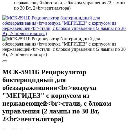
нержавеющей<br>стали, с блоком управления (2 лампы
по 30 Вт, 2<br>вентилятора)
МСК-5911Б Рециркулятор
бактерицидный для
обеззараживания<br>воздуха
"МЕГИДЕЗ" с корпусом из
нержавеющей<br>стали, с блоком
управления (2 лампы по 30 Вт,
2<br>вентилятора)