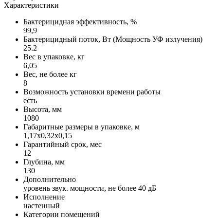
Характеристики
Бактерицидная эффективность, %
99,9
Бактерицидный поток, Вт (Мощность УФ излучения)
25.2
Вес в упаковке, кг
6,05
Вес, не более кг
8
Возможность установки времени работы
есть
Высота, мм
1080
Габаритные размеры в упаковке, м
1,17х0,32х0,15
Гарантийный срок, мес
12
Глубина, мм
130
Дополнительно
уровень звук. мощности, не более 40 дБ
Исполнение
настенный
Категории помещений