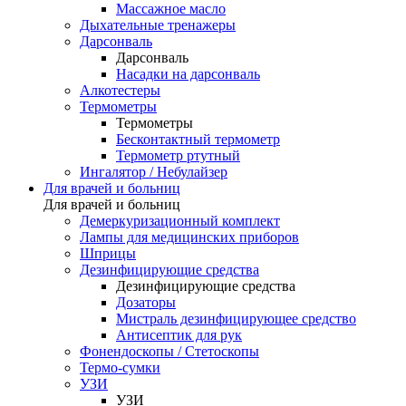
Массажное масло
Дыхательные тренажеры
Дарсонваль
Дарсонваль
Насадки на дарсонваль
Алкотестеры
Термометры
Термометры
Бесконтактный термометр
Термометр ртутный
Ингалятор / Небулайзер
Для врачей и больниц
Для врачей и больниц
Демеркуризационный комплект
Лампы для медицинских приборов
Шприцы
Дезинфицирующие средства
Дезинфицирующие средства
Дозаторы
Мистраль дезинфицирующее средство
Антисептик для рук
Фонендоскопы / Стетоскопы
Термо-сумки
УЗИ
УЗИ