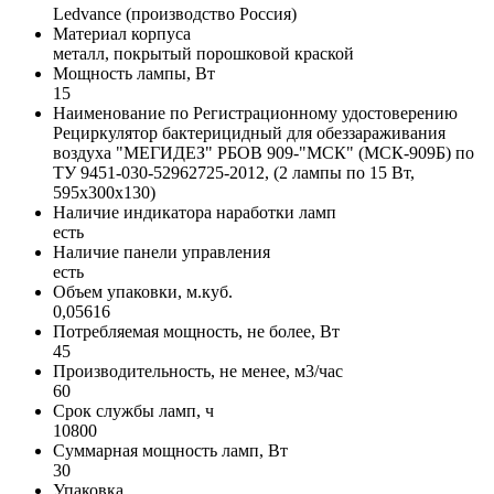
Ledvance (производство Россия)
Материал корпуса
металл, покрытый порошковой краской
Мощность лампы, Вт
15
Наименование по Регистрационному удостоверению
Рециркулятор бактерицидный для обеззараживания
воздуха "МЕГИДЕЗ" РБОВ 909-"МСК" (МСК-909Б) по
ТУ 9451-030-52962725-2012, (2 лампы по 15 Вт,
595х300х130)
Наличие индикатора наработки ламп
есть
Наличие панели управления
есть
Объем упаковки, м.куб.
0,05616
Потребляемая мощность, не более, Вт
45
Производительность, не менее, м3/час
60
Срок службы ламп, ч
10800
Суммарная мощность ламп, Вт
30
Упаковка