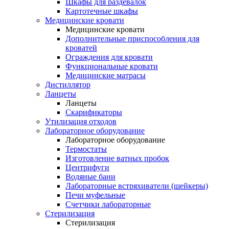
Шкафы для раздевалок
Картотечные шкафы
Медицинские кровати
Медицинские кровати
Дополнительные приспособления для
кроватей
Ограждения для кровати
Функциональные кровати
Медицинские матрасы
Дистиллятор
Ланцеты
Ланцеты
Скарификаторы
Утилизация отходов
Лабораторное оборудование
Лабораторное оборудование
Термостаты
Изготовление ватных пробок
Центрифуги
Водяные бани
Лабораторные встряхиватели (шейкеры)
Печи муфельные
Счетчики лабораторные
Стерилизация
Стерилизация