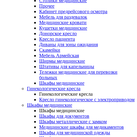
Столики медицинские
Прочее
Кабинет предрейсового осмотра
Мебель для раздевалок
Медицинские кровати
Кушетки медицинские
Донорское кресло
Кресло пациента
Диваны для зоны ожидания
Скамейки
Мебель Армейская
Ширмы медицинские
Штативы для капельницы
Тележки медицинские для перевозки
больных
Шкафы медицинские
Гинекологические кресла
Гинекологические кресла
Кресло гинекологическое с электроприводом
Шкафы медицинские
Шкафы медицинские
Шкафы для документов
Шкафы металлические с замком
Медицинские шкафы для медикаментов
Шкафы для медицинской одежды