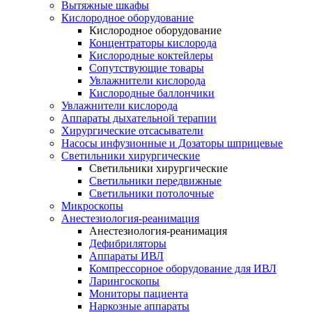
Вытяжные шкафы
Кислородное оборудование
Кислородное оборудование
Концентраторы кислорода
Кислородные коктейлеры
Сопутствующие товары
Увлажнители кислорода
Кислородные баллончики
Увлажнители кислорода
Аппараты дыхательной терапии
Хирургические отсасыватели
Насосы инфузионные и Дозаторы шприцевые
Светильники хирургические
Светильники хирургические
Светильники передвижные
Светильники потолочные
Микроскопы
Анестезиология-реанимация
Анестезиология-реанимация
Дефибриляторы
Аппараты ИВЛ
Компрессорное оборудование для ИВЛ
Ларингоскопы
Мониторы пациента
Наркозные аппараты