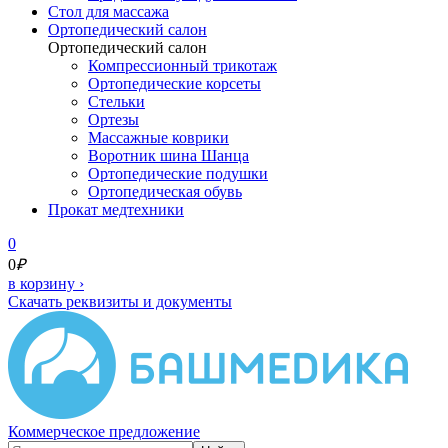
Cтол для массажа
Ортопедический салон
Ортопедический салон
Компрессионный трикотаж
Ортопедические корсеты
Стельки
Ортезы
Массажные коврики
Воротник шина Шанца
Ортопедические подушки
Ортопедическая обувь
Прокат медтехники
0
0
₽
в корзину
›
Скачать реквизиты и документы
Коммерческое предложение