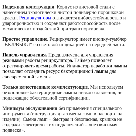
Надежная конструкция.
Корпус из листовой стали с
нанесением экологически чистой полимерно-порошковой
краски.
Рециркуляторы
отличаются виброустойчивостью и
ударопрочностью и сохраняют работоспособность после
механических воздействий при транспортировке.
Простое управление.
Рециркулятор имеет кнопку-тумблер
"ВКЛ/ВЫКЛ" со световой индикацией на передней части.
Панель управления.
Предназначена для управления
режимами работы рециркулятора. Таймер позволяет
отрегулировать время работы. Индикатор наработки лампы
позволяет отследить ресурс бактерицидной лампы для
своевременной замены.
Только качественные комплектующие.
Мы используем
безозоновые бактерицидные лампы низкого давления, не
подлежащие обязательной сертификации.
Минимум обслуживания
без применения специального
инструмента (инструкция для замены ламп в паспорте на
изделие). Смена ламп
– быстрая и безопасная, крышка не
содержит электрических подключений – «независимая
подвеска».