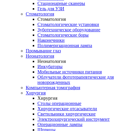
Стационарные сканеры
Гель для УЗИ
Стоматология
Стоматология
Стоматологические установки
Зуботехническое оборудование
Стоматологические боры
Наконечники
Полимеризационная лампа
Промывание глаз
Неонатология
Неонатология
Инкубаторы
Мобильные источники питания
Облучатели фототерапевтические для
новорожденных
Компьютерная томография
Хирургия
Хирургия
Столы операционные
Хирургические отсасыватели
Светильники хирургические
Электрохирургический инструмент
Операционные лампы
Шприцы