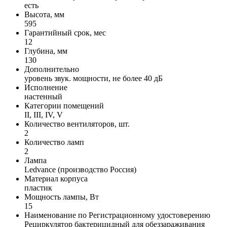
есть
Высота, мм
595
Гарантийный срок, мес
12
Глубина, мм
130
Дополнительно
уровень звук. мощности, не более 40 дБ
Исполнение
настенный
Категории помещений
II, III, IV, V
Количество вентиляторов, шт.
2
Количество ламп
2
Лампа
Ledvance (производство Россия)
Материал корпуса
пластик
Мощность лампы, Вт
15
Наименование по Регистрационному удостоверению
Рециркулятор бактерицидный для обеззараживания