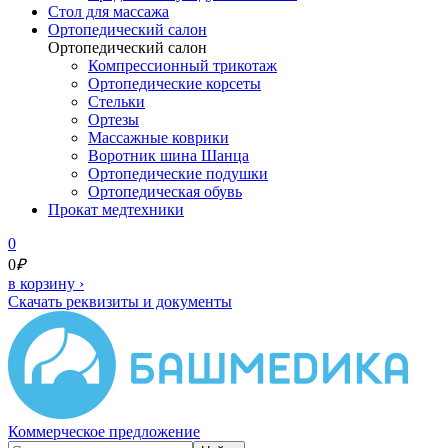
Cтол для массажа
Ортопедический салон
Ортопедический салон
Компрессионный трикотаж
Ортопедические корсеты
Стельки
Ортезы
Массажные коврики
Воротник шина Шанца
Ортопедические подушки
Ортопедическая обувь
Прокат медтехники
0
0
₽
в корзину
›
Скачать реквизиты и документы
Коммерческое предложение