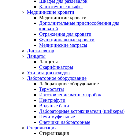
Шкафы для раздевалок
Картотечные шкафы
Медицинские кровати
Медицинские кровати
Дополнительные приспособления для
кроватей
Ограждения для кровати
Функциональные кровати
Медицинские матрасы
Дистиллятор
Ланцеты
Ланцеты
Скарификаторы
Утилизация отходов
Лабораторное оборудование
Лабораторное оборудование
Термостаты
Изготовление ватных пробок
Центрифуги
Водяные бани
Лабораторные встряхиватели (шейкеры)
Печи муфельные
Счетчики лабораторные
Стерилизация
Стерилизация