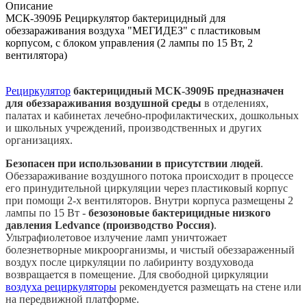
Описание
МСК-3909Б Рециркулятор бактерицидный для
обеззараживания воздуха "МЕГИДЕЗ" с пластиковым
корпусом, с блоком управления (2 лампы по 15 Вт, 2
вентилятора)
Рециркулятор
бактерицидный МСК-3909Б предназначен
для обеззараживания воздушной среды
в отделениях,
палатах и кабинетах лечебно-профилактических, дошкольных
и школьных учреждений, производственных и других
организациях.
Безопасен при использовании в присутствии людей
.
Обеззараживание воздушного потока происходит в процессе
его принудительной циркуляции через пластиковый корпус
при помощи 2-х вентиляторов. Внутри корпуса размещены 2
лампы по 15 Вт -
безозоновые бактерицидные низкого
давления
Ledvance (производство Россия)
.
Ультрафиолетовое излучение ламп уничтожает
болезнетворные микроорганизмы, и чистый обеззараженный
воздух после циркуляции по лабиринту воздуховода
возвращается в помещение. Для свободной циркуляции
воздуха рециркуляторы
рекомендуется размещать на стене или
на передвижной платформе.