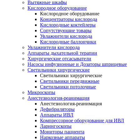
Вытяжные шкафы
Кислородное оборудование
Кислородное оборудование
Концентраторы кислорода
Кислородные коктейлеры
Сопутствующие товары
Увлажнители кислорода
Кислородные баллончики
Увлажнители кислорода
Аппараты дыхательной терапии
Хирургические отсасыватели
Насосы инфузионные и Дозаторы шприцевые
Светильники хирургические
Светильники хирургические
Светильники передвижные
Светильники потолочные
Микроскопы
Анестезиология-реанимация
Анестезиология-реанимация
Дефибриляторы
Аппараты ИВЛ
Компрессорное оборудование для ИВЛ
Ларингоскопы
Мониторы пациента
Наркозные аппараты