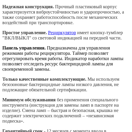
Надежная конструкция.
Прочный пластиковый корпус
характеризуется виброустойчивостью и ударопрочностью, а
также сохраняет работоспособность после механических
воздействий при транспортировке.
Простое управление.
Рециркулятор
имеет кнопку-тумблер
"ВКЛ/ВЫКЛ" со световой индикацией на передней части.
Панель управления.
Предназначена для управления
режимами работы рециркулятора. Таймер позволяет
отрегулировать время работы. Индикатор наработки лампы
позволяет отследить ресурс бактерицидной лампы для
своевременной замены.
Только качественные комплектующие.
Мы используем
безозоновые бактерицидные лампы низкого давления, не
подлежащие обязательной сертификации.
Минимум обслуживания
без применения специального
инструмента (инструкция для замены ламп в паспорте на
изделие). Смена ламп
– быстрая и безопасная, крышка не
содержит электрических подключений – «независимая
подвеска».
Гарантийный срок
- 12 месяцев с момента ввода в