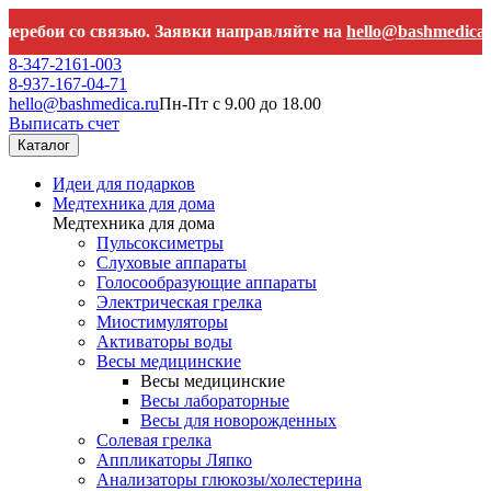
и со связью. Заявки направляйте на
hello@bashmedica.ru
8-347-2161-003
8-937-167-04-71
hello@bashmedica.ru
Пн-Пт с 9.00 до 18.00
Выписать счет
Каталог
Идеи для подарков
Медтехника для дома
Медтехника для дома
Пульсоксиметры
Слуховые аппараты
Голосообразующие аппараты
Электрическая грелка
Миостимуляторы
Активаторы воды
Весы медицинские
Весы медицинские
Весы лабораторные
Весы для новорожденных
Солевая грелка
Аппликаторы Ляпко
Анализаторы глюкозы/холестерина