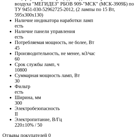
воздуха "МЕГИДЕЗ" РБОВ 909-"МСК" (МСК-3909Б) по
ТУ 9451-030-52962725-2012, (2 лампы по 15 Вт,
595х300х130)
Наличие индикатора наработки ламп
есть
Наличие панели управления
есть
Потребляемая мощность, не более, Вт
45
Производительность, не менее, м3/час
60
Срок службы ламп, ч
10800
Суммарная мощность ламп, Вт
30
Фильтр
есть
Ширина, мм
300
Электробезопасность
II
Электропитание, В/Гц
220±10% / 50
Отзывы покупателей
0