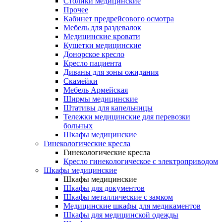
Столики медицинские
Прочее
Кабинет предрейсового осмотра
Мебель для раздевалок
Медицинские кровати
Кушетки медицинские
Донорское кресло
Кресло пациента
Диваны для зоны ожидания
Скамейки
Мебель Армейская
Ширмы медицинские
Штативы для капельницы
Тележки медицинские для перевозки
больных
Шкафы медицинские
Гинекологические кресла
Гинекологические кресла
Кресло гинекологическое с электроприводом
Шкафы медицинские
Шкафы медицинские
Шкафы для документов
Шкафы металлические с замком
Медицинские шкафы для медикаментов
Шкафы для медицинской одежды