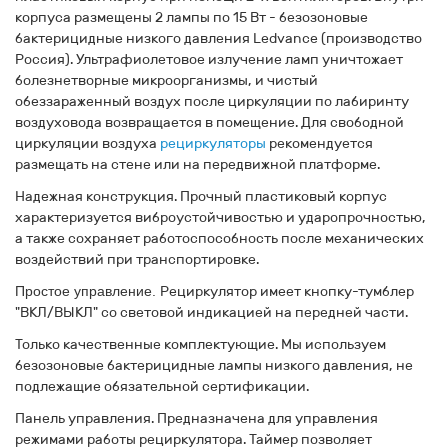
корпуса размещены 2 лампы по 15 Вт -
безозоновые
бактерицидные низкого давления
Ledvance (производство
Россия)
. Ультрафиолетовое излучение ламп уничтожает
болезнетворные микроорганизмы, и чистый
обеззараженный воздух после циркуляции по лабиринту
воздуховода возвращается в помещение. Для свободной
циркуляции воздуха
рециркуляторы
рекомендуется
размещать на стене или на передвижной платформе.
Надежная конструкция.
Прочный пластиковый корпус
характеризуется виброустойчивостью и ударопрочностью,
а также сохраняет работоспособность после механических
воздействий при транспортировке.
Простое управление.
Рециркулятор имеет кнопку-тумблер
"ВКЛ/ВЫКЛ" со световой индикацией на передней части.
Только качественные комплектующие.
Мы используем
безозоновые бактерицидные лампы низкого давления, не
подлежащие обязательной сертификации.
Панель управления.
Предназначена для управления
режимами работы рециркулятора. Таймер позволяет