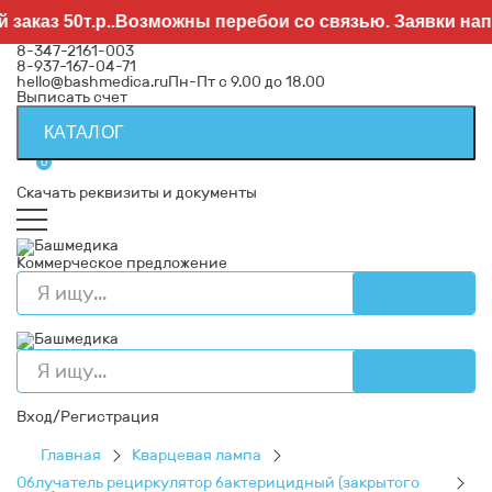
з 50т.р..Возможны перебои со связью. Заявки направл
8-347-2161-003
8-937-167-04-71
hello@bashmedica.ru
Пн-Пт с 9.00 до 18.00
Выписать счет
КАТАЛОГ
0
Скачать реквизиты и документы
Коммерческое предложение
Вход/Регистрация
Главная
Кварцевая лампа
Облучатель рециркулятор бактерицидный (закрытого