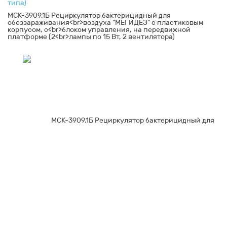
типа)
МСК-3909.1Б Рециркулятор бактерицидный для
обеззараживания<br>воздуха "МЕГИДЕЗ" с пластиковым
корпусом, с<br>блоком управления, на передвижной
платформе (2<br>лампы по 15 Вт, 2 вентилятора)