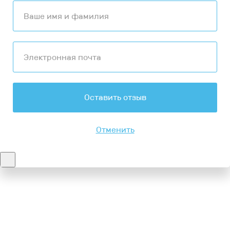
Оставить отзыв
Отменить
Контакты
8-347-2161-003
8-937-16-70-471
Пн-Пт с 9:00 до 18:00
hello@bashmedica.ru