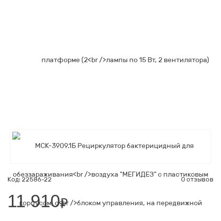
Код: 22586-22
0 отзывов
11 910
₽