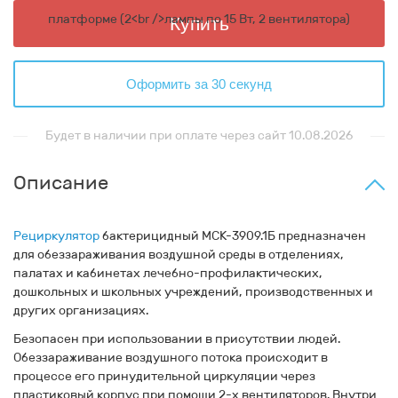
Купить
Оформить за 30 секунд
Будет в наличии при оплате через сайт 10.08.2026
Описание
Рециркулятор
бактерицидный МСК-3909.1Б предназначен
для обеззараживания воздушной среды
в отделениях,
палатах и кабинетах лечебно-профилактических,
дошкольных и школьных учреждений, производственных и
других организациях.
Безопасен при использовании в присутствии людей
.
Обеззараживание воздушного потока происходит в
процессе его принудительной циркуляции через
пластиковый корпус при помощи 2-х вентиляторов. Внутри