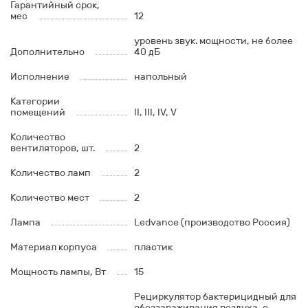
Гарантийный срок,
мес
12
уровень звук. мощности, не более
Дополнительно
40 дБ
Исполнение
напольный
Категории
помещений
II, III, IV, V
Количество
вентиляторов, шт.
2
Количество ламп
2
Количество мест
2
Лампа
Ledvance (производство Россия)
Материал корпуса
пластик
Мощность лампы, Вт
15
Рециркулятор бактерицидный для
обеззараживания воздуха, с