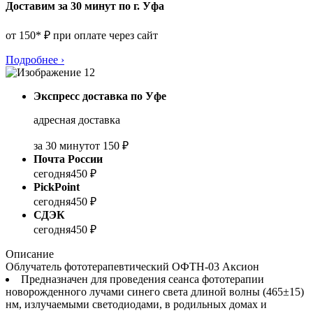
Доставим за 30 минут по г. Уфа
от 150* ₽ при оплате через сайт
Подробнее
›
Экспресс доставка по Уфе
адресная доставка
за 30 минут
от 150 ₽
Почта России
сегодня
450 ₽
PickPoint
сегодня
450 ₽
СДЭК
сегодня
450 ₽
Описание
Облучатель фототерапевтический ОФТН-03 Аксион
Предназначен для проведения сеанса фототерапии
новорожденного лучами синего света длиной волны (465±15)
нм, излучаемыми светодиодами, в родильных домах и