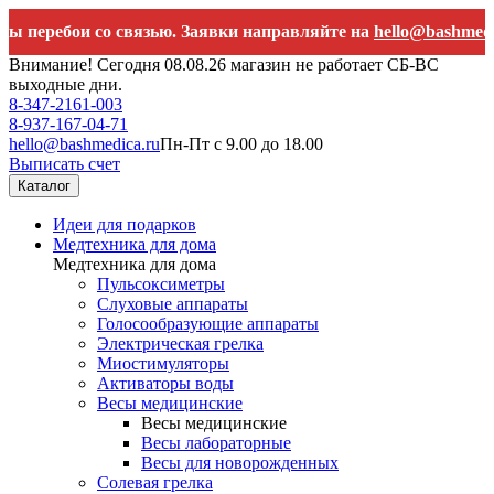
бои со связью. Заявки направляйте на
hello@bashmedica.ru
Внимание! Сегодня 08.08.26 магазин не работает СБ-ВС
выходные дни.
8-347-2161-003
8-937-167-04-71
hello@bashmedica.ru
Пн-Пт с 9.00 до 18.00
Выписать счет
Каталог
Идеи для подарков
Медтехника для дома
Медтехника для дома
Пульсоксиметры
Слуховые аппараты
Голосообразующие аппараты
Электрическая грелка
Миостимуляторы
Активаторы воды
Весы медицинские
Весы медицинские
Весы лабораторные
Весы для новорожденных
Солевая грелка