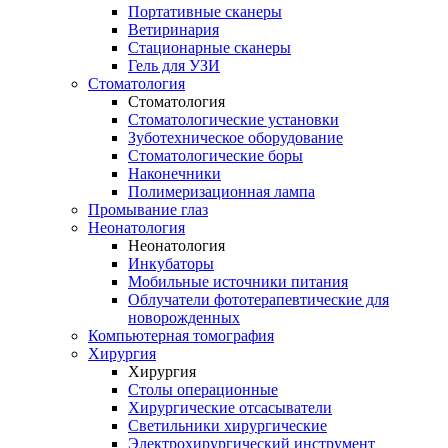
Портативные сканеры
Ветиринария
Стационарные сканеры
Гель для УЗИ
Стоматология
Стоматология
Стоматологические установки
Зуботехническое оборудование
Стоматологические боры
Наконечники
Полимеризационная лампа
Промывание глаз
Неонатология
Неонатология
Инкубаторы
Мобильные источники питания
Облучатели фототерапевтические для
новорожденных
Компьютерная томография
Хирургия
Хирургия
Столы операционные
Хирургические отсасыватели
Светильники хирургические
Электрохирургический инструмент