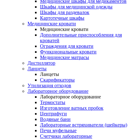
Медицинские шкафы для медикаментов
Шкафы для медицинской одежды
Шкафы для раздевалок
Картотечные шкафы
Медицинские кровати
Медицинские кровати
Дополнительные приспособления для
кроватей
Ограждения для кровати
Функциональные кровати
Медицинские матрасы
Дистиллятор
Ланцеты
Ланцеты
Скарификаторы
Утилизация отходов
Лабораторное оборудование
Лабораторное оборудование
Термостаты
Изготовление ватных пробок
Центрифуги
Водяные бани
Лабораторные встряхиватели (шейкеры)
Печи муфельные
Счетчики лабораторные