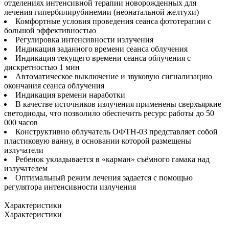
отделениях интенсивной терапии новорожденных для
лечения гипербилирубинемии (неонатальной желтухи)
Комфортные условия проведения сеанса фототерапии с
большой эффективностью
Регулировка интенсивности излучения
Индикация заданного времени сеанса облучения
Индикация текущего времени сеанса облучения с
дискретностью 1 мин
Автоматическое выключение и звуковую сигнализацию
окончания сеанса облучения
Индикация времени наработки
В качестве источников излучения применены сверхъяркие
светодиоды, что позволило обеспечить ресурс работы до 50
000 часов
Конструктивно облучатель ОФТН-03 представляет собой
пластиковую ванну, в основании которой размещены
излучатели
Ребенок укладывается в «карман» съёмного гамака над
излучателем
Оптимальный режим лечения задается с помощью
регулятора интенсивности излучения
Характеристики
Характеристики