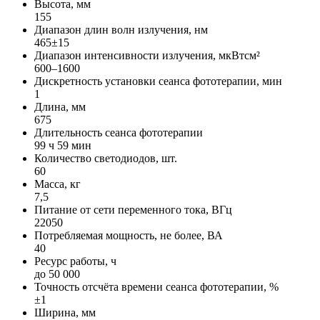
Высота, мм
155
Диапазон длин волн излучения, нм
465±15
Диапазон интенсивности излучения, мкВтсм²
600–1600
Дискретность установки сеанса фототерапии, мин
1
Длина, мм
675
Длительность сеанса фототерапии
99 ч 59 мин
Количество светодиодов, шт.
60
Масса, кг
7,5
Питание от сети переменного тока, ВГц
22050
Потребляемая мощность, не более, ВА
40
Ресурс работы, ч
до 50 000
Точность отсчёта времени сеанса фототерапии, %
±1
Ширина, мм