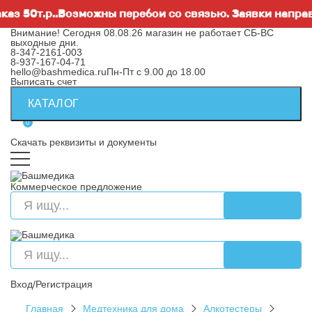
 50т.р..Возможны перебои со связью. Заявки направля
Внимание! Сегодня 08.08.26 магазин не работает СБ-ВС
выходные дни.
8-347-2161-003
8-937-167-04-71
hello@bashmedica.ru
Пн-Пт с 9.00 до 18.00
Выписать счет
КАТАЛОГ
0
Скачать реквизиты и документы
Коммерческое предложение
Вход/Регистрация
Главная
Медтехника для дома
Алкотестеры