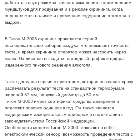
работать в двух режимах: точного измерения с применением
мундштуков для продувания и в режиме скрининга, когда
определяется наличие и примерное содержание алкоголя в
выдохе.
В Тигон M-3003 скрининг проводится серией
последовательных заборов воздуха, что повышает точность
теста, и время скрининга оператор может настроить через
меню. На дисплее выводится наглядный график и цифра
измеренного пикового значения алкоголя.
Также доступна версия с принтером, которая позволяет сразу
распечатать результат теста на стандартной термобумаге
шириной 57 мм, наружный диаметр до 50 мм.
Тигон M-3003 имеет сертификат средства измерения и
подлежит поверке один раз в год. Он также является
медицинским измерительным прибором в соответствии с
законодательством Российской Федерации.
Особенности модели Тигон М-3003 включают в себя
электрохимический сенсор, возможность проведения тестов с