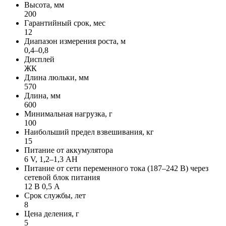
Высота, мм
200
Гарантийный срок, мес
12
Диапазон измерения роста, м
0,4–0,8
Дисплей
ЖК
Длина люльки, мм
570
Длина, мм
600
Минимальная нагрузка, г
100
Наибольший предел взвешивания, кг
15
Питание от аккумулятора
6 V, 1,2–1,3 АН
Питание от сети переменного тока (187–242 В) через
сетевой блок питания
12 В 0,5 А
Срок службы, лет
8
Цена деления, г
5