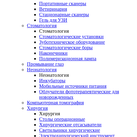
Портативные сканеры
Ветиринария
Стационарные сканеры
Гель для УЗИ
Стоматология
Стоматология
Стоматологические установки
Зуботехническое оборудование
Стоматологические боры
Наконечники
Полимеризационная лампа
Промывание глаз
Неонатология
Неонатология
Инкубаторы
Мобильные источники питания
Облучатели фототерапевтические для
новорожденных
Компьютерная томография
Хирургия
Хирургия
Столы операционные
Хирургические отсасыватели
Светильники хирургические
Электрохирургический инструмент