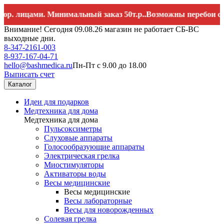
лицами. Минимальный заказ 50т.р..Возможны перебои со связ
Внимание! Сегодня 09.08.26 магазин не работает СБ-ВС
выходные дни.
8-347-2161-003
8-937-167-04-71
hello@bashmedica.ru
Пн-Пт с 9.00 до 18.00
Выписать счет
Каталог
Идеи для подарков
Медтехника для дома
Медтехника для дома
Пульсоксиметры
Слуховые аппараты
Голосообразующие аппараты
Электрическая грелка
Миостимуляторы
Активаторы воды
Весы медицинские
Весы медицинские
Весы лабораторные
Весы для новорожденных
Солевая грелка