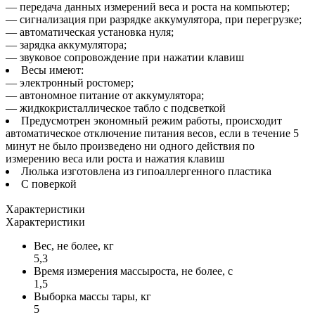
— передача данных измерений веса и роста на компьютер;
— сигнализация при разрядке аккумулятора, при перегрузке;
— автоматическая установка нуля;
— зарядка аккумулятора;
— звуковое сопровождение при нажатии клавиш
Весы имеют:
— электронный ростомер;
— автономное питание от аккумулятора;
— жидкокристаллическое табло с подсветкой
Предусмотрен экономный режим работы, происходит
автоматическое отключение питания весов, если в течение 5
минут не было произведено ни одного действия по
измерению веса или роста и нажатия клавиш
Люлька изготовлена из гипоаллергенного пластика
С поверкой
Характеристики
Характеристики
Вес, не более, кг
5,3
Время измерения массыроста, не более, с
1,5
Выборка массы тары, кг
5