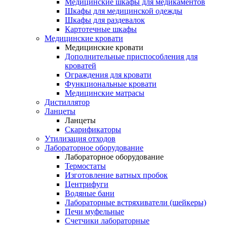
Медицинские шкафы для медикаментов
Шкафы для медицинской одежды
Шкафы для раздевалок
Картотечные шкафы
Медицинские кровати
Медицинские кровати
Дополнительные приспособления для
кроватей
Ограждения для кровати
Функциональные кровати
Медицинские матрасы
Дистиллятор
Ланцеты
Ланцеты
Скарификаторы
Утилизация отходов
Лабораторное оборудование
Лабораторное оборудование
Термостаты
Изготовление ватных пробок
Центрифуги
Водяные бани
Лабораторные встряхиватели (шейкеры)
Печи муфельные
Счетчики лабораторные