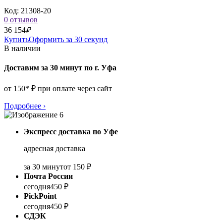
Код: 21308-20
0 отзывов
36 154
₽
Купить
Оформить за 30 секунд
В наличии
Доставим за 30 минут по г. Уфа
от 150* ₽ при оплате через сайт
Подробнее
›
Экспресс доставка по Уфе
адресная доставка
за 30 минут
от 150 ₽
Почта России
сегодня
450 ₽
PickPoint
сегодня
450 ₽
СДЭК