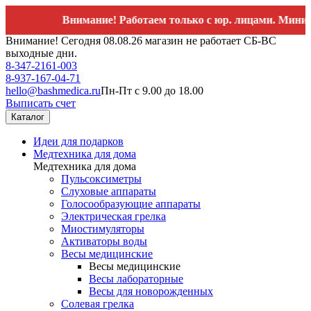
Внимание! Работаем только с юр. лицами. Минимальный
Внимание! Сегодня 08.08.26 магазин не работает СБ-ВС
выходные дни.
8-347-2161-003
8-937-167-04-71
hello@bashmedica.ru
Пн-Пт с 9.00 до 18.00
Выписать счет
Каталог
Идеи для подарков
Медтехника для дома
Медтехника для дома
Пульсоксиметры
Слуховые аппараты
Голосообразующие аппараты
Электрическая грелка
Миостимуляторы
Активаторы воды
Весы медицинские
Весы медицинские
Весы лабораторные
Весы для новорожденных
Солевая грелка