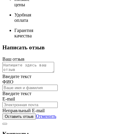
цены
Удобная
оплата
Гарантия
качества
Написать отзыв
Ваш отзыв
Введите текст
ФИО
Введите текст
E-mail
Неправльный E-mail
Отменить
Оставить отзыв
Контакты