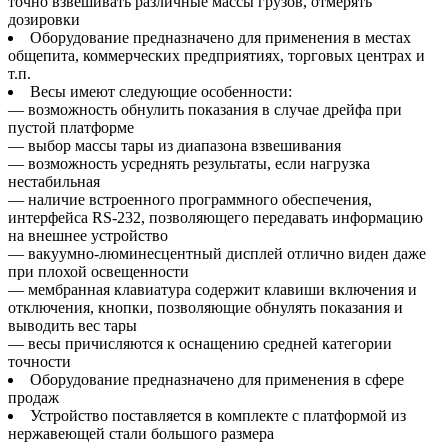
точно взвешивать различные массы грузов, отмерять
дозировки
Оборудование предназначено для применения в местах
общепита, коммерческих предприятиях, торговых центрах и
т.п.
Весы имеют следующие особенности:
— возможность обнулить показания в случае дрейфа при
пустой платформе
— выбор массы тары из диапазона взвешивания
— возможность усреднять результаты, если нагрузка
нестабильная
— наличие встроенного программного обеспечения,
интерфейса RS-232, позволяющего передавать информацию
на внешнее устройство
— вакуумно-люминесцентный дисплей отлично виден даже
при плохой освещенности
— мембранная клавиатура содержит клавиши включения и
отключения, кнопки, позволяющие обнулять показания и
выводить вес тары
— весы причисляются к оснащению средней категории
точности
Оборудование предназначено для применения в сфере
продаж
Устройство поставляется в комплекте с платформой из
нержавеющей стали большого размера