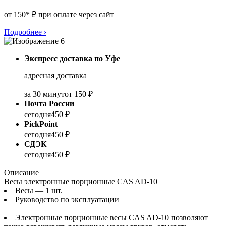
от 150* ₽ при оплате через сайт
Подробнее
›
Экспресс доставка по Уфе
адресная доставка
за 30 минут
от 150 ₽
Почта России
сегодня
450 ₽
PickPoint
сегодня
450 ₽
СДЭК
сегодня
450 ₽
Описание
Весы электронные порционные CAS AD-10
Весы — 1 шт.
Руководство по эксплуатации
Электронные порционные весы CAS AD-10 позволяют