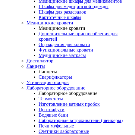
Медицинские шкафы для медикаментов
Шкафы для медицинской одежды
Шкафы для раздевалок
Картотечные шкафы
Медицинские кровати
Медицинские кровати
Дополнительные приспособления для
кроватей
Ограждения для кровати
Функциональные кровати
Медицинские матрасы
Дистиллятор
Ланцеты
Ланцеты
Скарификаторы
Утилизация отходов
Лабораторное оборудование
Лабораторное оборудование
Термостаты
Изготовление ватных пробок
Центрифуги
Водяные бани
Лабораторные встряхиватели (шейкеры)
Печи муфельные
Счетчики лабораторные