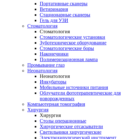
Портативные сканеры
Ветиринария
Стационарные сканеры
Гель для УЗИ
Стоматология
Стоматология
Стоматологические установки
Зуботехническое оборудование
Стоматологические боры
Наконечники
Полимеризационная лампа
Промывание глаз
Неонатология
Неонатология
Инкубаторы
Мобильные источники питания
Облучатели фототерапевтические для
новорожденных
Компьютерная томография
Хирургия
Хирургия
Столы операционные
Хирургические отсасыватели
Светильники хирургические
Электрохирургический инструмент