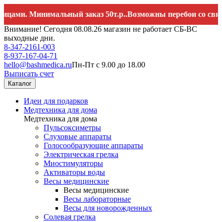
 Минимальный заказ 50т.р..Возможны перебои со связью. За
Внимание! Сегодня 08.08.26 магазин не работает СБ-ВС
выходные дни.
8-347-2161-003
8-937-167-04-71
hello@bashmedica.ru
Пн-Пт с 9.00 до 18.00
Выписать счет
Каталог
Идеи для подарков
Медтехника для дома
Медтехника для дома
Пульсоксиметры
Слуховые аппараты
Голосообразующие аппараты
Электрическая грелка
Миостимуляторы
Активаторы воды
Весы медицинские
Весы медицинские
Весы лабораторные
Весы для новорожденных
Солевая грелка