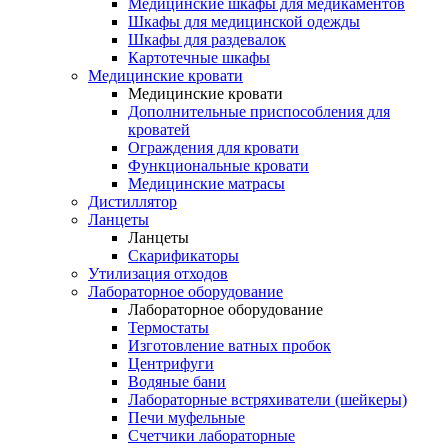
Медицинские шкафы для медикаментов
Шкафы для медицинской одежды
Шкафы для раздевалок
Картотечные шкафы
Медицинские кровати
Медицинские кровати
Дополнительные приспособления для
кроватей
Ограждения для кровати
Функциональные кровати
Медицинские матрасы
Дистиллятор
Ланцеты
Ланцеты
Скарификаторы
Утилизация отходов
Лабораторное оборудование
Лабораторное оборудование
Термостаты
Изготовление ватных пробок
Центрифуги
Водяные бани
Лабораторные встряхиватели (шейкеры)
Печи муфельные
Счетчики лабораторные