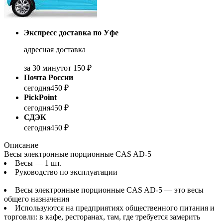
Экспресс доставка по Уфе
адресная доставка
за 30 минут
от 150 ₽
Почта России
сегодня
450 ₽
PickPoint
сегодня
450 ₽
СДЭК
сегодня
450 ₽
Описание
Весы электронные порционные CAS AD-5
Весы — 1 шт.
Руководство по эксплуатации
Весы электронные порционные CAS AD-5 — это весы
общего назначения
Используются на предприятиях общественного питания и
торговли: в кафе, ресторанах, там, где требуется замерить