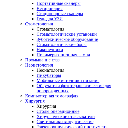
Портативные сканеры
Ветиринария
Стационарные сканеры
Гель для УЗИ
Стоматология
Стоматология
Стоматологические установки
Зуботехническое оборудование
Стоматологические боры
Наконечники
Полимеризационная лампа
Промывание глаз
Неонатология
Неонатология
Инкубаторы
Мобильные источники питания
Облучатели фототерапевтические для
новорожденных
Компьютерная томография
Хирургия
Хирургия
Столы операционные
Хирургические отсасыватели
Светильники хирургические
Электрохирургический инструмент