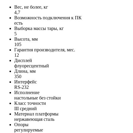
Вес, не более, кг
4,7
Возможность подключения к ПК
есть
Выборка массы тары, кг
5
Высота, мм
105
Гарантия производителя, мес.
12
Дисплей
флуоресцентный
Длина, мм
350
Интерфейс
RS-232
Исполнение
настольные без стойки
Класс точности
III средний
Материал платформы
нержавеющая сталь
Опоры
регулируемые