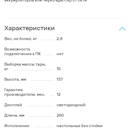
аккумуляторов или через адаптер от сети
Характеристики
Вес, не более, кг
2,8
Возможность
подключения к ПК
нет
Выборка массы тары,
кг
15
Высота, мм
137
Гарантия
производителя, мес.
12
Дисплей
светодиодный
Длина, мм
260
Исполнение
настольные без стойки