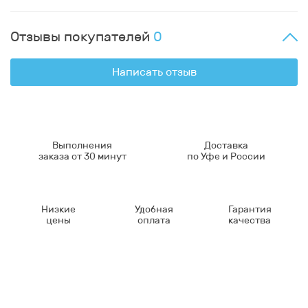
Отзывы покупателей
0
Написать отзыв
Выполнения
Доставка
заказа от 30 минут
по Уфе и России
Низкие
Удобная
Гарантия
цены
оплата
качества
Контакты
8-347-2161-003
8-937-16-70-471