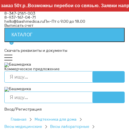
аз 50т.р..Возможны перебои со связью. Заявки направ
8-347-2161-003
8-937-167-04-71
hello@bashmedica.ru
Пн-Пт с 9.00 до 18.00
Выписать счет
КАТАЛОГ
0
Скачать реквизиты и документы
Коммерческое предложение
Вход/Регистрация
Главная
Медтехника для дома
Весы медицинские
Весы лабораторные