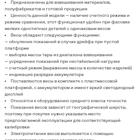
Предназначены для взвешивания материалов,
полуфабрикатов и готовой продукции
Ценность данной модели — наличие счетного режима и
режима сравнения, этот функционал удобен при фасовке
мелких однотипных деталей с одинаковым весом
Весы обладают следующими функциями:
— обнуление показаний в случае дрейфа при пустой
платформе
— выборка массы тары из диапазона взвешивания
— усреднение показаний при нестабильной нагрузке
— счетный режим (выражение массы в количестве изделий)
— индикация разрядки аккумулятора
Поставляются весы в комплекте с пластмассовой
платформой, с аккумулятором и имеют яркий светодиодный
дисплей
Относятся к оборудованию среднего класса точности
Показания весов зависят от географической широты,
поэтому при покупке нужно указывать место
предполагаемой эксплуатации для соответствующей
калибровки
Электропитание весов выполняется с помощью