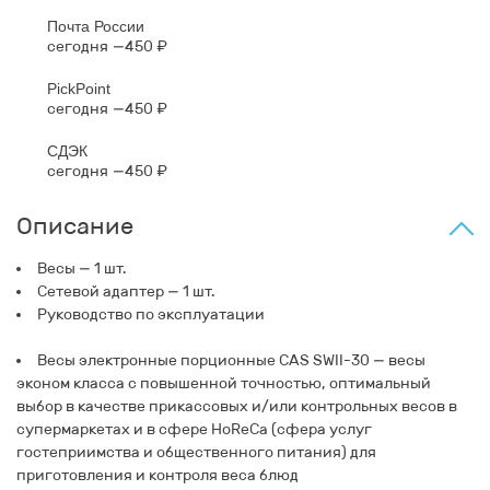
Почта России
сегодня
450 ₽
PickPoint
сегодня
450 ₽
СДЭК
сегодня
450 ₽
Описание
Весы — 1 шт.
Сетевой адаптер — 1 шт.
Руководство по эксплуатации
Весы электронные порционные CAS SWII-30 — весы
эконом класса с повышенной точностью, оптимальный
выбор в качестве прикассовых и/или контрольных весов в
супермаркетах и в сфере HoReCa (сфера услуг
гостеприимства и общественного питания) для
приготовления и контроля веса блюд