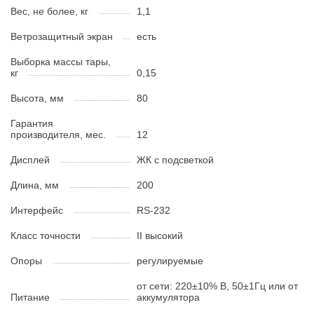
Вес, не более, кг
1,1
Ветрозащитный экран
есть
Выборка массы тары,
кг
0,15
Высота, мм
80
Гарантия
производителя, мес.
12
Дисплей
ЖК с подсветкой
Длина, мм
200
Интерфейс
RS-232
Класс точности
II высокий
Опоры
регулируемые
от сети: 220±10% В, 50±1Гц или от
Питание
аккумулятора