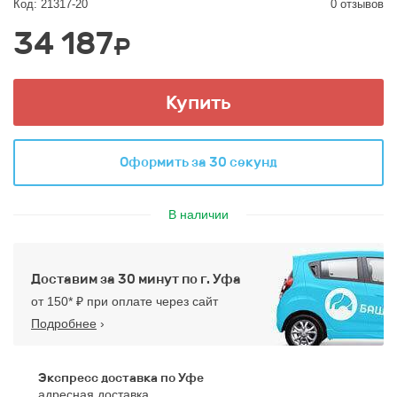
Код: 21317-20
0 отзывов
34 187
₽
Купить
Оформить за 30 секунд
В наличии
Доставим за 30 минут по г. Уфа
от 150* ₽ при оплате через сайт
Подробнее
›
Экспресс доставка по Уфе
адресная доставка