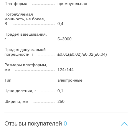
Платформа
прямоугольная
Потребляемая
мощность, не более,
Вт
0,4
Предел взвешивания,
г
5–3000
Предел допускаемой
погрешности, г
±0,01(±0,02)/±0,02(±0,04)
Размеры платформы,
мм
124x144
Тип
электронные
Цена деления, г
0,1
Ширина, мм
250
Отзывы покупателей
0