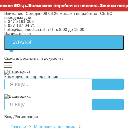
 50т.р..Возможны перебои со связью. Заявки направля
Внимание! Сегодня 08.08.26 магазин не работает СБ-ВС
выходные дни.
8-347-2161-003
8-937-167-04-71
hello@bashmedica.ru
Пн-Пт с 9.00 до 18.00
Выписать счет
КАТАЛОГ
0
Скачать реквизиты и документы
Коммерческое предложение
Вход/Регистрация
Главная
Медтехника для дома