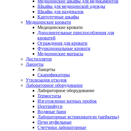
Медицинские шкафы для медикаментов
Шкафы для медицинской одежды
Шкафы для раздевалок
Картотечные шкафы
Медицинские кровати
Медицинские кровати
Дополнительные приспособления для
кроватей
Ограждения для кровати
Функциональные кровати
Медицинские матрасы
Дистиллятор
Ланцеты
Ланцеты
Скарификаторы
Утилизация отходов
Лабораторное оборудование
Лабораторное оборудование
Термостаты
Изготовление ватных пробок
Центрифуги
Водяные бани
Лабораторные встряхиватели (шейкеры)
Печи муфельные
Счетчики лабораторные