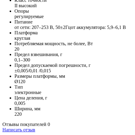
Класс точности
II высокий
Опоры
регулируемые
Питание
от сети: 207–253 В, 50±2Гцот аккумулятора: 5,9–6,1 В
Платформа
круглая
Потребляемая мощность, не более, Вт
20
Предел взвешивания, г
0,1–300
Предел допускаемой погрешности, г
±0,005/0,01 /0,015
Размеры платформы, мм
Ø120
Тип
электронные
Цена деления, г
0,005
Ширина, мм
220
Отзывы покупателей
0
Написать отзыв