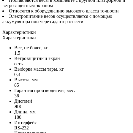
Поставляются весы в комплекте с круглой платформой и
ветрозащитным экраном
Относятся к оборудованию высокого класса точности
Электропитание весов осуществляется с помощью
аккумулятора или через адаптер от сети
Характеристики
Характеристики
Вес, не более, кг
1,5
Ветрозащитный экран
есть
Выборка массы тары, кг
0,3
Высота, мм
85
Гарантия производителя, мес.
36
Дисплей
ЖК
Длина, мм
180
Интерфейс
RS-232