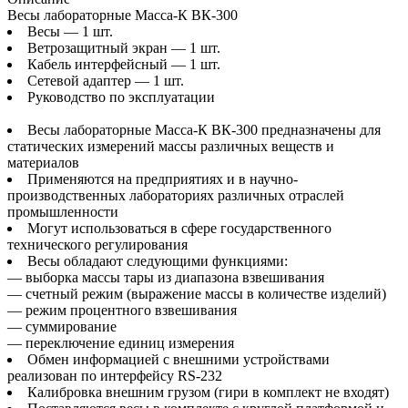
Весы лабораторные Масса-К ВК-300
Весы — 1 шт.
Ветрозащитный экран — 1 шт.
Кабель интерфейсный — 1 шт.
Сетевой адаптер — 1 шт.
Руководство по эксплуатации
Весы лабораторные Масса-К ВК-300 предназначены для
статических измерений массы различных веществ и
материалов
Применяются на предприятиях и в научно-
производственных лабораториях различных отраслей
промышленности
Могут использоваться в сфере государственного
технического регулирования
Весы обладают следующими функциями:
— выборка массы тары из диапазона взвешивания
— счетный режим (выражение массы в количестве изделий)
— режим процентного взвешивания
— суммирование
— переключение единиц измерения
Обмен информацией с внешними устройствами
реализован по интерфейсу RS-232
Калибровка внешним грузом (гири в комплект не входят)