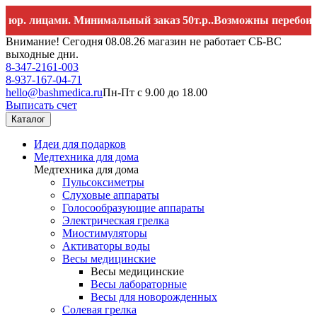
. лицами. Минимальный заказ 50т.р..Возможны перебои со с
Внимание! Сегодня 08.08.26 магазин не работает СБ-ВС
выходные дни.
8-347-2161-003
8-937-167-04-71
hello@bashmedica.ru
Пн-Пт с 9.00 до 18.00
Выписать счет
Каталог
Идеи для подарков
Медтехника для дома
Медтехника для дома
Пульсоксиметры
Слуховые аппараты
Голосообразующие аппараты
Электрическая грелка
Миостимуляторы
Активаторы воды
Весы медицинские
Весы медицинские
Весы лабораторные
Весы для новорожденных
Солевая грелка