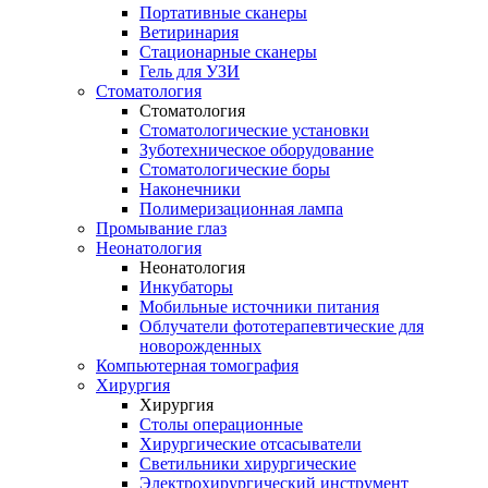
Портативные сканеры
Ветиринария
Стационарные сканеры
Гель для УЗИ
Стоматология
Стоматология
Стоматологические установки
Зуботехническое оборудование
Стоматологические боры
Наконечники
Полимеризационная лампа
Промывание глаз
Неонатология
Неонатология
Инкубаторы
Мобильные источники питания
Облучатели фототерапевтические для
новорожденных
Компьютерная томография
Хирургия
Хирургия
Столы операционные
Хирургические отсасыватели
Светильники хирургические
Электрохирургический инструмент