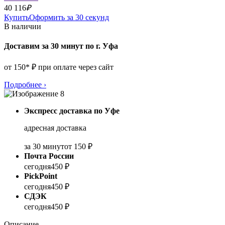
40 116
₽
Купить
Оформить за 30 секунд
В наличии
Доставим за 30 минут по г. Уфа
от 150* ₽ при оплате через сайт
Подробнее
›
Экспресс доставка по Уфе
адресная доставка
за 30 минут
от 150 ₽
Почта России
сегодня
450 ₽
PickPoint
сегодня
450 ₽
СДЭК
сегодня
450 ₽
Описание